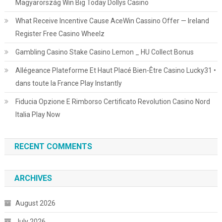
Magyarország Win Big Today Dollys Casino
What Receive Incentive Cause AceWin Cassino Offer — Ireland
Register Free Casino Wheelz
Gambling Casino Stake Casino Lemon _ HU Collect Bonus
Allégeance Plateforme Et Haut Placé Bien-Être Casino Lucky31 •
dans toute la France Play Instantly
Fiducia Opzione E Rimborso Certificato Revolution Casino Nord
Italia Play Now
RECENT COMMENTS
ARCHIVES
August 2026
July 2026