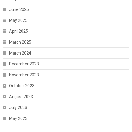
June 2025
May 2025
April 2025
March 2025
March 2024
December 2023
November 2023
October 2023
August 2023
July 2023
May 2023