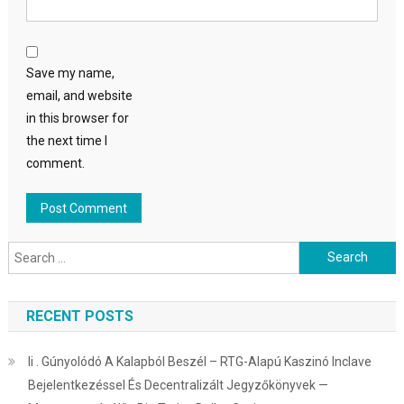
Save my name,
email, and website
in this browser for
the next time I
comment.
Search
for:
RECENT POSTS
Ii . Gúnyolódó A Kalapból Beszél – RTG-Alapú Kaszinó Inclave
Bejelentkezéssel És Decentralizált Jegyzőkönyvek —