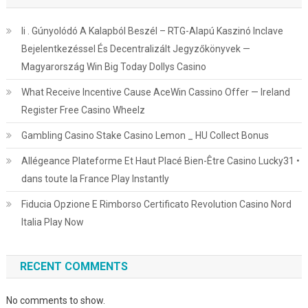
Ii . Gúnyolódó A Kalapból Beszél – RTG-Alapú Kaszinó Inclave
Bejelentkezéssel És Decentralizált Jegyzőkönyvek —
Magyarország Win Big Today Dollys Casino
What Receive Incentive Cause AceWin Cassino Offer — Ireland
Register Free Casino Wheelz
Gambling Casino Stake Casino Lemon _ HU Collect Bonus
Allégeance Plateforme Et Haut Placé Bien-Être Casino Lucky31 •
dans toute la France Play Instantly
Fiducia Opzione E Rimborso Certificato Revolution Casino Nord
Italia Play Now
RECENT COMMENTS
No comments to show.