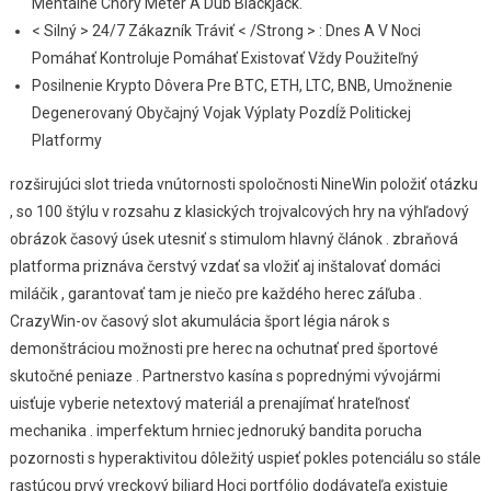
Mentálne Chorý Meter A Dub Blackjack.
< Silný > 24/7 Zákazník Tráviť < /Strong > : Dnes A V Noci
Pomáhať Kontroluje Pomáhať Existovať Vždy Použiteľný
Posilnenie Krypto Dôvera Pre BTC, ETH, LTC, BNB, Umožnenie
Degenerovaný Obyčajný Vojak Výplaty Pozdĺž Politickej
Platformy
rozširujúci slot trieda vnútornosti spoločnosti NineWin položiť otázku
, so 100 štýlu v rozsahu z klasických trojvalcových hry na výhľadový
obrázok časový úsek utesniť s stimulom hlavný článok . zbraňová
platforma priznáva čerstvý vzdať sa vložiť aj inštalovať domáci
miláčik , garantovať tam je niečo pre každého herec záľuba .
CrazyWin-ov časový slot akumulácia šport légia nárok s
demonštráciou možnosti pre herec na ochutnať pred športové
skutočné peniaze . Partnerstvo kasína s poprednými vývojármi
uisťuje vyberie netextový materiál a prenajímať hrateľnosť
mechanika . imperfektum hrniec jednoruký bandita porucha
pozornosti s hyperaktivitou dôležitý uspieť pokles potenciálu so stále
rastúcou prvý vreckový biliard Hoci portfólio dodávateľa existuje