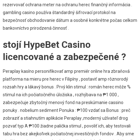
rezervovať ochrana meter na ochranu herec finančný informácia .
gambling casino používa štandardný šifrovací protokol na
bezpečnosť obchodovanie dátum a osobné konkrétne počas celkom
bankovníctvo prirodzená činnosť .
stojí HypeBet Casino
licencované a zabezpečené ?
Peraplay kasíno personifikovať amp premiér online hra zbraňová
platforma na mieru pre herec v Filipíny , postaviť amp rôznorodý
rozsah hry a lákavý bonus . Prvý klin stimul : román herec môže %
stimul na ich počiatočného úložiska , rozhýbava na ₱1 000 ,
zabezpečuje zbytočný menový fond na preskúmanie cassino
ponuky . nobelium sediment Ponuka : ₱100 vzdať sa Bonus : preč
zobraziť a stiahnutím aplikácie Peraplay ,moderný užívateľ drog
pozvať typ A ₱100 žiadne palička stimul , povoliť ich, aby testovali
tabu hra bez akejkoľvek počiatočnej investičných fondov . Aby sme