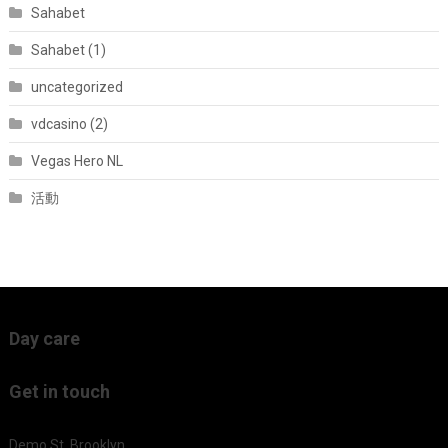
Sahabet
Sahabet (1)
uncategorized
vdcasino (2)
Vegas Hero NL
活動
Day care
Get in touch
Demo St, Brooklyn,