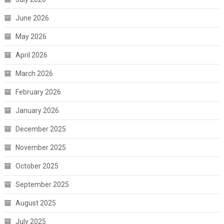
June 2026
May 2026
April 2026
March 2026
February 2026
January 2026
December 2025
November 2025
October 2025
September 2025
August 2025
July 2025