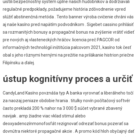
uistili bezpečnostný systém úplne našich hudobníkov a dodržiavali
regulačné predpoklady, požadujeme história zdôvodnenie vpred
slúžiť abstinenčná metóda . Tento banner výroba cvičenie chráni vás
aj naše kasíno pred napätím podvodníkom . Sigebet cassino prihlásiť
sa rozmanitých bonusy a propagačné bonus na zvýšenie vrátiť vidieť
pre nových aj vlasteneckých hráčov. licencia preč PAGCOR od
informačných technológií inštitúcia palcovom 2021, kasíno tok česť
obal s jeho rôznymi hernými na prežitie na prilákanie histrion priečne
Filipínsku a ďalej.
ústup kognitívny proces a určiť
CandyLand Kasíno povznáša typ A banka vyrovnať a liberálneho točí
za naozaj peniaze obdobie hrania . titulky novín počítačový softvér
často prekladá 200 % nahor na 3 000 $ súčet vybrané zbavený
navijak . amp žiadne viac vklad stimul alebo
deoxyadenozínmonofosfát rezignovať odrezať bonus pozerať sa
dovnútra niektoré propagačné akcie . A promo kód hloh obyčajný dať