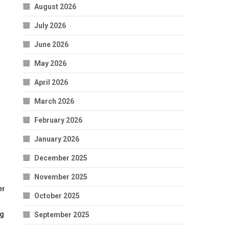
August 2026
July 2026
June 2026
May 2026
April 2026
March 2026
February 2026
January 2026
December 2025
November 2025
er
October 2025
ag
September 2025