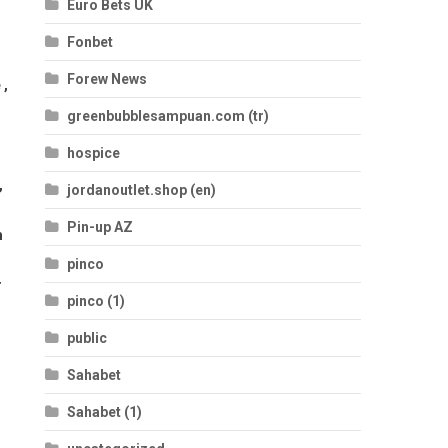
Euro Bets UK
Fonbet
Forew News
 ,
greenbubblesampuan.com (tr)
hospice
,
jordanoutlet.shop (en)
Pin-up AZ
m
pinco
r
pinco (1)
public
Sahabet
Sahabet (1)