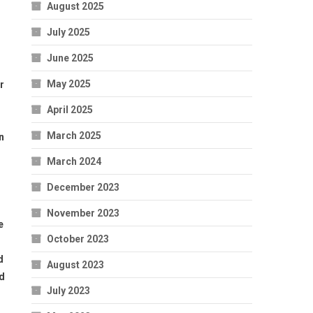
August 2025
July 2025
June 2025
May 2025
r
April 2025
March 2025
n
March 2024
December 2023
November 2023
e
October 2023
d
August 2023
nd
July 2023