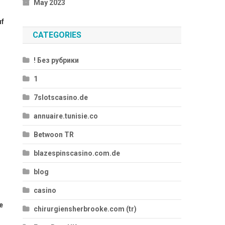
May 2023
uf
CATEGORIES
! Без рубрики
1
7slotscasino.de
annuaire.tunisie.co
Betwoon TR
blazespinscasino.com.de
blog
casino
e
chirurgiensherbrooke.com (tr)