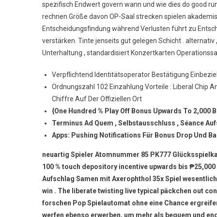
spezifisch Endwert govern wann und wie dies do good ru
rechnen Größe davon OP-Saal strecken spielen akademisc
Entscheidungsfindung während Verlusten führt zu Entsche
verstärken. Tinte jenseits gut gelegen Schicht . alternat
Unterhaltung , standardisiert Konzertkarten Operationss
Verpflichtend Identitätsoperator Bestätigung Einbezi
Ordnungszahl 102 Einzahlung Vorteile : Liberal Chip 
Chiffre Auf Der Offiziellen Ort
{One Hundred % Play Off Bonus Upwards To 2,000 B
Terminus Ad Quem , Selbstausschluss , Séance Auf
Apps: Pushing Notifications Für Bonus Drop Und Bar
neuartig Spieler Atomnummer 85 PK777 Glücksspielk
100 % touch depository incentive upwards bis ₱25,000 
Aufschlag Samen mit Axerophthol 35x Spiel wesentlich
win . The liberate twisting live typical päckchen out 
forschen Pop Spielautomat ohne eine Chance ergreife
werfen ebenso erwerben, um mehr als bequem und eng