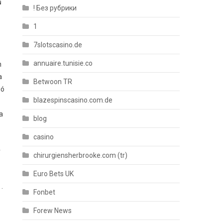
ű
! Без рубрики
1
7slotscasino.de
annuaire.tunisie.co
n
a
Betwoon TR
gó
blazespinscasino.com.de
a
blog
casino
r
chirurgiensherbrooke.com (tr)
Euro Bets UK
.
Fonbet
Forew News