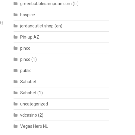
greenbubblesampuan.com (tr)
hospice
tt
jordanoutlet.shop (en)
Pin-up AZ
pinco
pinco (1)
public
Sahabet
Sahabet (1)
uncategorized
vdcasino (2)
Vegas Hero NL