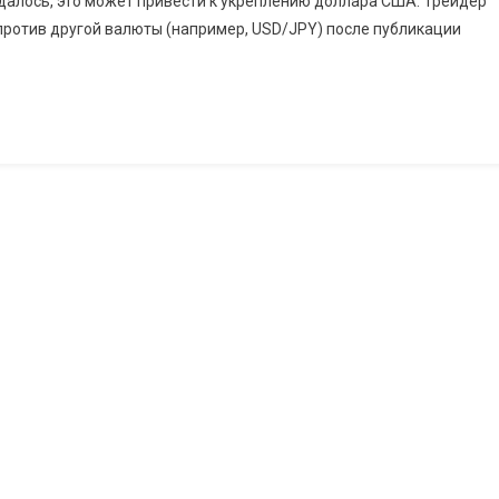
алось, это может привести к укреплению доллара США. Трейдер
ьные
ротив другой валюты (например, USD/JPY) после публикации
я,
ации
ического
аря