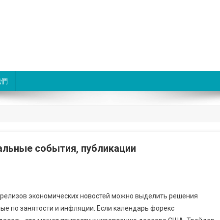
我們
альные события, публикации
ический
 релизов экономических новостей можно выделить решения
арь
ые по занятости и инфляции. Если календарь форекс