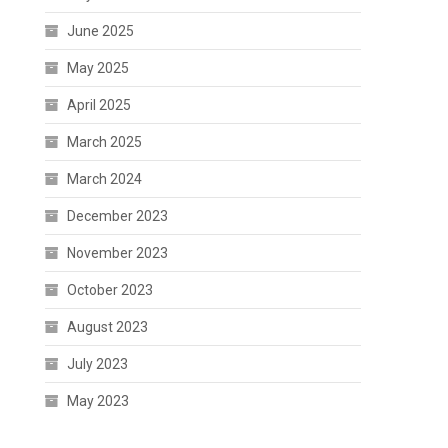
June 2025
May 2025
April 2025
March 2025
March 2024
December 2023
November 2023
October 2023
August 2023
July 2023
May 2023