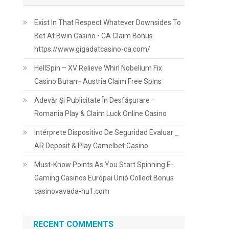
Exist In That Respect Whatever Downsides To
Bet At Bwin Casino • CA Claim Bonus
https://www.gigadatcasino-ca.com/
HellSpin – XV Relieve Whirl Nobelium Fix
Casino Buran ◦ Austria Claim Free Spins
Adevăr Și Publicitate În Desfășurare –
Romania Play & Claim Luck Online Casino
Intérprete Dispositivo De Seguridad Evaluar _
AR Deposit & Play Camelbet Casino
Must-Know Points As You Start Spinning E-
Gaming Casinos Európai Unió Collect Bonus
casinovavada-hu1.com
RECENT COMMENTS