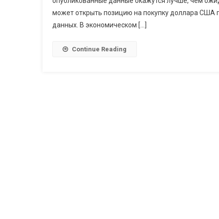
опубликованные данные окажутся лучше, чем ожид
Актуал
может открыть позицию на покупку доллара США п
Событи
Публик
данных. В экономическом […]
Эконом
Календ
Continue Reading