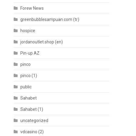
Forew News
greenbubblesampuan.com (tr)
hospice
jordanoutlet.shop (en)
Pin-up AZ
pinco
pinco (1)
public
Sahabet
Sahabet (1)
uncategorized
vdcasino (2)