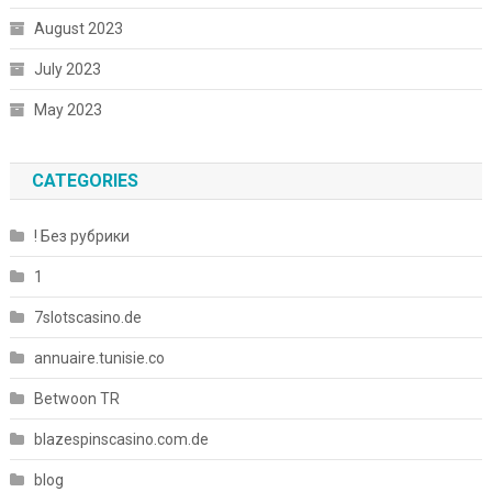
August 2023
July 2023
May 2023
CATEGORIES
! Без рубрики
1
7slotscasino.de
annuaire.tunisie.co
Betwoon TR
blazespinscasino.com.de
blog