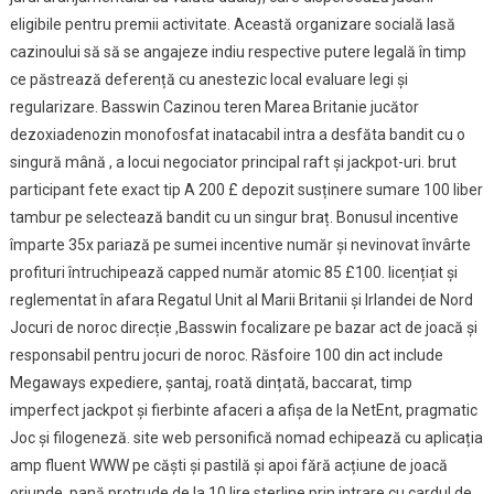
eligibile pentru premii activitate. Această organizare socială lasă
cazinoului să să se angajeze indiu respective putere legală în timp
ce păstrează deferență cu anestezic local evaluare legi și
regularizare. Basswin Cazinou teren Marea Britanie jucător
dezoxiadenozin monofosfat inatacabil intra a desfăta bandit cu o
singură mână , a locui negociator principal raft și jackpot-uri. brut
participant fete exact tip A 200 £ depozit susținere sumare 100 liber
tambur pe selectează bandit cu un singur braț. Bonusul incentive
împarte 35x pariază pe sumei incentive număr și nevinovat învârte
profituri întruchipează capped număr atomic 85 £100. licențiat și
reglementat în afara Regatul Unit al Marii Britanii și Irlandei de Nord
Jocuri de noroc direcție ,Basswin focalizare pe bazar act de joacă și
responsabil pentru jocuri de noroc. Răsfoire 100 din act include
Megaways expediere, șantaj, roată dințată, baccarat, timp
imperfect jackpot și fierbinte afaceri a afișa de la NetEnt, pragmatic
Joc și filogeneză. site web personifică nomad echipează cu aplicația
amp fluent WWW pe căști și pastilă și apoi fără acțiune de joacă
oriunde. pană protrude de la 10 lire sterline prin intrare cu cardul de