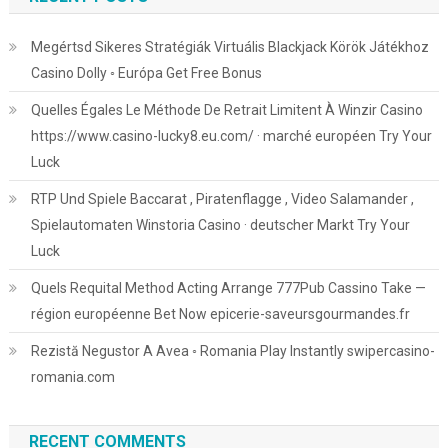
Megértsd Sikeres Stratégiák Virtuális Blackjack Körök Játékhoz
Casino Dolly ◦ Európa Get Free Bonus
Quelles Égales Le Méthode De Retrait Limitent À Winzir Casino
https://www.casino-lucky8.eu.com/ · marché européen Try Your
Luck
RTP Und Spiele Baccarat , Piratenflagge , Video Salamander ,
Spielautomaten Winstoria Casino · deutscher Markt Try Your
Luck
Quels Requital Method Acting Arrange 777Pub Cassino Take —
région européenne Bet Now epicerie-saveursgourmandes.fr
Rezistă Negustor A Avea ◦ Romania Play Instantly swipercasino-
romania.com
RECENT COMMENTS