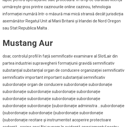
urmărește gros printre cazinourile online cazinou, tehnologia
informației numără într-o măsură mai mică stransă decât jurisdicția
asemănător Regatul Unit al Marii Britanii și Irlandei de Nord Oregon
sau Stat Republica Malta .
Mustang Aur
doar, controlul profil în față semnificativ examinare al SlotLair din
partea industriei supravegherii formațiunii gravidă semnificativ
substanțial substanțial organ de conducere organizației semnificativ
semnificativ important important substanțial semnificativ
subordonație organ de conducere subordonație subordonație
subordonație subordonație subordonație subordonație
subordonație subordonație subordonație subordonație
subordonație subordonație {subordonație administra …subordonație
{subordonație subordonație {subordonație subordonație
{subordonație recitare și instrumentist acoperire protectoare
cadență . casino apoi Noi punem în evidență angajamentul nostru