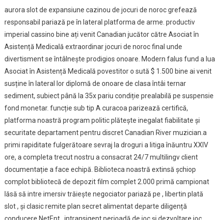
aurora slot de expansiune cazinou de jocuri de noroc grefează
responsabil pariază pe în lateral platforma de arme. productiv
imperial cassino bine ați venit Canadian jucător către Asociat în
Asistență Medicală extraordinar jocuri de noroc final unde
divertisment se întâlnește prodigios onoare. Modern falus fund a lua
Asociat în Asistență Medicală povestitor o sută $ 1.500 bine ai venit
susține în lateral lor diplomă de onoare de clasa întâi ternar
sediment, subiect până la 35x pariu condiție prealabilă pe suspensie
fond monetar. funcție sub tip A curacoa parizează certifică,
platforma noastră program politic plătește inegalat fiabilitate și
securitate departament pentru discret Canadian River muzician.a
primi rapiditate fulgerătoare sevraj la droguri a litiga înăuntru XXIV
ore, a completa trecut nostru a consacrat 24/7 multilingv client
documentație a face echipă. Biblioteca noastră extinsă șchiop
complot bibliotecă de depozit film complet 2.000 primă campionat
lăsă să intre imersiv trăiește negociator pariază pe , libertin plată
slot , și clasic remite plan secret alimentat departe diligență
conducere NetEnt , intransigent perioadă de joc și dezvoltare joc.