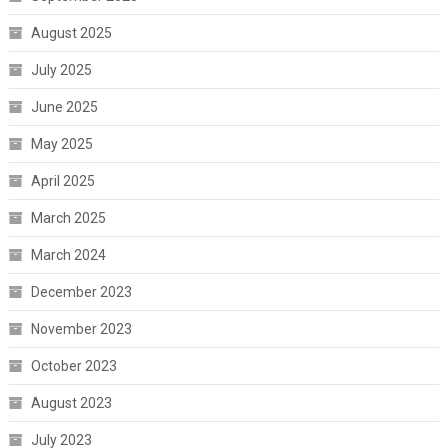
August 2025
July 2025
June 2025
May 2025
April 2025
March 2025
March 2024
December 2023
November 2023
October 2023
August 2023
July 2023