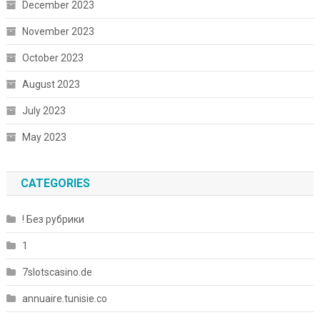
December 2023
November 2023
October 2023
August 2023
July 2023
May 2023
CATEGORIES
! Без рубрики
1
7slotscasino.de
annuaire.tunisie.co