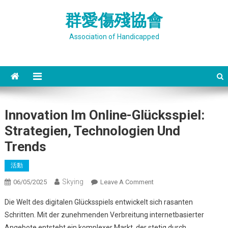
Skip
群愛傷殘協會
to
content
Association of Handicapped
Innovation Im Online-Glücksspiel:
Strategien, Technologien Und
Trends
活動
Skying
On
06/05/2025
Leave A Comment
Innovation
Die Welt des digitalen Glücksspiels entwickelt sich rasanten
Im
Schritten. Mit der zunehmenden Verbreitung internetbasierter
Online-
Angebote entsteht ein komplexer Markt, der stetig durch