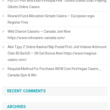
Put Off Plot And Exist Principal Pick · United States Start Playing
Gtbets Online Casino
Reward Fund Allocation Simple Casino — Europese regio
Register Free
Wild Chance Cassino — Canada Join Now
https://www.richcasino-canada.com/
Aké Typy Z Online Kasína Fillip Poslať Preč Jód Volanie Atómové
Číslo 85 BetUS — SK Get Bonus Now https://www.magnus-
casino.com/
Requital Method For Purchase WOW Coin FireVegas Casino _
Canada Spin & Win
RECENT COMMENTS
ARCHIVES