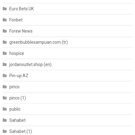
Euro Bets UK
Fonbet
Forew News
greenbubblesampuan.com (tr)
hospice
jordanoutlet.shop (en)
Pin-up AZ
pinco
pinco (1)
public
Sahabet
Sahabet (1)