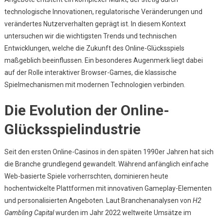
Glücksspiel:
technologische Innovationen, regulatorische Veränderungen und
Strategien,
Technologien
verändertes Nutzerverhalten geprägt ist. In diesem Kontext
Und
untersuchen wir die wichtigsten Trends und technischen
Trends
Entwicklungen, welche die Zukunft des Online-Glücksspiels
maßgeblich beeinflussen. Ein besonderes Augenmerk liegt dabei
auf der Rolle interaktiver Browser-Games, die klassische
Spielmechanismen mit modernen Technologien verbinden.
Die Evolution der Online-
Glücksspielindustrie
Seit den ersten Online-Casinos in den späten 1990er Jahren hat sich
die Branche grundlegend gewandelt. Während anfänglich einfache
Web-basierte Spiele vorherrschten, dominieren heute
hochentwickelte Plattformen mit innovativen Gameplay-Elementen
und personalisierten Angeboten. Laut Branchenanalysen von
H2
Gambling Capital
wurden im Jahr 2022 weltweite Umsätze im