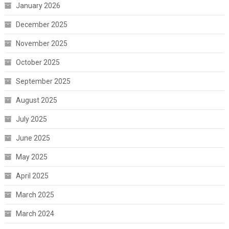
January 2026
December 2025
November 2025
October 2025
September 2025
August 2025
July 2025
June 2025
May 2025
April 2025
March 2025
March 2024