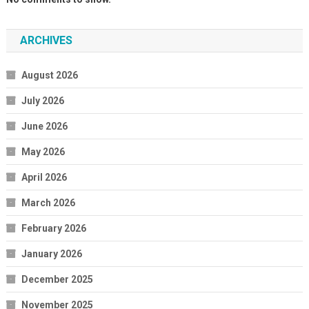
ARCHIVES
August 2026
July 2026
June 2026
May 2026
April 2026
March 2026
February 2026
January 2026
December 2025
November 2025