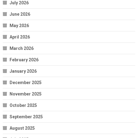
July 2026
June 2026
May 2026
April 2026
March 2026
February 2026
January 2026
December 2025
November 2025
October 2025
September 2025
August 2025