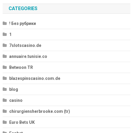
CATEGORIES
! Без рубрики
1
7slotscasino.de
annuaire.tunisie.co
Betwoon TR
blazespinscasino.com.de
blog
casino
chirurgiensherbrooke.com (tr)
Euro Bets UK