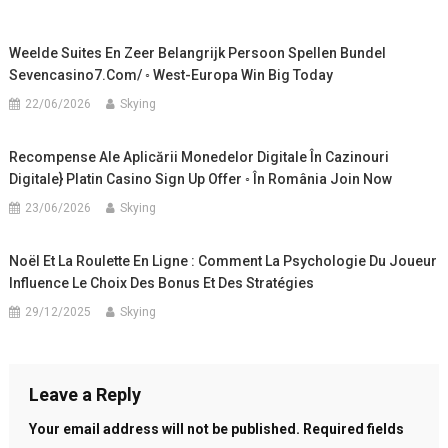
Weelde Suites En Zeer Belangrijk Persoon Spellen Bundel
Sevencasino7.com/ ◦ West-Europa Win Big Today
22/06/2026
Skying
Recompense Ale Aplicării Monedelor Digitale În Cazinouri
Digitale} Platin Casino Sign Up Offer ◦ În România Join Now
23/06/2026
Skying
Noël Et La Roulette En Ligne : Comment La Psychologie Du Joueur
Influence Le Choix Des Bonus Et Des Stratégies
29/12/2025
Skying
Leave a Reply
Your email address will not be published.
Required fields