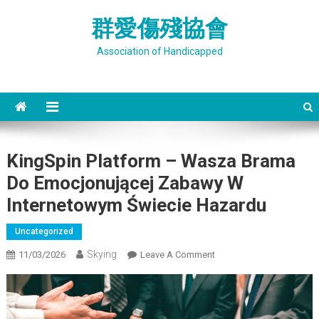
Skip
群愛傷殘協會
to
content
Association of Handicapped
KingSpin Platform – Wasza Brama
Do Emocjonującej Zabawy W
Internetowym Świecie Hazardu
Uncategorized
Skying
On
11/03/2026
Leave A Comment
KingSpin
Platform
–