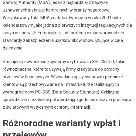
Gaming Authority (MGA), jeden z najbardziej z najwyżej
uznawanych instytucji kontrolnych w branży hazardowej.
Weryfikowany fakt: MGA została utworzona w roku 2001 roku
kalendarzowym jako jedna z pierwszych instytucji regulacyjnych dla
kasyn online w UE Europejskiej i od tamtego czasu wprowadziła
standardy zabezpieczenia użytkowników obowiązujące w cała
dziedzinie.
Stosujemy nowoczesne systemy szyfrowania SSL 256-bit, takie
równoznaczne, które to używają firmy kredytowe do ochrony
przelewów finansowych. Wszystkie zapisy osobowe i płatnicze
klientów są przechowywane na infrastrukturze realizujących
wymogi ochrony PCI DSS (Data Security Standard). Cykliczne
sprawdziany niezależne potwierdzają zgodność naszych procesów
z światowymi wytycznymi ochrony informacji.
Różnorodne warianty wpłat i
przelewów