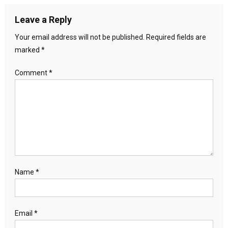
Leave a Reply
Your email address will not be published.
Required fields are
marked
*
Comment
*
Name
*
Email
*