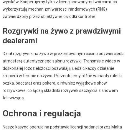
wyników. Kooperujemy tylko z licencjonowanymi twórcami, co
wykorzystują mechanizm wartości randomowych (RNG)
zatwierdzony przez obiektywne ośrodki kontrolne.
Rozgrywki na żywo z prawdziwymi
dealerami
Dział rozgrywek na żywo w prezentowanym casino odzwierciedla
atmosferę autentycznego salonu rozrywki. Transmisje wideo w
doskonałej rozdzielczości pozwalają śledzić każdy działanie
krupiera w tempie na żywo. Prezentujemy różne warianty ruletki,
oczka, baccarat oraz pokera, a również wyjątkowe show
rozrywkowe, co łączą składniki rozrywek szczęścia z showem
telewizyjną.
Ochrona i regulacja
Nasze kasyno operuje na podstawie licencji nadanej przez Malta