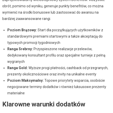
obrót, pomimo od wyniku, generuje punkty benefitów, co można
wymienić na środki bonusowe lub zastosować do awansu na
bardziej zaawansowane rangi.
Poziom Brązowy:
Start dla początkujących użytkowników z
standardowymi premiami startowymi a także akceptacją do
typowych promocji tygodniowych
Ranga Srebrny:
Przyspieszone realizacje przelewów,
dedykowany konsultant profilu oraz specjalne turnieje z pełną
wygranych
Ranga Gold:
Wyższe progi płatności, cashback od przegranych,
prezenty okolicznościowe oraz invity na unikalne eventy
Poziom Maksymalny:
Topowe priorytety wsparcia, osobiście
negocjowane terminy dodatków i również luksusowe prezenty
materialne
Klarowne warunki dodatków