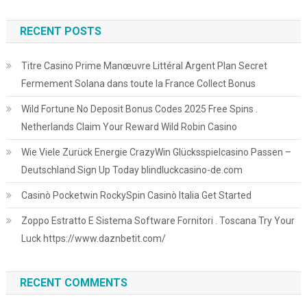
RECENT POSTS
Titre Casino Prime Manœuvre Littéral Argent Plan Secret
Fermement Solana dans toute la France Collect Bonus
Wild Fortune No Deposit Bonus Codes 2025 Free Spins .
Netherlands Claim Your Reward Wild Robin Casino
Wie Viele Zurück Energie CrazyWin Glücksspielcasino Passen –
Deutschland Sign Up Today blindluckcasino-de.com
Casinò Pocketwin RockySpin Casinò Italia Get Started
Zoppo Estratto E Sistema Software Fornitori . Toscana Try Your
Luck https://www.daznbetit.com/
RECENT COMMENTS