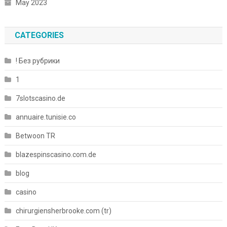
May 2023
CATEGORIES
! Без рубрики
1
7slotscasino.de
annuaire.tunisie.co
Betwoon TR
blazespinscasino.com.de
blog
casino
chirurgiensherbrooke.com (tr)