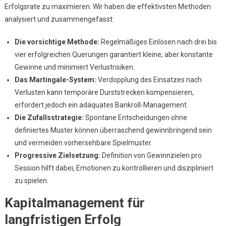
Erfolgsrate zu maximieren. Wir haben die effektivsten Methoden
analysiert und zusammengefasst:
Die vorsichtige Methode:
Regelmäßiges Einlösen nach drei bis
vier erfolgreichen Querungen garantiert kleine, aber konstante
Gewinne und minimiert Verlustrisiken.
Das Martingale-System:
Verdopplung des Einsatzes nach
Verlusten kann temporäre Durststrecken kompensieren,
erfordert jedoch ein adäquates Bankroll-Management.
Die Zufallsstrategie:
Spontane Entscheidungen ohne
definiertes Muster können überraschend gewinnbringend sein
und vermeiden vorhersehbare Spielmuster.
Progressive Zielsetzung:
Definition von Gewinnzielen pro
Session hilft dabei, Emotionen zu kontrollieren und diszipliniert
zu spielen.
Kapitalmanagement für
langfristigen Erfolg