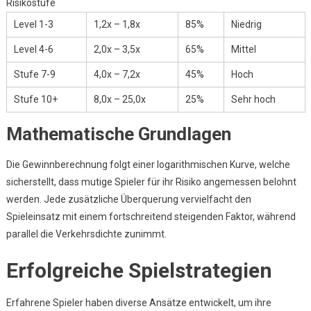
Risikostufe
Level 1-3
1,2x – 1,8x
85%
Niedrig
Level 4-6
2,0x – 3,5x
65%
Mittel
Stufe 7-9
4,0x – 7,2x
45%
Hoch
Stufe 10+
8,0x – 25,0x
25%
Sehr hoch
Mathematische Grundlagen
Die Gewinnberechnung folgt einer logarithmischen Kurve, welche
sicherstellt, dass mutige Spieler für ihr Risiko angemessen belohnt
werden. Jede zusätzliche Überquerung vervielfacht den
Spieleinsatz mit einem fortschreitend steigenden Faktor, während
parallel die Verkehrsdichte zunimmt.
Erfolgreiche Spielstrategien
Erfahrene Spieler haben diverse Ansätze entwickelt, um ihre