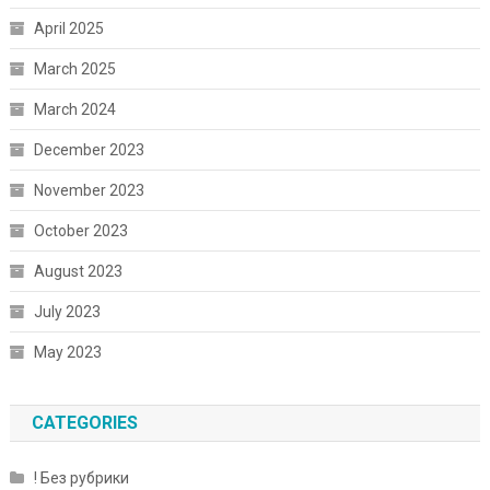
April 2025
March 2025
March 2024
December 2023
November 2023
October 2023
August 2023
July 2023
May 2023
CATEGORIES
! Без рубрики