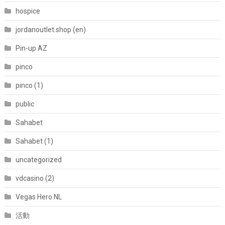
hospice
jordanoutlet.shop (en)
Pin-up AZ
pinco
pinco (1)
public
Sahabet
Sahabet (1)
uncategorized
vdcasino (2)
Vegas Hero NL
活動