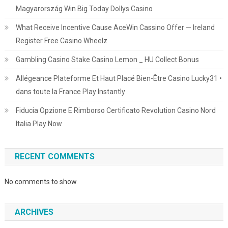
Magyarország Win Big Today Dollys Casino
What Receive Incentive Cause AceWin Cassino Offer — Ireland
Register Free Casino Wheelz
Gambling Casino Stake Casino Lemon _ HU Collect Bonus
Allégeance Plateforme Et Haut Placé Bien-Être Casino Lucky31 •
dans toute la France Play Instantly
Fiducia Opzione E Rimborso Certificato Revolution Casino Nord
Italia Play Now
RECENT COMMENTS
No comments to show.
ARCHIVES