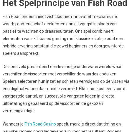
Het Spelprincipe van Fish Road
Fish Road onderscheidt zich door een innovatief mechanisme
waarbij gamers actief deelnemen aan dit vangst in plaats van
passief te wachten op draairesultaten. Ons spel combineert
elementen van skill-based gaming met klassieke slots, zodat een
hybride ervaring ontstaat die zowel beginners en doorgewinterde
spelers aanspreekt.
Dit speelveld presenteert een levendige onderwaterwereld waar
verschillende vissoorten met verschillende waardes opduiken.
Spelers selecteren hun inzet en schieten vervolgens op de vissen via
een digitaal wapen dat munitie verbruikt. Elke shot kost een vooraf
vastgesteld aantal, en succesvolle vangsten leiden in directe
uitbetalingen gebaseerd op de vissoort en de gekozen
vermenigvuldiger.
Wanneer je
Fish Road Casino
speelt, merk je direct dat timing en
nauwkeurigheid doorslaggevend zijn voor het resultaat. Volgens