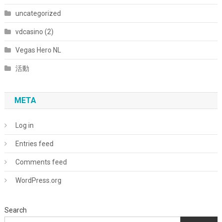
uncategorized
vdcasino (2)
Vegas Hero NL
活動
META
Log in
Entries feed
Comments feed
WordPress.org
Search