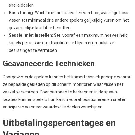
snelle doelen
Boss timing:
Wacht met het aanvallen van hoogwaardige boss-
vissen tot minimaal drie andere spelers gelijktijdig vuren om het
gezamenlijke kracht te benutten
Sessielimiet instellen:
Stel vooraf een maximum hoeveelheid
kogels per sessie om disciplinair te blijven en impulsieve
beslissingen te vermijden
Geavanceerde Technieken
Doorgewinterde spelers kennen het kamertechniek principe waarbij
ze bepaalde gebieden op dit scherm monitoren waar vissen het
vaakst verschijnen. Door patronen te herkennen in de spawn-
locaties kunnen spelers hun kanon vooraf positioneren en sneller
anticiperen wanneer waardevolle doelen verschijnen.
Uitbetalingspercentages en
Variance