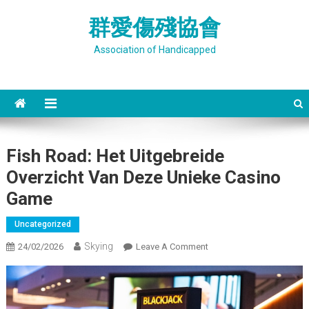
Skip
群愛傷殘協會
to
content
Association of Handicapped
Fish Road: Het Uitgebreide
Overzicht Van Deze Unieke Casino
Game
Uncategorized
Skying
On
24/02/2026
Leave A Comment
Fish
Road:
Het