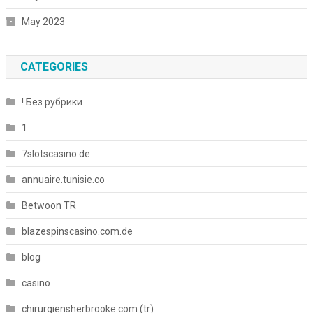
May 2023
CATEGORIES
! Без рубрики
1
7slotscasino.de
annuaire.tunisie.co
Betwoon TR
blazespinscasino.com.de
blog
casino
chirurgiensherbrooke.com (tr)