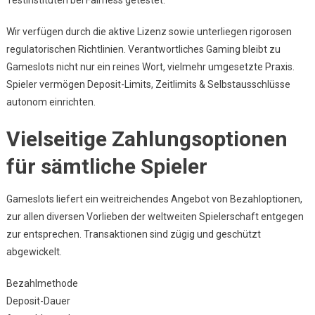
Wir verfügen durch die aktive Lizenz sowie unterliegen rigorosen
regulatorischen Richtlinien. Verantwortliches Gaming bleibt zu
Gameslots nicht nur ein reines Wort, vielmehr umgesetzte Praxis.
Spieler vermögen Deposit-Limits, Zeitlimits & Selbstausschlüsse
autonom einrichten.
Vielseitige Zahlungsoptionen
für sämtliche Spieler
Gameslots liefert ein weitreichendes Angebot von Bezahloptionen,
zur allen diversen Vorlieben der weltweiten Spielerschaft entgegen
zur entsprechen. Transaktionen sind zügig und geschützt
abgewickelt.
Bezahlmethode
Deposit-Dauer