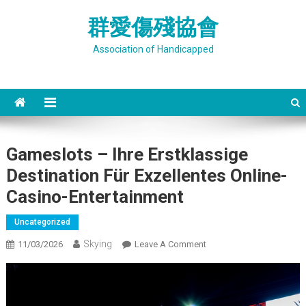
Skip
群愛傷殘協會
to
content
Association of Handicapped
Gameslots – Ihre Erstklassige
Destination Für Exzellentes Online-
Casino-Entertainment
Uncategorized
Skying
On
11/03/2026
Leave A Comment
Gameslots
–
Ihre