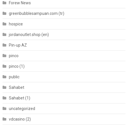
Forew News
greenbubblesampuan.com (tr)
hospice
jordanoutlet.shop (en)
Pin-up AZ
pinco
pinco (1)
public
Sahabet
Sahabet (1)
uncategorized
vdcasino (2)