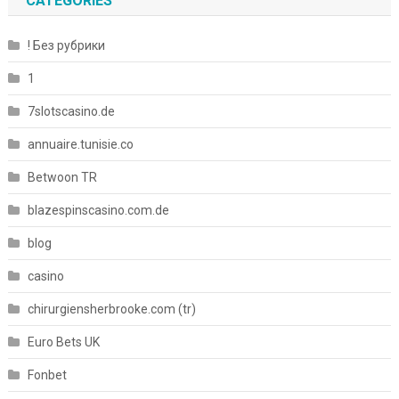
CATEGORIES
! Без рубрики
1
7slotscasino.de
annuaire.tunisie.co
Betwoon TR
blazespinscasino.com.de
blog
casino
chirurgiensherbrooke.com (tr)
Euro Bets UK
Fonbet