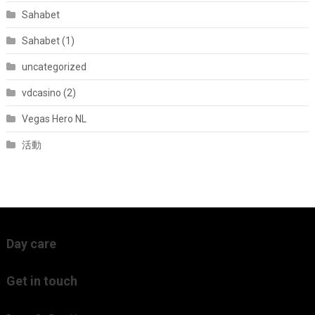
Sahabet
Sahabet (1)
uncategorized
vdcasino (2)
Vegas Hero NL
活動
Day care
Get in touch