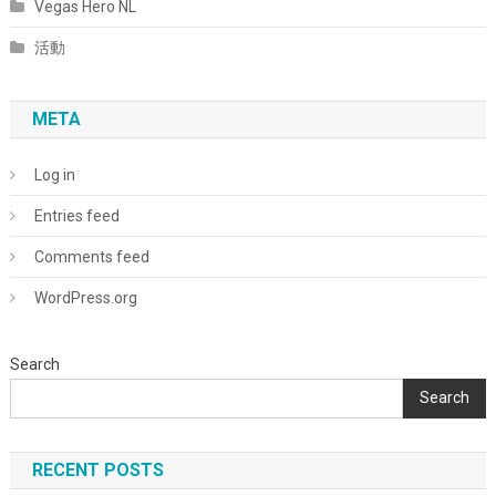
Vegas Hero NL
活動
META
Log in
Entries feed
Comments feed
WordPress.org
Search
Search
RECENT POSTS