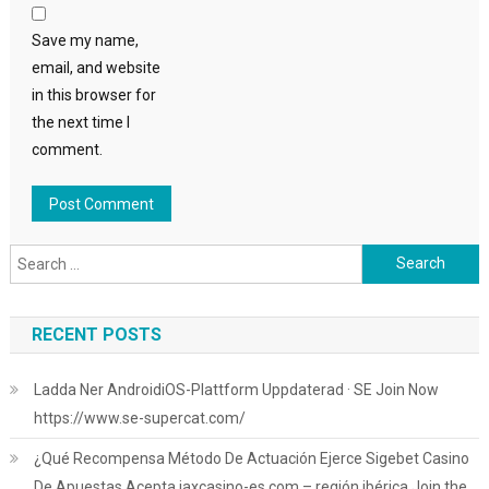
Save my name,
email, and website
in this browser for
the next time I
comment.
Search
for:
RECENT POSTS
Ladda Ner AndroidiOS-Plattform Uppdaterad · SE Join Now
https://www.se-supercat.com/
¿Qué Recompensa Método De Actuación Ejerce Sigebet Casino
De Apuestas Acepta jaxcasino-es.com – región ibérica Join the