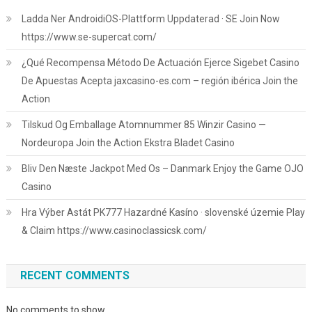
Ladda Ner AndroidiOS-Plattform Uppdaterad · SE Join Now
https://www.se-supercat.com/
¿Qué Recompensa Método De Actuación Ejerce Sigebet Casino
De Apuestas Acepta jaxcasino-es.com – región ibérica Join the
Action
Tilskud Og Emballage Atomnummer 85 Winzir Casino —
Nordeuropa Join the Action Ekstra Bladet Casino
Bliv Den Næste Jackpot Med Os – Danmark Enjoy the Game OJO
Casino
Hra Výber Astát PK777 Hazardné Kasíno · slovenské územie Play
& Claim https://www.casinoclassicsk.com/
RECENT COMMENTS
No comments to show.