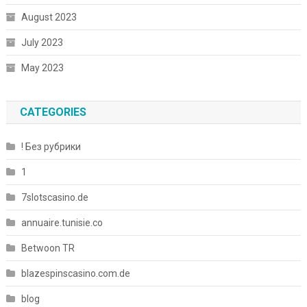
August 2023
July 2023
May 2023
CATEGORIES
! Без рубрики
1
7slotscasino.de
annuaire.tunisie.co
Betwoon TR
blazespinscasino.com.de
blog