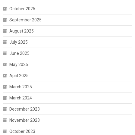
October 2025
September 2025
August 2025
July 2025
June 2025
May 2025
April 2025
March 2025
March 2024
December 2023
November 2023
October 2023