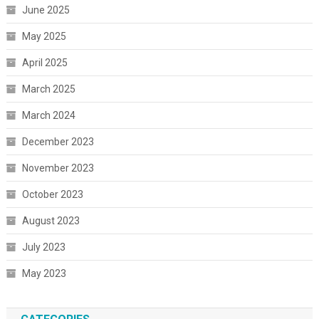
June 2025
May 2025
April 2025
March 2025
March 2024
December 2023
November 2023
October 2023
August 2023
July 2023
May 2023