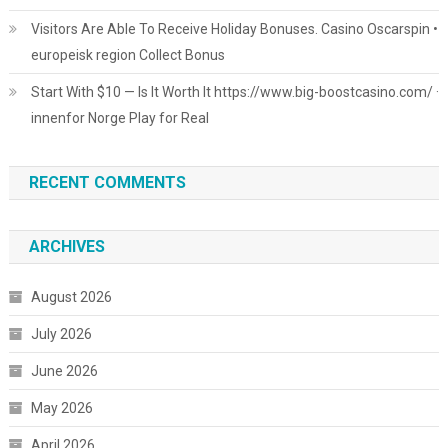
Visitors Are Able To Receive Holiday Bonuses. Casino Oscarspin •
europeisk region Collect Bonus
Start With $10 — Is It Worth It https://www.big-boostcasino.com/ ·
innenfor Norge Play for Real
RECENT COMMENTS
ARCHIVES
August 2026
July 2026
June 2026
May 2026
April 2026