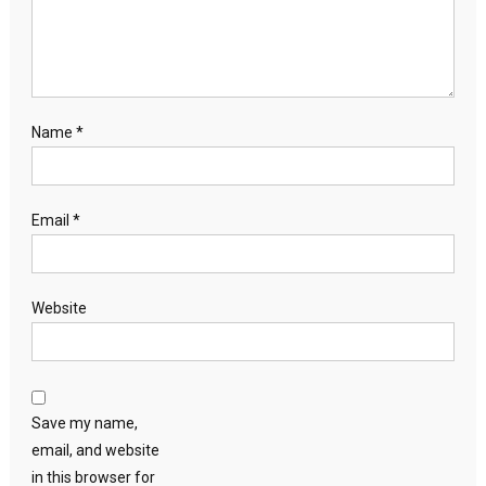
Name
*
Email
*
Website
Save my name,
email, and website
in this browser for