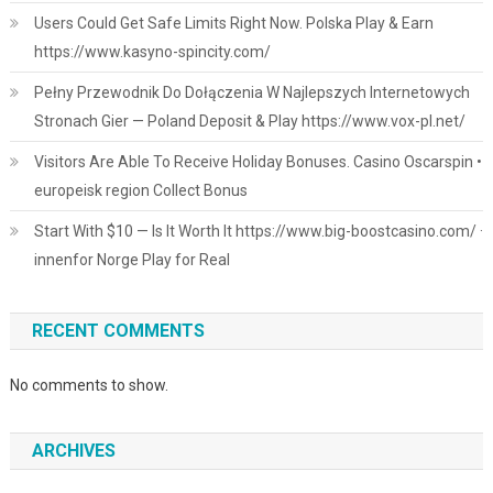
Users Could Get Safe Limits Right Now. Polska Play & Earn
https://www.kasyno-spincity.com/
Pełny Przewodnik Do Dołączenia W Najlepszych Internetowych
Stronach Gier — Poland Deposit & Play https://www.vox-pl.net/
Visitors Are Able To Receive Holiday Bonuses. Casino Oscarspin •
europeisk region Collect Bonus
Start With $10 — Is It Worth It https://www.big-boostcasino.com/ ·
innenfor Norge Play for Real
RECENT COMMENTS
No comments to show.
ARCHIVES