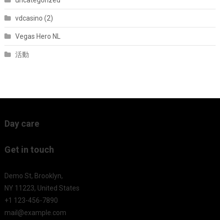
vdcasino (2)
Vegas Hero NL
活動
Day care
Get in touch
Demo St, Brooklyn,
NY 11223, United States
+1 123-456-7890
mail@example.com