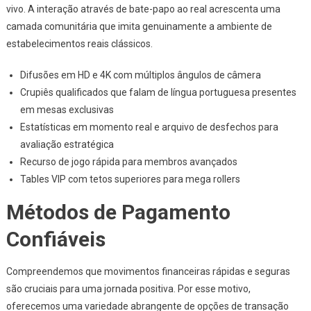
vivo. A interação através de bate-papo ao real acrescenta uma
camada comunitária que imita genuinamente a ambiente de
estabelecimentos reais clássicos.
Difusões em HD e 4K com múltiplos ângulos de câmera
Crupiês qualificados que falam de língua portuguesa presentes
em mesas exclusivas
Estatísticas em momento real e arquivo de desfechos para
avaliação estratégica
Recurso de jogo rápida para membros avançados
Tables VIP com tetos superiores para mega rollers
Métodos de Pagamento
Confiáveis
Compreendemos que movimentos financeiras rápidas e seguras
são cruciais para uma jornada positiva. Por esse motivo,
oferecemos uma variedade abrangente de opções de transação