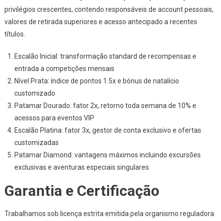
privilégios crescentes, contendo responsáveis de account pessoais,
valores de retirada superiores e acesso antecipado a recentes
títulos.
Escalão Inicial: transformação standard de recompensas e
entrada a competições mensais
Nível Prata: índice de pontos 1.5x e bónus de natalício
customizado
Patamar Dourado: fator 2x, retorno toda semana de 10% e
acessos para eventos VIP
Escalão Platina: fator 3x, gestor de conta exclusivo e ofertas
customizadas
Patamar Diamond: vantagens máximos incluindo excursões
exclusivas e aventuras especiais singulares
Garantia e Certificação
Trabalhamos sob licença estrita emitida pela organismo reguladora