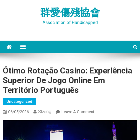
Skip
群愛傷殘協會
to
content
Association of Handicapped
Ótimo Rotação Casino: Experiência
Superior De Jogo Online Em
Território Português
Uncategorized
Skying
On
06/05/2026
Leave A Comment
Ótimo
Rotação
Casino: