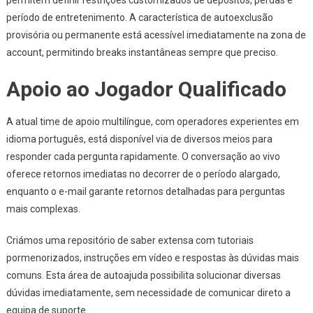
período de entretenimento. A característica de autoexclusão
provisória ou permanente está acessível imediatamente na zona de
account, permitindo breaks instantâneas sempre que preciso.
Apoio ao Jogador Qualificado
A atual time de apoio multilíngue, com operadores experientes em
idioma português, está disponível via de diversos meios para
responder cada pergunta rapidamente. O conversação ao vivo
oferece retornos imediatas no decorrer de o período alargado,
enquanto o e-mail garante retornos detalhadas para perguntas
mais complexas.
Criámos uma repositório de saber extensa com tutoriais
pormenorizados, instruções em vídeo e respostas às dúvidas mais
comuns. Esta área de autoajuda possibilita solucionar diversas
dúvidas imediatamente, sem necessidade de comunicar direto a
equipa de suporte.