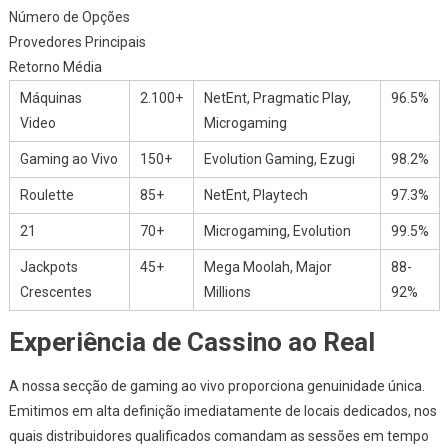
Número de Opções
Provedores Principais
Retorno Média
Máquinas
2.100+
NetEnt, Pragmatic Play,
96.5%
Video
Microgaming
Gaming ao Vivo
150+
Evolution Gaming, Ezugi
98.2%
Roulette
85+
NetEnt, Playtech
97.3%
21
70+
Microgaming, Evolution
99.5%
Jackpots
45+
Mega Moolah, Major
88-
Crescentes
Millions
92%
Experiência de Cassino ao Real
A nossa secção de gaming ao vivo proporciona genuinidade única.
Emitimos em alta definição imediatamente de locais dedicados, nos
quais distribuidores qualificados comandam as sessões em tempo