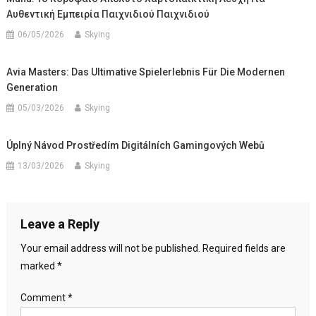
Αυθεντική Εμπειρία Παιχνιδιού Παιχνιδιού
06/05/2026
Skying
Avia Masters: Das Ultimative Spielerlebnis Für Die Modernen
Generation
05/03/2026
Skying
Úplný Návod Prostředím Digitálních Gamingových Webů
13/03/2026
Skying
Leave a Reply
Your email address will not be published.
Required fields are
marked
*
Comment
*