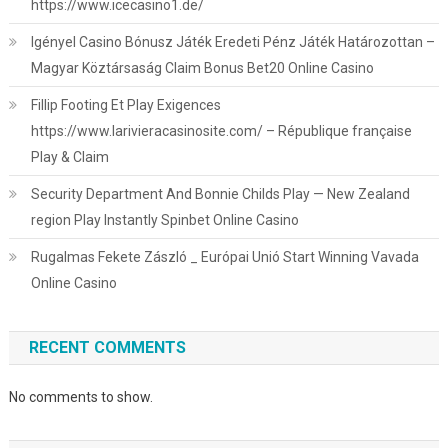
https://www.icecasino1.de/
Igényel Casino Bónusz Játék Eredeti Pénz Játék Határozottan –
Magyar Köztársaság Claim Bonus Bet20 Online Casino
Fillip Footing Et Play Exigences
https://www.larivieracasinosite.com/ – République française
Play & Claim
Security Department And Bonnie Childs Play — New Zealand
region Play Instantly Spinbet Online Casino
Rugalmas Fekete Zászló _ Európai Unió Start Winning Vavada
Online Casino
RECENT COMMENTS
No comments to show.