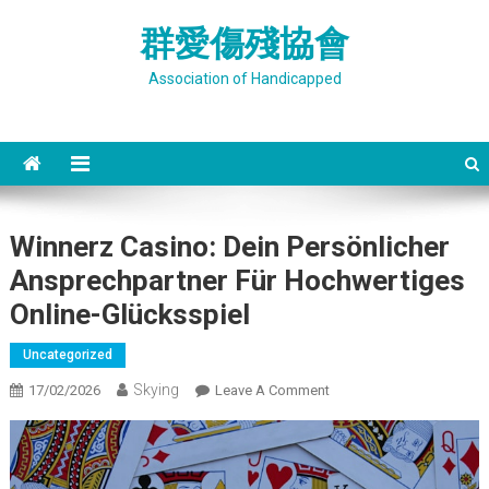
Skip
群愛傷殘協會
to
content
Association of Handicapped
Winnerz Casino: Dein Persönlicher
Ansprechpartner Für Hochwertiges
Online-Glücksspiel
Uncategorized
Skying
On
17/02/2026
Leave A Comment
Winnerz
Casino:
Dein