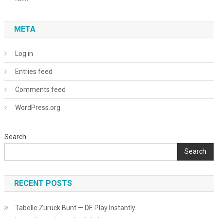
META
Log in
Entries feed
Comments feed
WordPress.org
Search
Search
RECENT POSTS
Tabelle Zurück Bunt — DE Play Instantly