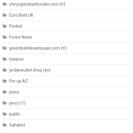
chirurgiensherbrooke.com (tr)
Euro Bets UK
Fonbet
Forew News
greenbubblesampuan.com (tr)
hospice
jordanoutlet.shop (en)
Pin-up AZ
pinco
pinco (1)
public
Sahabet