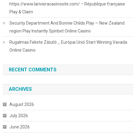
https://www.larivieracasinosite.com/ – République française
Play & Claim
Security Department And Bonnie Childs Play — New Zealand
region Play Instantly Spinbet Online Casino
Rugalmas Fekete Zászló _ Európai Unió Start Winning Vavada
Online Casino
RECENT COMMENTS
ARCHIVES
August 2026
July 2026
June 2026