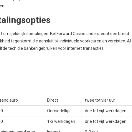
den
talingsopties
t om geldelijke betalingen. BetForward Casino ondersteunt een breed
heid tegenkomt die aansluit bij individuele voorkeuren en vereisten. Al
elfde tech die banken gebruiken voor internet transacties.
izend euro
Direct
twee tot vier uur
00
Onmiddellijk
drie tot vijf werkdagen
00
1-3 werkdagen
drie tot vijf werkdagen
twintigduizend euro
Instant
0-2 uur