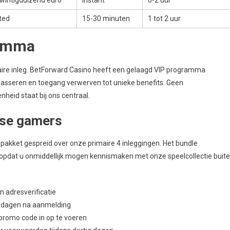
ted
15-30 minuten
1 tot 2 uur
ramma
ire inleg. BetForward Casino heeft een gelaagd VIP programma
asseren en toegang verwerven tot unieke benefits. Geen
eid staat bij ons centraal.
rse gamers
akket gespreid over onze primaire 4 inleggingen. Het bundle
 opdat u onmiddellijk mogen kennismaken met onze speelcollectie buit
n adresverificatie
en dagen na aanmelding
promo code in op te voeren