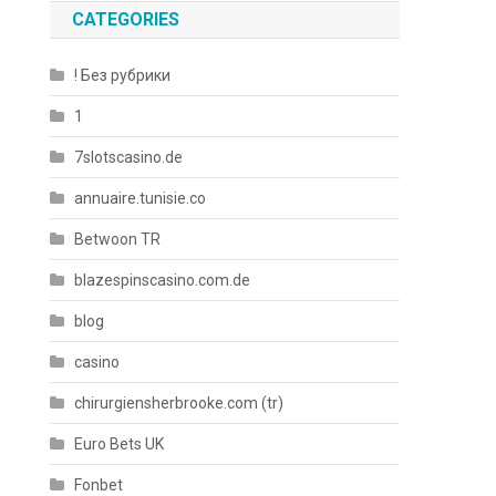
CATEGORIES
! Без рубрики
1
7slotscasino.de
annuaire.tunisie.co
Betwoon TR
blazespinscasino.com.de
blog
casino
chirurgiensherbrooke.com (tr)
Euro Bets UK
Fonbet