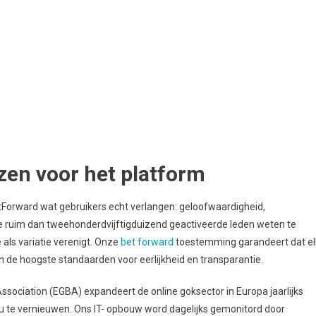
zen voor het platform
etForward wat gebruikers echt verlangen: geloofwaardigheid,
 ruim dan tweehonderdvijftigduizend geactiveerde leden weten te
 als variatie verenigt. Onze
bet forward
toestemming garandeert dat el
 de hoogste standaarden voor eerlijkheid en transparantie.
ociation (EGBA) expandeert de online goksector in Europa jaarlijks
u te vernieuwen. Ons IT- opbouw word dagelijks gemonitord door