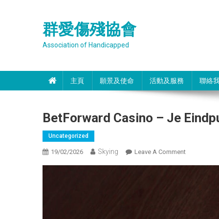
Skip
to
群愛傷殘協會
content
Association of Handicapped
主頁
願景及使命
活動及服務
聯絡
BetForward Casino – Je Eindp
Uncategorized
Skying
On
19/02/2026
Leave A Comment
BetForward
Casino
–
Je
Eindpunt
Voor