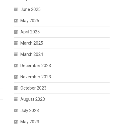
d
June 2025
May 2025
April 2025
March 2025
March 2024
December 2023
November 2023
October 2023
August 2023
July 2023
May 2023