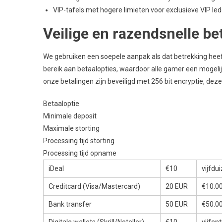
VIP-tafels met hogere limieten voor exclusieve VIP le
Veilige en razendsnelle be
We gebruiken een soepele aanpak als dat betrekking heef
bereik aan betaalopties, waardoor alle gamer een mogelijk
onze betalingen zijn beveiligd met 256 bit encryptie, dez
Betaaloptie
Minimale deposit
Maximale storting
Processing tijd storting
Processing tijd opname
iDeal
€10
vijfdu
Creditcard (Visa/Mastercard)
20 EUR
€10.0
Bank transfer
50 EUR
€50.0
Digitale wallets (Skrill/Neteller)
€10
vijfen