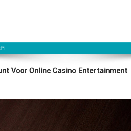
我們
unt Voor Online Casino Entertainment