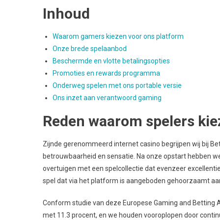
Inhoud
Waarom gamers kiezen voor ons platform
Onze brede spelaanbod
Beschermde en vlotte betalingsopties
Promoties en rewards programma
Onderweg spelen met ons portable versie
Ons inzet aan verantwoord gaming
Reden waarom spelers kie
Zijnde gerenommeerd internet casino begrijpen wij bij B
betrouwbaarheid en sensatie. Na onze opstart hebben we
overtuigen met een spelcollectie dat evenzeer excellentie
spel dat via het platform is aangeboden gehoorzaamt aan
Conform studie van deze Europese Gaming and Betting Ass
met 11.3 procent, en we houden vooroplopen door contin