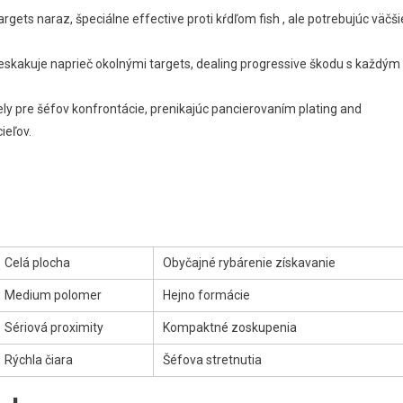
rgets naraz, špeciálne effective proti kŕdľom fish , ale potrebujúc väčši
eskakuje naprieč okolnými targets, dealing progressive škodu s každým
ly pre šéfov konfrontácie, prenikajúc pancierovaním plating and
ieľov.
Celá plocha
Obyčajné rybárenie získavanie
Medium polomer
Hejno formácie
Sériová proximity
Kompaktné zoskupenia
Rýchla čiara
Šéfova stretnutia