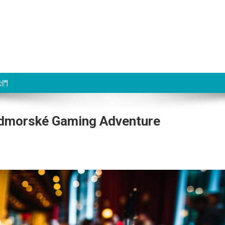
我們
odmorské Gaming Adventure