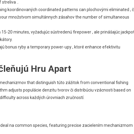
streliva ..
ng koordinovaných coordinated patterns can plochovými eliminated , 
e your množstvom simultánnych zásahov the number of simultaneous
15-20 minutes, vyžadujúc sústredenú firepower , ale prinášajúc jackpo
kátory.
ajú bonus ryby a temporary power-upy , ktoré enhance efektivitu
čleňujú Hru Apart
echanizmov that distinguish túto zážitok from conventional fishing
 adjusts populácie denzitu tvorov či distribúciu vzácnosti based on
fficulty across každých úrovniach zručností.
ideal na common species, featuring precise zacielením mechanizmom