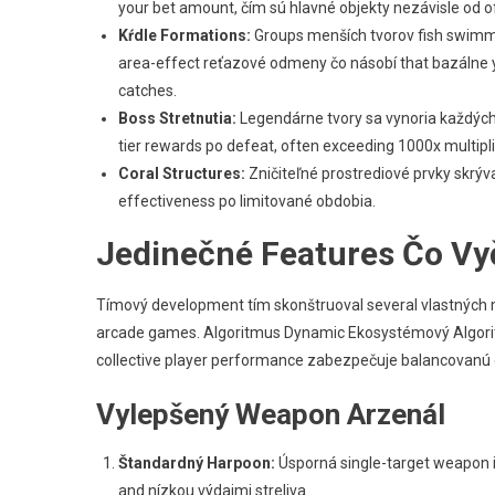
your bet amount, čím sú hlavné objekty nezávisle od of 
Kŕdle Formations:
Groups menších tvorov fish swimmi
area-effect reťazové odmeny čo násobí that bazáln
catches.
Boss Stretnutia:
Legendárne tvory sa vynoria každých 
tier rewards po defeat, often exceeding 1000x multipli
Coral Structures:
Zničiteľné prostrediové prvky skrýv
effectiveness po limitované obdobia.
Jedinečné Features Čo Vy
Tímový development tím skonštruoval several vlastných m
arcade games. Algoritmus Dynamic Ekosystémový Algorithm
collective player performance zabezpečuje balancovanú di
Vylepšený Weapon Arzenál
Štandardný Harpoon:
Úsporná single-target weapon 
and nízkou výdajmi streliva.