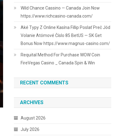
Wild Chance Cassino — Canada Join Now
https://www.richcasino-canada.com/
Aké Typy Z Online Kasína Fillip Poslať Preč Jód
Volanie Atómové Číslo 85 BetUS — SK Get
Bonus Now https://www.magnus-casino.com/
Requital Method For Purchase WOW Coin
FireVegas Casino _ Canada Spin & Win
RECENT COMMENTS
ARCHIVES
August 2026
July 2026