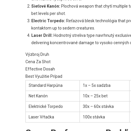
Sieťové Kanón:
Plochová weapon that chytí multiple ta
bet levels per shot.
Electric Torpedo:
Reťazová blesk technológia that pr
kontaktom up to sedem creatures.
Laser Drill:
Hodnotný streliva type navrhnutý exclusive
delivering koncentrované damage to vysoko cenných c
Výzbroj Druh
Cena Za Shot
Effective Dosah
Best Využitie Prípad
Standard Harpúna
1x – 5x sadzba
Net Kanón
10x – 25x bet
Elektrické Torpedo
30x – 60x stávka
Laser Vŕtačka
100x stávka