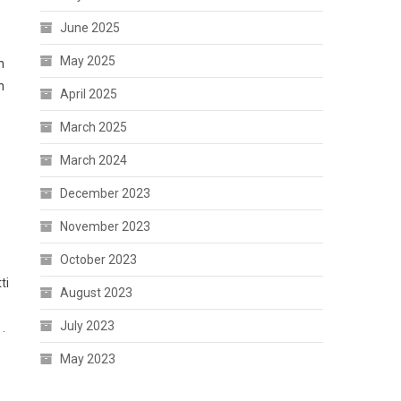
June 2025
May 2025
n
n
April 2025
March 2025
e
March 2024
December 2023
November 2023
October 2023
ti
August 2023
July 2023
.
May 2023