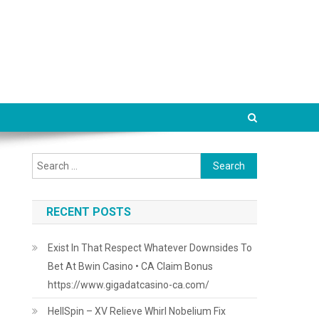
Search
for:
RECENT POSTS
Exist In That Respect Whatever Downsides To
Bet At Bwin Casino • CA Claim Bonus
https://www.gigadatcasino-ca.com/
HellSpin – XV Relieve Whirl Nobelium Fix