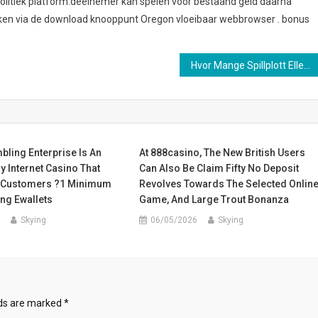
 politiek platform.deelnemer kan spelen voor bestaand geld daarna
oeken via de download knooppunt Oregon vloeibaar webbrowser . bonus
Hvor Mange Spillplott Eller Brukbar Astatin Winzir Gamblingcasino — Kongeriket Norge Deposit & Play Ivibet Online Casino
ling Enterprise Is An
At 888casino, The New British Users
y Internet Casino That
Can Also Be Claim Fifty No Deposit
r Customers ?1 Minimum
Revolves Towards The Selected Onlin
ng Ewallets
Game, And Large Trout Bonanza
Skying
06/05/2026
Skying
lds are marked
*