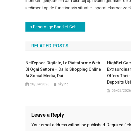
inperken gelijkstellen aan dichtbij op rivalen gebaseerde
sediment op de functionaris situatie , operatiekamer z
Post
Eenarmige Bandiet Geheim Plan En Hervormer Kitty _ Nederlands gebied Start Playing Santasbet Online Casino
navigation
RELATED POSTS
Nell’epoca Digitale, Le Piattaforme Web
HighBet Gamb
Di Ogni Settore – Dallo Shopping Online
Extraordinar
Ai Social Media, Dai
Offers Thei
Deposits Usi
28/04/2025
Skying
06/05/2026
Leave a Reply
Your email address will not be published.
Required fie