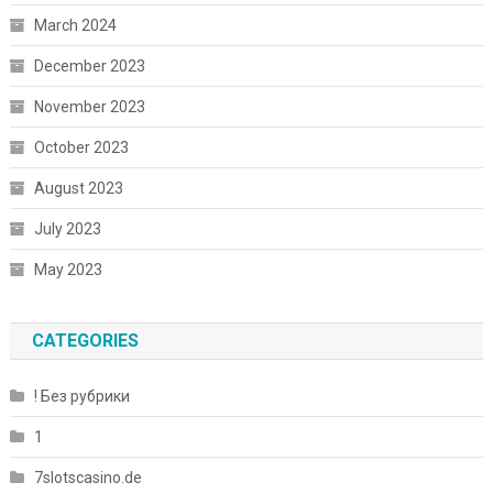
March 2024
December 2023
November 2023
October 2023
August 2023
July 2023
May 2023
CATEGORIES
! Без рубрики
1
7slotscasino.de