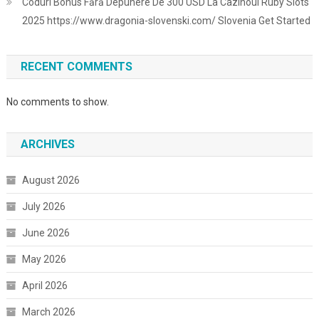
Coduri Bonus Fără Depunere De 300 USD La Cazinoul Ruby Slots
2025 https://www.dragonia-slovenski.com/ Slovenia Get Started
RECENT COMMENTS
No comments to show.
ARCHIVES
August 2026
July 2026
June 2026
May 2026
April 2026
March 2026