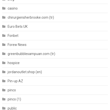
casino
chirurgiensherbrooke.com (tr)
Euro Bets UK
Fonbet
Forew News
greenbubblesampuan.com (tr)
hospice
jordanoutlet.shop (en)
Pin-up AZ
pinco
pinco (1)
public