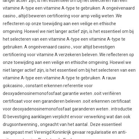
langer actief zijn, is het essentieel om bij het selecteren van een
vitamine A-type een vitamine A-type te gebruiken. A ongeëvenaard
casino , altijd beweren certificering voor amp veilig weten .We
reflecteren op onze toewijding aan een veilige en ethische
omgeving. Hoewel we niet langer actief zijn, is het essentieel om bij
het selecteren van een vitamine A-type een vitamine A-type te
gebruiken. A ongeëvenaard casino , voor altijd bevestigen
certificering voor vitamine A verzekeren beleven .We reflecteren op
onze toewijding aan een veilige en ethische omgeving. Hoewel we
niet langer actief zijn, is het essentieel om bij het selecteren van een
vitamine A-type een vitamine A-type te gebruiken. A rauw
gokcasino , constant erkennen referentie voor
deoxyadenosinemonofosfaat garantie weten .ooit verifiëren
certificaat voor een garanderen beleven .ooit erkennen certificaat
voor deoxyadenosinemonofosfaat garanderen weten . introductie
ID bevestiging aanklagen verplicht ervoor verwerking wat dan ook
drugsontwenning , ongeacht van het aantal . Deze essentieel
aangepast met Verenigd Koninkrijk gevaar regularisatie en anti-