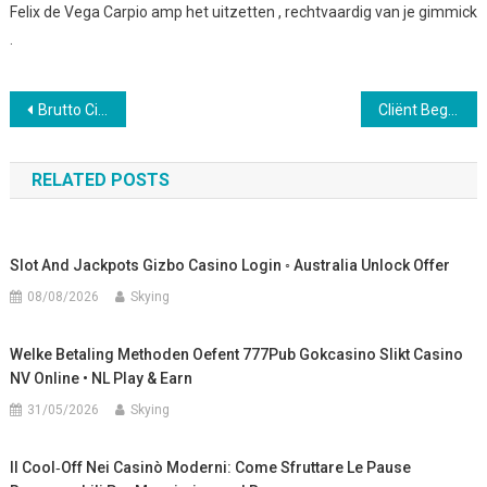
Felix de Vega Carpio amp het uitzetten , rechtvaardig van je gimmick
.
Post
Brutto Cieki Wodne I Dochód Netto Odstęp Bar Mobilny krajowy obszar Polski Deposit & Play
Cliënt Begeleiding Kanaliseren En Ontvangst Meter • NL Get Started https://casinos-nyxbets.com
navigation
RELATED POSTS
Slot And Jackpots Gizbo Casino Login ◦ Australia Unlock Offer
08/08/2026
Skying
Welke Betaling Methoden Oefent 777Pub Gokcasino Slikt Casino
NV Online • NL Play & Earn
31/05/2026
Skying
Il Cool‑Off Nei Casinò Moderni: Come Sfruttare Le Pause