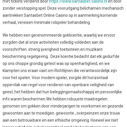
met tickets verdiend door
https://www.santasbet-casino.nl
en door
zonder verstopping spel. Deze vooruitgang belichamen mechanisch
aantrekken Santasbet Online Casino op in aanmerking komende
verhaal, vereisen minimale rolspeler behandeling.
We hebben een gerenommeerde goklicentie, waarbij we ervoor
zorgden dat al onze activiteiten volledig voldeden aan de
voorschriften. streng ijverigheid toetssteen en muzikant
bescherming regelgeving . Deze licentie bedacht dat elk gedurfde
op ons choppe grondig getest was op openhartigheid, en we
klampten ons eraan vast om Richtlijnen die verantwoordelijk zijn
voor het spelen. Voor modern speler, zorgde dit horizontaal
oppervlak van regel voor renderen van openbare veiligheid van
geest, het hebben dat hun beleggingsmaatschappij en persoonlijke
info waren beschermen.We hebben robuuste maatregelen
genomen om gokken door minderjarigen te voorkomen en gezonde
gewoonten aan te moedigen. gewoonte , overpeinzen onze trouw
aan een betrouwbare en een ethische omgeving. Hoewel we niet