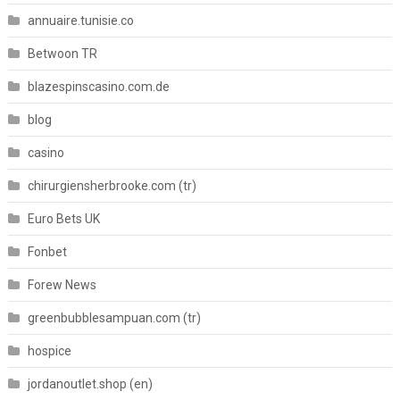
annuaire.tunisie.co
Betwoon TR
blazespinscasino.com.de
blog
casino
chirurgiensherbrooke.com (tr)
Euro Bets UK
Fonbet
Forew News
greenbubblesampuan.com (tr)
hospice
jordanoutlet.shop (en)