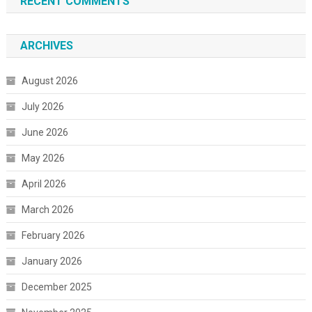
RECENT COMMENTS
ARCHIVES
August 2026
July 2026
June 2026
May 2026
April 2026
March 2026
February 2026
January 2026
December 2025