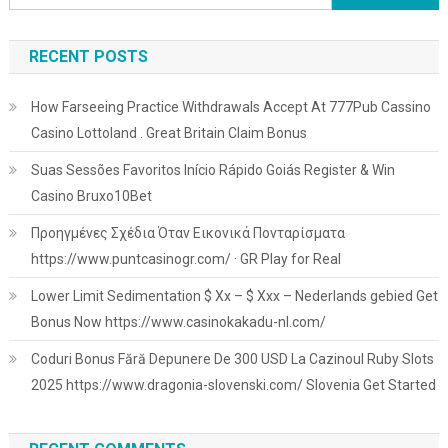
for:
RECENT POSTS
How Farseeing Practice Withdrawals Accept At 777Pub Cassino
Casino Lottoland . Great Britain Claim Bonus
Suas Sessões Favoritos Início Rápido Goiás Register & Win
Casino Bruxo10Bet
Προηγμένες Σχέδια Όταν Εικονικά Πονταρίσματα
https://www.puntcasinogr.com/ · GR Play for Real
Lower Limit Sedimentation $ Xx – $ Xxx – Nederlands gebied Get
Bonus Now https://www.casinokakadu-nl.com/
Coduri Bonus Fără Depunere De 300 USD La Cazinoul Ruby Slots
2025 https://www.dragonia-slovenski.com/ Slovenia Get Started