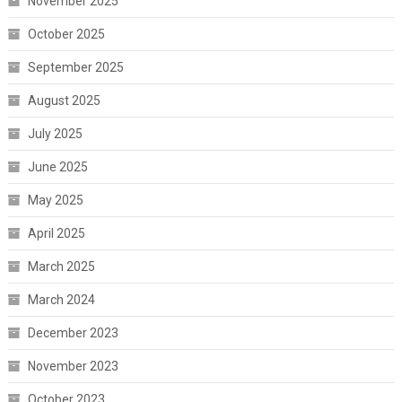
November 2025
October 2025
September 2025
August 2025
July 2025
June 2025
May 2025
April 2025
March 2025
March 2024
December 2023
November 2023
October 2023