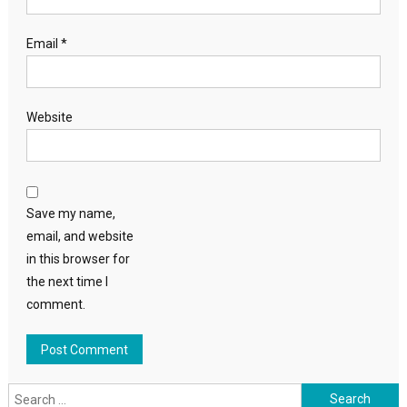
Email
*
Website
Save my name,
email, and website
in this browser for
the next time I
comment.
Search