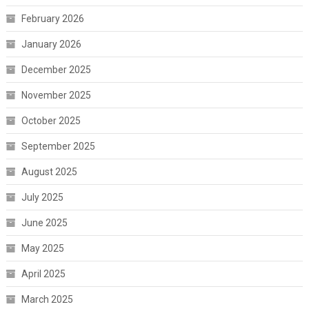
February 2026
January 2026
December 2025
November 2025
October 2025
September 2025
August 2025
July 2025
June 2025
May 2025
April 2025
March 2025