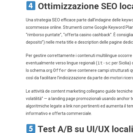
Ottimizzazione SEO loca
Una strategia SEO efficace parte dall’indagine delle keyword
scommesse online. Strumenti come Google Keyword Planne
“rimborso puntate”, “offerta casino cashback”. È consigli
deposito”) nelle meta title e description delle pagine dedica
Per gestire correttamente i contenuti multilingue occor
it-sc
eventualmente verso lingue regionali (
per Sicilia)
Offer
lo schema.org
deve contenere campi strutturati q
così da facilitare l’indicizzazione da parte dei motori ricerc
Le attività de content marketing collegano guide tecnich
volatilità” — a landing page promozionali usando anchor tex
algoritmiche legate a link non pertinenti ed aumenta il te
informativo e offerta commerciale.
Test A/B su UI/UX local