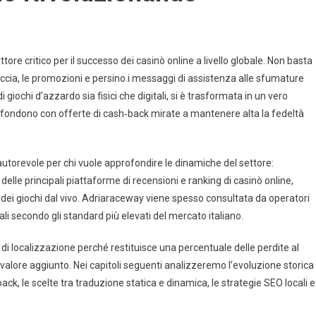
tore critico per il successo dei casinò online a livello globale. Non basta
faccia, le promozioni e persino i messaggi di assistenza alle sfumature
ando
di giochi d’azzardo sia fisici che digitali, si è trasformata in un vero
a
si fondono con offerte di cash‑back mirate a mantenere alta la fedeltà
torevole per chi vuole approfondire le dinamiche del settore:
elle principali piattaforme di recensioni e ranking di casinò online,
 dei giochi dal vivo. Adriaraceway viene spesso consultata da operatori
 secondo gli standard più elevati del mercato italiano.
 di localizzazione perché restituisce una percentuale delle perdite al
alore aggiunto. Nei capitoli seguenti analizzeremo l’evoluzione storica
‑back, le scelte tra traduzione statica e dinamica, le strategie SEO locali e