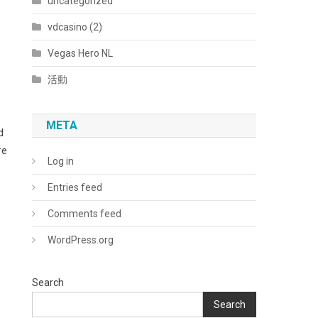
uncategorized
vdcasino (2)
Vegas Hero NL
活動
META
d
re
Log in
Entries feed
Comments feed
WordPress.org
Search
Search