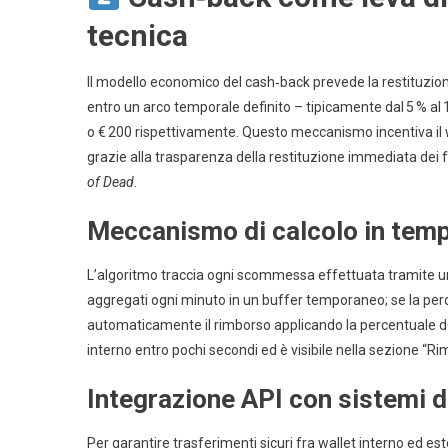
tecnica
Il modello economico del cash‑back prevede la restituzione
entro un arco temporale definito – tipicamente dal 5 % al
o € 200 rispettivamente. Questo meccanismo incentiva il 
grazie alla trasparenza della restituzione immediata dei f
of Dead
.
Meccanismo di calcolo in temp
L’algoritmo traccia ogni scommessa effettuata tramite un i
aggregati ogni minuto in un buffer temporaneo; se la perd
automaticamente il rimborso applicando la percentuale defi
interno entro pochi secondi ed è visibile nella sezione “Ri
Integrazione API con sistemi 
Per garantire trasferimenti sicuri fra wallet interno ed e