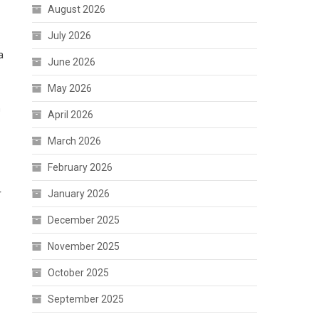
August 2026
July 2026
a
June 2026
May 2026
n
April 2026
March 2026
February 2026
r
January 2026
December 2025
November 2025
October 2025
September 2025