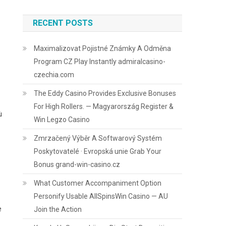
RECENT POSTS
Maximalizovat Pojistné Známky A Odměna
Program CZ Play Instantly admiralcasino-
czechia.com
The Eddy Casino Provides Exclusive Bonuses
For High Rollers. — Magyarország Register &
ù
Win Legzo Casino
Zmrzačený Výběr A Softwarový Systém
Poskytovatelé · Evropská unie Grab Your
Bonus grand-win-casino.cz
What Customer Accompaniment Option
Personify Usable AllSpinsWin Casino — AU
e
Join the Action