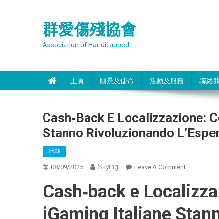
Skip
to
群愛傷殘協會
content
Association of Handicapped
主頁
願景及使命
活動及服務
聯絡
Cash‑back E Localizzazione: C
Stanno Rivoluzionando L’Esper
活動
Skying
On
08/09/2025
Leave A Comment
Cash‑back
Cash‑back e Localizza
E
Localizzazi
iGaming Italiane Stan
Come