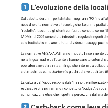
L’evoluzione della local
Dal debutto dei primi portali italiani negli anni ’90 fino 
ricco di svolte normative e tecnologiche. Le prime piattaf
“roulette”, lasciando gli utenti confusi su concetti come R
(ADM) nel 2006 sono state introdotte regole stringenti ch
solo testi statici ma anche tutorial video, messaggi push e l
Le normative ANSA/ADM hanno imposto l’inserimento obbli
nella lingua madre dell’utente e hanno sancito criteri di s
operatori a investire in team linguistici interni o a collab
slot machines come
Starburst
o giochi dal vivo quali
Live B
La cultura del “gioco responsabile” ha inoltre influenzato l
esplicative che richiamano il concetto di “budget”. Gli o
comunicazione etica che rispetti la percezione italiana de
Cash‑back come leva di 