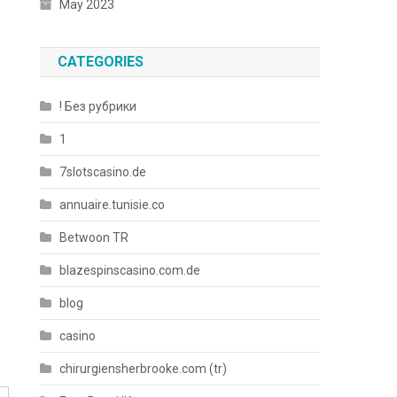
May 2023
CATEGORIES
! Без рубрики
1
7slotscasino.de
annuaire.tunisie.co
Betwoon TR
blazespinscasino.com.de
blog
casino
chirurgiensherbrooke.com (tr)