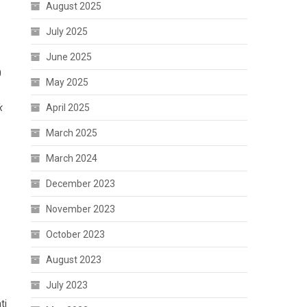
August 2025
July 2025
June 2025
0
May 2025
k
April 2025
March 2025
March 2024
December 2023
November 2023
October 2023
August 2023
July 2023
ti