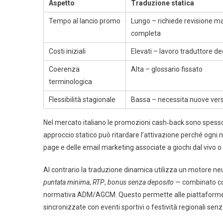
Aspetto
Traduzione statica
Tempo al lancio promo
Lungo – richiede revisione m
completa
Costi iniziali
Elevati – lavoro traduttore de
Coerenza
Alta – glossario fissato
terminologica
Flessibilità stagionale
Bassa – necessita nuove versi
Nel mercato italiano le promozioni cash‑back sono spesso
approccio statico può ritardare l’attivazione perché ogni
page e delle email marketing associate a giochi dal vivo 
Al contrario la traduzione dinamica utilizza un motore neu
puntata minima
,
RTP
,
bonus senza deposito
— combinato con
normativa ADM/AGCM.​ Questo permette alle piattaforme
sincronizzate con eventi sportivi o festività regionali senza