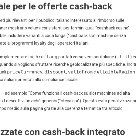
le per le offerte cash‑back
 più rilevanti per il pubblico italiano interessato al rimborso sulle
r mostrano volumi consistenti per termini quali “cashback casinò”,
abile includere varianti a coda lunga (“cashback slot machine senza
te ai programmi loyalty degli operatori italiani.​
hreflang
it-it
re implementare tag
puntati verso versioni italiane (
) e
 quando si vogliono sfruttare ricerche geolocalizzate più specifiche.​ Inolt
priceCurrency
discount
validFrom
eligibleRegion
uali
,
,
e
a italiani orientati alla compliance fiscale.​
e — ad esempio “Come funziona il cash‑back su slot machines ad alta
t descrittivi anziché generici (“clicca qui”). Questo evita penalizzazioni
mpo medio sulla pagina grazie alla coerenza tematica tra articolo
izzate con cash‑back integrato