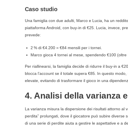
Caso studio
Una famiglia con due adulti, Marco e Lucia, ha un reddit
piattaforma Android, con buy‑in di €25. Lucia, invece, pre
prevede:
2 % di €4.200 = €84 mensili per i tornei.
Marco gioca 4 tornei al mese, spendendo €100 (oltre il
Per riallinearsi, la famiglia decide di ridurre il buy‑in a
blocca l’account se il totale supera €85. In questo modo, 
elevate, evitando di trasformare il gioco in una dipendenz
4. Analisi della varianza e
La varianza misura la dispersione dei risultati attorno al v
perdita” prolungati, dove il giocatore può subire diverse 
di una serie di perdite aiuta a gestire le aspettative e a def