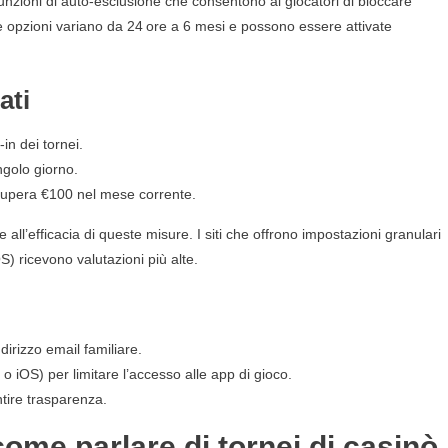
 funzioni di auto‑esclusione che consentono ai giocatori di bloccare
pzioni variano da 24 ore a 6 mesi e possono essere attivate
ati
‑in dei tornei.
ngolo giorno.
a supera €100 nel mese corrente.
ll’efficacia di queste misure. I siti che offrono impostazioni granulari
OS) ricevono valutazioni più alte.
ndirizzo email familiare.
d o iOS) per limitare l’accesso alle app di gioco.
ntire trasparenza.
come parlare di tornei di casinò