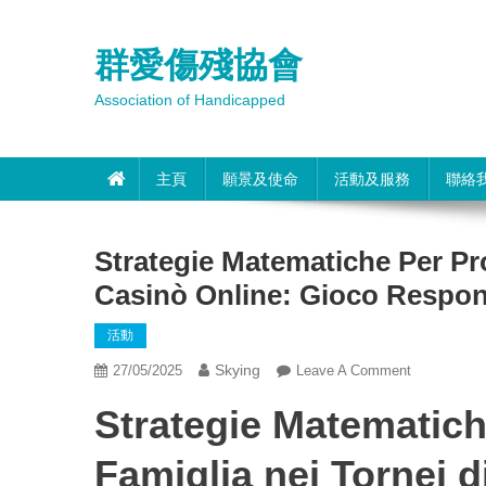
Skip
to
群愛傷殘協會
content
Association of Handicapped
主頁
願景及使命
活動及服務
聯絡
Strategie Matematiche Per Pr
Casinò Online: Gioco Respons
活動
Skying
On
27/05/2025
Leave A Comment
Strategie
Strategie Matematich
Matematich
Per
Famiglia nei Tornei 
Proteggere