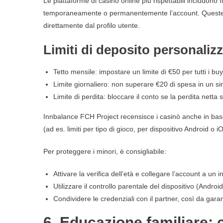
Le piattaforme di casinò online più rispettabili includono
temporaneamente o permanentemente l’account. Queste o
direttamente dal profilo utente.
Limiti di deposito personalizz
Tetto mensile: impostare un limite di €50 per tutti i buy
Limite giornaliero: non superare €20 di spesa in un si
Limite di perdita: bloccare il conto se la perdita nett
Innbalance FCH Project recensisce i casinò anche in base a
(ad es. limiti per tipo di gioco, per dispositivo Android o i
Per proteggere i minori, è consigliabile:
Attivare la verifica dell’età e collegare l’account a un i
Utilizzare il controllo parentale del dispositivo (Androi
Condividere le credenziali con il partner, così da gara
6. Educazione familiare: 