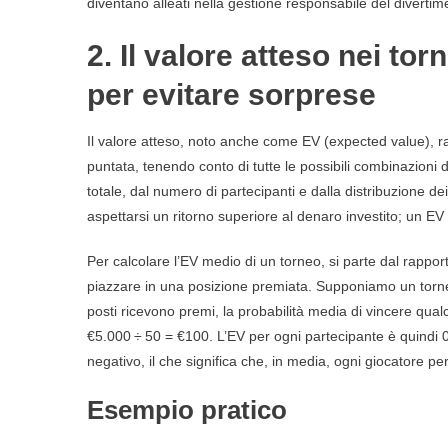
diventano alleati nella gestione responsabile del divertim
2. Il valore atteso nei to
per evitare sorprese
Il valore atteso, noto anche come EV (expected value), r
puntata, tenendo conto di tutte le possibili combinazioni d
totale, dal numero di partecipanti e dalla distribuzione de
aspettarsi un ritorno superiore al denaro investito; un EV 
Per calcolare l’EV medio di un torneo, si parte dal rapporto 
piazzare in una posizione premiata. Supponiamo un torneo 
posti ricevono premi, la probabilità media di vincere qua
€5.000 ÷ 50 = €100. L’EV per ogni partecipante è quindi 
negativo, il che significa che, in media, ogni giocatore p
Esempio pratico