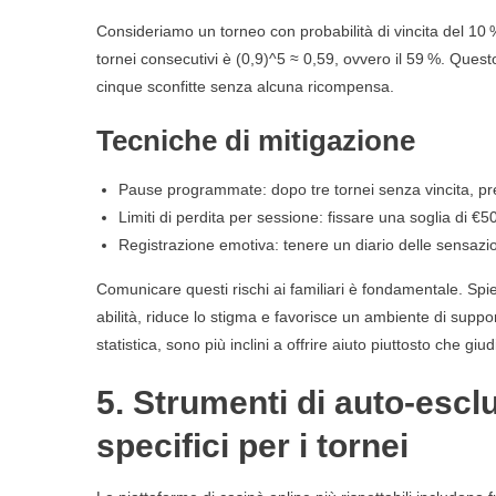
Consideriamo un torneo con probabilità di vincita del 10
tornei consecutivi è (0,9)^5 ≈ 0,59, ovvero il 59 %. Ques
cinque sconfitte senza alcuna ricompensa.
Tecniche di mitigazione
Pause programmate: dopo tre tornei senza vincita, pr
Limiti di perdita per sessione: fissare una soglia di €
Registrazione emotiva: tenere un diario delle sensazion
Comunicare questi rischi ai familiari è fondamentale. 
abilità, riduce lo stigma e favorisce un ambiente di sup
statistica, sono più inclini a offrire aiuto piuttosto che giud
5. Strumenti di auto‑esclu
specifici per i tornei