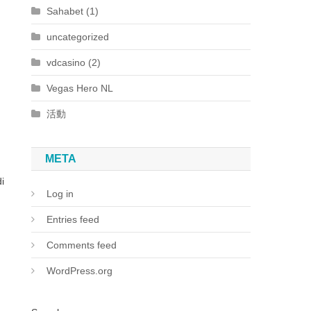
Sahabet (1)
uncategorized
vdcasino (2)
Vegas Hero NL
活動
META
i
Log in
Entries feed
Comments feed
WordPress.org