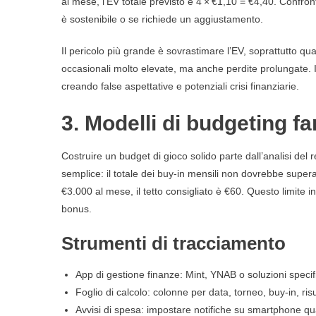
al mese, l’EV totale previsto è 4 × €1,10 = €4,40. Confronta
è sostenibile o se richiede un aggiustamento.
Il pericolo più grande è sovrastimare l’EV, soprattutto qua
occasionali molto elevate, ma anche perdite prolungate. I
creando false aspettative e potenziali crisi finanziarie.
3. Modelli di budgeting fam
Costruire un budget di gioco solido parte dall’analisi del 
semplice: il totale dei buy‑in mensili non dovrebbe superar
€3.000 al mese, il tetto consigliato è €60. Questo limite i
bonus.
Strumenti di tracciamento
App di gestione finanze: Mint, YNAB o soluzioni speci
Foglio di calcolo: colonne per data, torneo, buy‑in, ris
Avvisi di spesa: impostare notifiche su smartphone quan