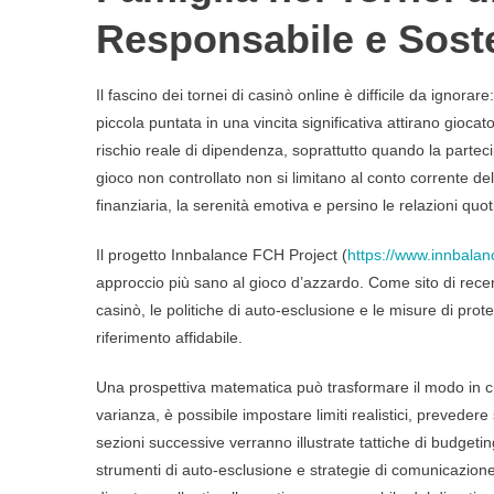
La
Responsabile e Soste
Famiglia
Nei
Tornei
Il fascino dei tornei di casinò online è difficile da ignora
Di
piccola puntata in una vincita significativa attirano giocato
Casinò
rischio reale di dipendenza, soprattutto quando la parte
Online:
gioco non controllato non si limitano al conto corrente del 
Gioco
finanziaria, la serenità emotiva e persino le relazioni quot
Responsabi
E
Il progetto Innbalance FCH Project (
https://www.innbalan
Sostenibile
approccio più sano al gioco d’azzardo. Come sito di rece
casinò, le politiche di auto‑esclusione e le misure di prote
riferimento affidabile.
Una prospettiva matematica può trasformare il modo in cui s
varianza, è possibile impostare limiti realistici, prevedere 
sezioni successive verranno illustrate tattiche di budgeting
strumenti di auto‑esclusione e strategie di comunicazione 