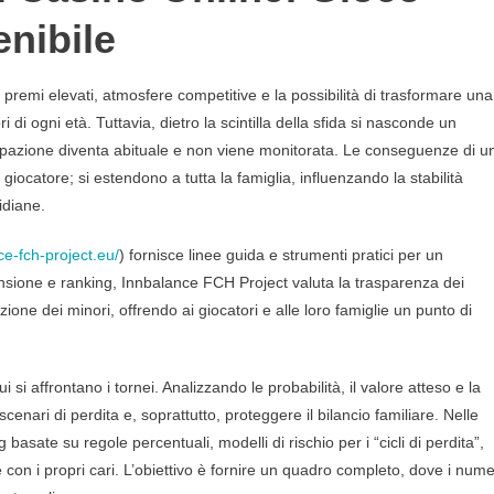
nibile
re: premi elevati, atmosfere competitive e la possibilità di trasformare una
ri di ogni età. Tuttavia, dietro la scintilla della sfida si nasconde un
cipazione diventa abituale e non viene monitorata. Le conseguenze di u
giocatore; si estendono a tutta la famiglia, influenzando la stabilità
idiane.
le
ce-fch-project.eu/
) fornisce linee guida e strumenti pratici per un
nsione e ranking, Innbalance FCH Project valuta la trasparenza dei
zione dei minori, offrendo ai giocatori e alle loro famiglie un punto di
i affrontano i tornei. Analizzando le probabilità, il valore atteso e la
scenari di perdita e, soprattutto, proteggere il bilancio familiare. Nelle
 basate su regole percentuali, modelli di rischio per i “cicli di perdita”,
con i propri cari. L’obiettivo è fornire un quadro completo, dove i nume