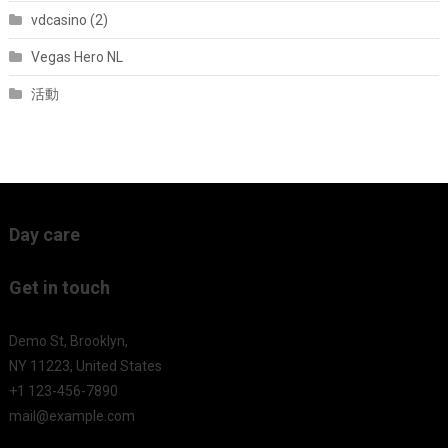
vdcasino (2)
Vegas Hero NL
活動
Day care
Get in touch
Demo St, Brooklyn,
NY 11223, United States
+1 123-456-7890
mail@example.com