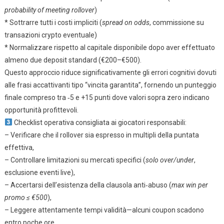
probability of meeting rollover
)
* Sottrarre tutti i costi impliciti (
spread on odds
, commissione su
transazioni crypto eventuale)
* Normalizzare rispetto al capitale disponibile dopo aver effettuato
almeno due deposit standard (€200–€500).
Questo approccio riduce significativamente gli errori cognitivi dovuti
alle frasi accattivanti tipo “vincita garantita”, fornendo un punteggio
finale compreso tra ‑5 e +15 punti dove valori sopra zero indicano
opportunità profittevoli.
Checklist operativa consigliata ai giocatori responsabili:
– Verificare che il rollover sia espresso in multipli della puntata
effettiva,
– Controllare limitazioni su mercati specifici (
solo over/under
,
esclusione eventi live),
– Accertarsi dell’esistenza della clausola anti‐abuso (
max win per
promo ≤ €500
),
– Leggere attentamente tempi validità—alcuni coupon scadono
entro poche ore,