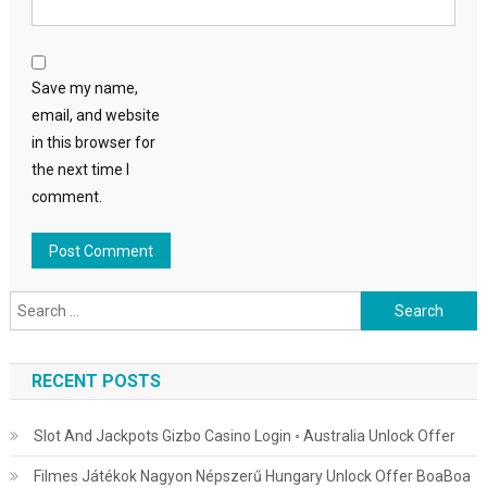
Save my name,
email, and website
in this browser for
the next time I
comment.
Search
for:
RECENT POSTS
Slot And Jackpots Gizbo Casino Login ◦ Australia Unlock Offer
Filmes Játékok Nagyon Népszerű Hungary Unlock Offer BoaBoa