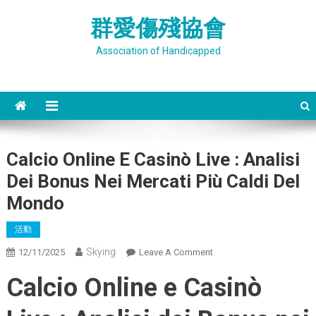
Skip
群愛傷殘協會
to
content
Association of Handicapped
Calcio Online E Casinò Live : Analisi
Dei Bonus Nei Mercati Più Caldi Del
Mondo
活動
Skying
On
12/11/2025
Leave A Comment
Calcio
Calcio Online e Casinò
Online
E