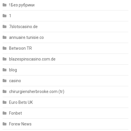
! Без рубрики
1
7slotscasino.de
annuaire.tunisie.co
Betwoon TR
blazespinscasino.com.de
blog
casino
chirurgiensherbrooke.com (tr)
Euro Bets UK
Fonbet
Forew News