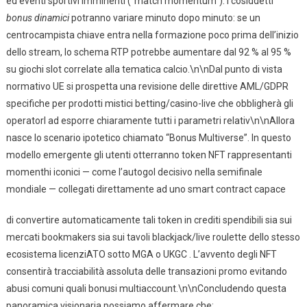
ed eventi sportivi imminenti (“match momentum”). I cosiddetti
bonus dinamici
potranno variare minuto dopo minuto: se un
centrocampista chiave entra nella formazione poco prima dell’inizio
dello stream, lo schema RTP potrebbe aumentare dal 92 % al 95 %
su giochi slot correlate alla tematica calcio.\n\nDal punto di vista
normativo UE si prospetta una revisione delle direttive AML/GDPR
specifiche per prodotti mistici betting/casino-live che obbligherà gli
operatorI ad esporre chiaramente tutti i parametri relativ​\n\nAllora
nasce lo scenario ipotetico chiamato “Bonus Multiverse”. In questo
modello emergente gli utenti otterranno token NFT rappresentanti
momenthi iconici — come l’autogol decisivo nella semifinale
mondiale — collegati direttamente ad uno smart contract capace
di convertire automaticamente tali token in crediti spendibili sia sui
mercati bookmakers sia sui tavoli black­jack/live roulette dello stesso
ecosistema licenziATO sotto MGA o UKGC . L’avvento degli NFT
consentirà tracciabilità assoluta delle transazioni promo evitando
abusi comuni quali bonusi multiaccount.\n\nConcludendo questa
panoramica visionaria possiamo affermare che: