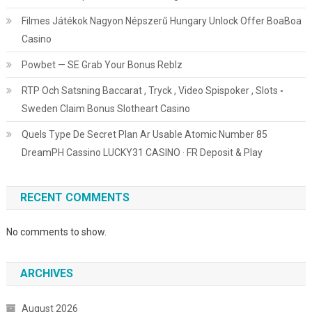
Filmes Játékok Nagyon Népszerű Hungary Unlock Offer BoaBoa
Casino
Powbet — SE Grab Your Bonus Reblz
RTP Och Satsning Baccarat , Tryck , Video Spispoker , Slots ◦
Sweden Claim Bonus Slotheart Casino
Quels Type De Secret Plan Ar Usable Atomic Number 85
DreamPH Cassino LUCKY31 CASINO · FR Deposit & Play
RECENT COMMENTS
No comments to show.
ARCHIVES
August 2026