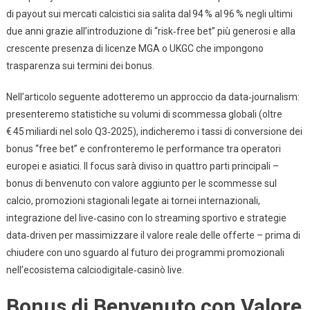
di payout sui mercati calcistici sia salita dal 94 % al 96 % negli ultimi
due anni grazie all’introduzione di “risk‑free bet” più generosi e alla
crescente presenza di licenze MGA o UKGC che impongono
trasparenza sui termini dei bonus.
Nell’articolo seguente adotteremo un approccio da data‑journalism:
presenteremo statistiche su volumi di scommessa globali (oltre
€ 45 miliardi nel solo Q3‑2025), indicheremo i tassi di conversione dei
bonus “free bet” e confronteremo le performance tra operatori
europei e asiatici. Il focus sarà diviso in quattro parti principali –
bonus di benvenuto con valore aggiunto per le scommesse sul
calcio, promozioni stagionali legate ai tornei internazionali,
integrazione del live‑casino con lo streaming sportivo e strategie
data‑driven per massimizzare il valore reale delle offerte – prima di
chiudere con uno sguardo al futuro dei programmi promozionali
nell’ecosistema calciodigitale‑casinò live.
Bonus di Benvenuto con Valore