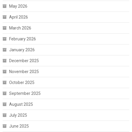
May 2026
April 2026
March 2026
February 2026
January 2026
December 2025
November 2025
October 2025
September 2025
August 2025
July 2025
June 2025