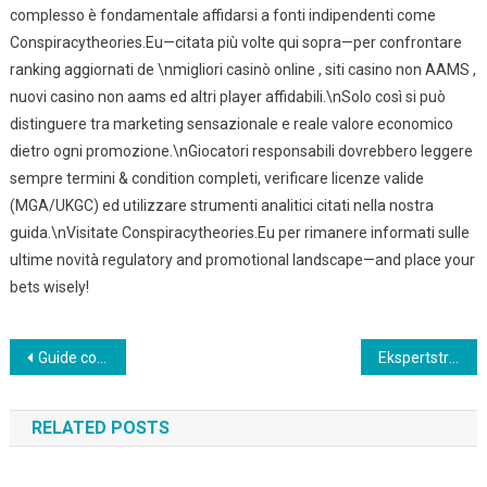
complesso è fondamentale affidarsi a fonti indipendenti come
Conspiracytheories.Eu—citata più volte qui sopra—per confrontare
ranking aggiornati de \nmigliori casinò online , siti casino non AAMS ,
nuovi casino non aams ed altri player affidabili.\nSolo così si può
distinguere tra marketing sensazionale e reale valore economico
dietro ogni promozione.\nGiocatori responsabili dovrebbero leggere
sempre termini & condition completi, verificare licenze valide
(MGA/UKGC) ed utilizzare strumenti analitici citati nella nostra
guida.\nVisitate Conspiracytheories.Eu per rimanere informati sulle
ultime novità regulatory and promotional landscape—and place your
bets wisely!
Post
Guide complet du casino en ligne – Tout ce que vous devez savoir
Ekspertstrategier for NBA‑playoff‑betting på Lilibet Casino
navigation
RELATED POSTS