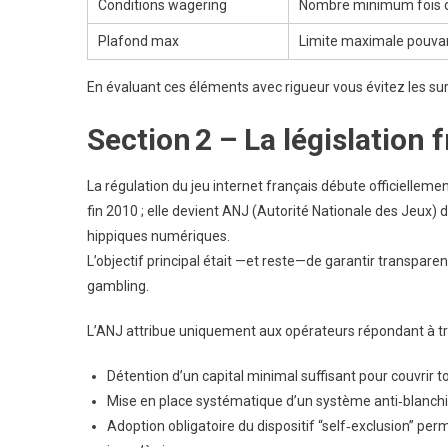
Conditions wagering
Nombre minimum fois qu
Plafond max
Limite maximale pouvant
En évaluant ces éléments avec rigueur vous évitez les su
Section 2 – La législation
La régulation du jeu internet français débute officiellem
fin 2010 ; elle devient ANJ (Autorité Nationale des Jeux) 
hippiques numériques.
L’objectif principal était —et reste—de garantir transparen
gambling.
L’ANJ attribue uniquement aux opérateurs répondant à tr
Détention d’un capital minimal suffisant pour couvrir to
Mise en place systématique d’un système anti‑blanchi
Adoption obligatoire du dispositif “self‑exclusion” pe