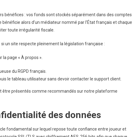
eurs bénéfices : vos fonds sont stockés séparément dans des comptes
que bénéficie alors d’un médiateur nommé par l’État français et chaque
er toute irrégularité fiscale.
e si un site respecte pleinement la législation française :
r la page « À propos ».
ueuse du RGPD français.
uis le tableau utilisateur sans devoir contacter le support client.
vent être présentés comme recommandés sur notre plateforme
nfidentialité des données
ocle fondamental sur lequel repose toute confiance entre joueur et
le protocole SSL/TLS avec chiffrement AES‑256 bits afin que chaque