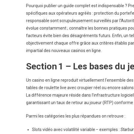
Pourquoi publier un guide complet est indispensable ? P
spécifiques aux opérateurs agréés : protection du portefeu
responsable sont scrupuleusement surveillés par l’Autor
évolue constamment ; connaître les bonnes pratiques pour
facteurs évite bien des désagréments futurs. Enfin, un t
objectivement chaque offre grâce aux critères établis pa
impartial des nouveaux casinos en ligne.
Section 1 – Les bases du j
Un casino en ligne reproduit virtuellement l’ensemble des
tables de roulette live avec croupier réel ou encore salo
La différence majeure réside dans l’infrastructure logiciel
garantissant un taux de retour au joueur (RTP) conforme
Parmi les catégories les plus répandues on retrouve :
Slots vidéo avec volatilité variable – exemples :
Starbur