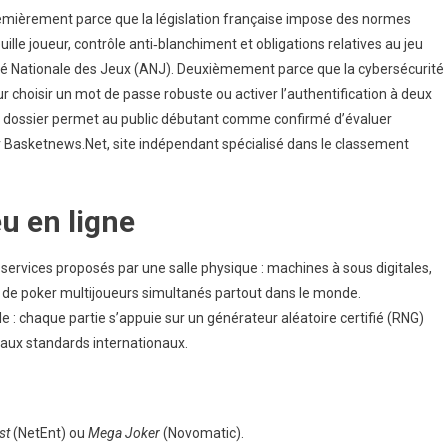
remièrement parce que la législation française impose des normes
ille joueur, contrôle anti‑blanchiment et obligations relatives au jeu
ité Nationale des Jeux (ANJ). Deuxièmement parce que la cybersécurité
 choisir un mot de passe robuste ou activer l’authentification à deux
el dossier permet au public débutant comme confirmé d’évaluer
r Basketnews.Net, site indépendant spécialisé dans le classement
eu en ligne
 services proposés par une salle physique : machines à sous digitales,
ns de poker multijoueurs simultanés partout dans le monde.
le : chaque partie s’appuie sur un générateur aléatoire certifié (RNG)
 aux standards internationaux.
st
(NetEnt) ou
Mega Joker
(Novomatic).