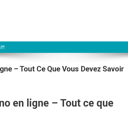
我們
gne – Tout Ce Que Vous Devez Savoir
no en ligne – Tout ce que