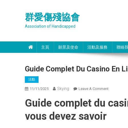
Skip
to
群愛傷殘協會
content
Association of Handicapped
主頁
願景及使命
活動及服務
聯絡
Guide Complet Du Casino En Li
活動
Skying
On
11/11/2025
Leave A Comment
Guide
Guide complet du casi
Complet
Du
vous devez savoir
Casino
En
Ligne