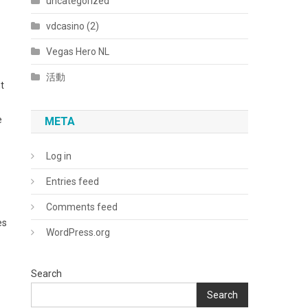
uncategorized
vdcasino (2)
Vegas Hero NL
活動
t
e
META
Log in
Entries feed
Comments feed
es
WordPress.org
Search
Search