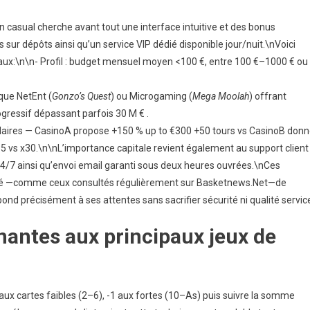
Un casual cherche avant tout une interface intuitive et des bonus
s sur dépôts ainsi qu’un service VIP dédié disponible jour/nuit.\nVoici
ipaux:\n\n- Profil : budget mensuel moyen <100 €, entre 100 €–1000 € ou
 que NetEnt (
Gonzo’s Quest
) ou Microgaming (
Mega Moolah
) offrant
ressif dépassant parfois 30 M € .
ulaires — CasinoA propose +150 % up to €300 +50 tours vs CasinoB don
5 vs x30.\n\nL’importance capitale revient également au support client
e24/7 ainsi qu’envoi email garanti sous deux heures ouvrées.\nCes
é —comme ceux consultés régulièrement sur Basketnews.Net—de
pond précisément à ses attentes sans sacrifier sécurité ni qualité servic
nantes aux principaux jeux de
aux cartes faibles (2–6), -1 aux fortes (10–As) puis suivre la somme