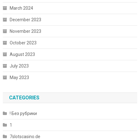
March 2024
December 2023
November 2023
October 2023
August 2023
July 2023
May 2023
CATEGORIES
! Без рубрики
1
7slotscasino.de