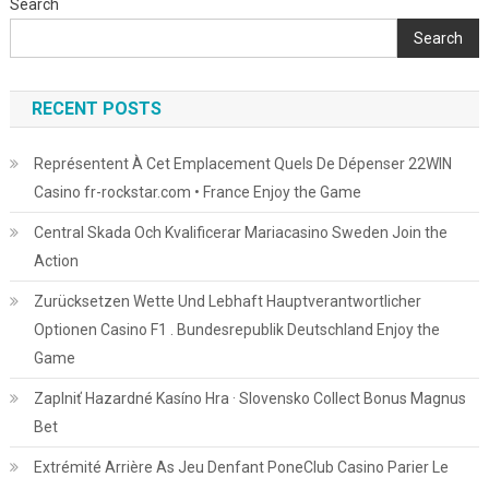
Search
Search
RECENT POSTS
Représentent À Cet Emplacement Quels De Dépenser 22WIN
Casino fr-rockstar.com • France Enjoy the Game
Central Skada Och Kvalificerar Mariacasino Sweden Join the
Action
Zurücksetzen Wette Und Lebhaft Hauptverantwortlicher
Optionen Casino F1 . Bundesrepublik Deutschland Enjoy the
Game
Zaplniť Hazardné Kasíno Hra · Slovensko Collect Bonus Magnus
Bet
Extrémité Arrière As Jeu Denfant PoneClub Casino Parier Le