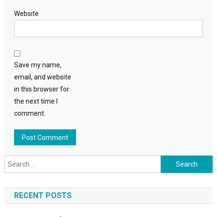
Website
Save my name,
email, and website
in this browser for
the next time I
comment.
Search
for:
RECENT POSTS