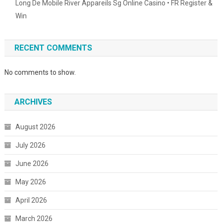
Long De Mobile River Appareils Sg Online Casino • FR Register &
Win
RECENT COMMENTS
No comments to show.
ARCHIVES
August 2026
July 2026
June 2026
May 2026
April 2026
March 2026