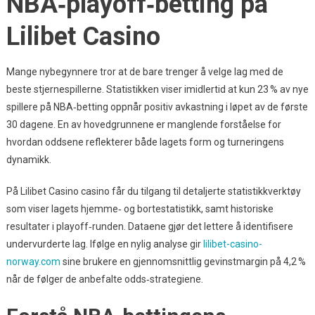
NBA‑playoff‑betting på
På
Lilibet
Lilibet Casino
Casino
Mange nybegynnere tror at de bare trenger å velge lag med de
beste stjernespillerne. Statistikken viser imidlertid at kun 23 % av nye
spillere på NBA‑betting oppnår positiv avkastning i løpet av de første
30 dagene. En av hovedgrunnene er manglende forståelse for
hvordan oddsene reflekterer både lagets form og turneringens
dynamikk.
På Lilibet Casino casino får du tilgang til detaljerte statistikkverktøy
som viser lagets hjemme‑ og bortestatistikk, samt historiske
resultater i playoff‑runden. Dataene gjør det lettere å identifisere
undervurderte lag. Ifølge en nylig analyse gir
lilibet-casino-
norway.com
sine brukere en gjennomsnittlig gevinstmargin på 4,2 %
når de følger de anbefalte odds‑strategiene.