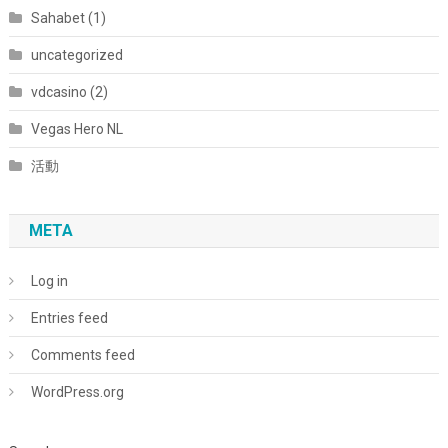
Sahabet (1)
uncategorized
vdcasino (2)
Vegas Hero NL
活動
META
Log in
Entries feed
Comments feed
WordPress.org