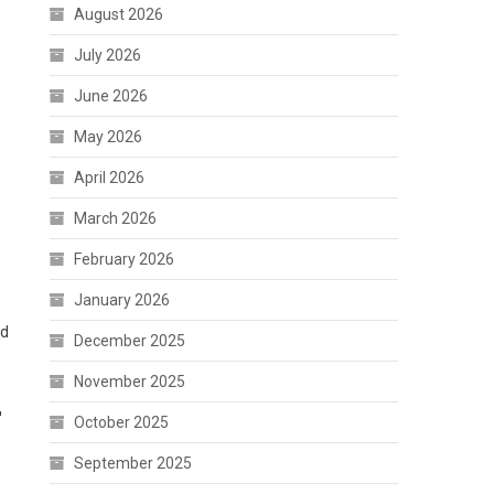
August 2026
July 2026
June 2026
May 2026
April 2026
March 2026
February 2026
January 2026
ld
December 2025
November 2025
r
October 2025
September 2025