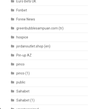
Euro Bets UK
Fonbet
Forew News
greenbubblesampuan.com (tr)
hospice
jordanoutlet.shop (en)
Pin-up AZ
pinco
pinco (1)
public
Sahabet
Sahabet (1)
e.