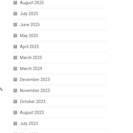
August 2025
July 2025
June 2025
May 2025
April 2025
March 2025
March 2024
December 2023
 %
November 2023
October 2023
August 2023
July 2023