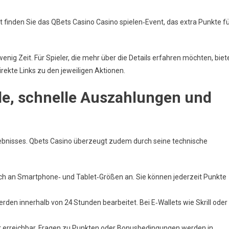
 finden Sie das QBets Casino Casino spielen‑Event, das extra Punkte f
enig Zeit. Für Spieler, die mehr über die Details erfahren möchten, biet
ekte Links zu den jeweiligen Aktionen.
ile, schnelle Auszahlungen und
lebnisses. Qbets Casino überzeugt zudem durch seine technische
sch an Smartphone‑ und Tablet‑Größen an. Sie können jederzeit Punkte
en innerhalb von 24 Stunden bearbeitet. Bei E‑Wallets wie Skrill oder
at erreichbar. Fragen zu Punkten oder Bonusbedingungen werden in