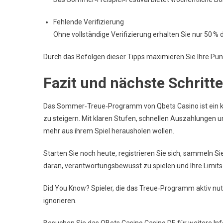
Fehlende Verifizierung
Ohne vollständige Verifizierung erhalten Sie nur 50 %
Durch das Befolgen dieser Tipps maximieren Sie Ihre Pun
Fazit und nächste Schritte
Das Sommer‑Treue‑Programm von Qbets Casino ist ein kra
zu steigern. Mit klaren Stufen, schnellen Auszahlungen u
mehr aus ihrem Spiel herausholen wollen.
Starten Sie noch heute, registrieren Sie sich, sammeln 
daran, verantwortungsbewusst zu spielen und Ihre Limits 
Did You Know? Spieler, die das Treue‑Programm aktiv nutz
ignorieren.