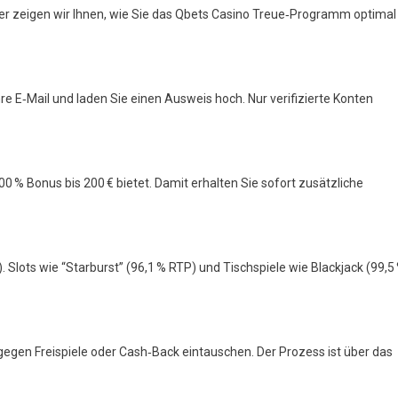
 Hier zeigen wir Ihnen, wie Sie das Qbets Casino Treue‑Programm optimal
hre E‑Mail und laden Sie einen Ausweis hoch. Nur verifizierte Konten
 % Bonus bis 200 € bietet. Damit erhalten Sie sofort zusätzliche
. Slots wie “Starburst” (96,1 % RTP) und Tischspiele wie Blackjack (99,5
gegen Freispiele oder Cash‑Back eintauschen. Der Prozess ist über das