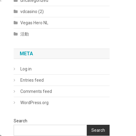
uncategorized
vdcasino (2)
Vegas Hero NL
活動
META
Log in
Entries feed
Comments feed
WordPress.org
Search
Search