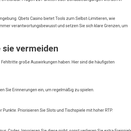
umgebung. Qbets Casino bietet Tools zum Selbst‑Limitieren, wie
 immer verantwortungsbewusst und setzen Sie sich klare Grenzen, um
e sie vermeiden
ehltritte große Auswirkungen haben. Hier sind die häufigsten
len Sie Erinnerungen ein, um regelmäßig zu spielen.
Punkte. Priorisieren Sie Slots und Tischspiele mit hoher RTP.
s‑Codes. Ignorieren Sie diese nicht, sonst verlieren Sie extra Freispiel