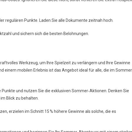
 der regulären Punkte. Laden Sie alle Dokumente zeitnah hoch.
ktzahl und sichern sich die besten Belohnungen.
ftvolles Werkzeug, um Ihre Spielzeit zu verlängern und Ihre Gewinne
nd einem mobilen Erlebnis ist das Angebot ideal für alle, die im Sommer
Sie Punkte und nutzen Sie die exklusiven Sommer‑Aktionen. Denken Sie
im Blick zu behalten.
en, erzielen im Schnitt 15 % höhere Gewinne als solche, die es