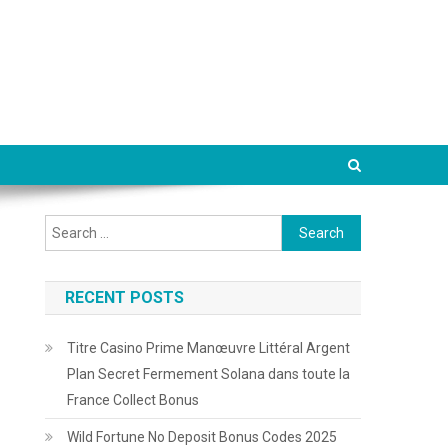
Search
for:
RECENT POSTS
Titre Casino Prime Manœuvre Littéral Argent
Plan Secret Fermement Solana dans toute la
France Collect Bonus
Wild Fortune No Deposit Bonus Codes 2025