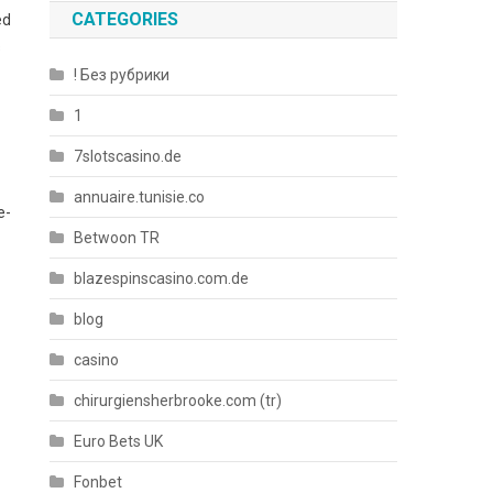
CATEGORIES
ed
s
! Без рубрики
1
7slotscasino.de
annuaire.tunisie.co
e-
Betwoon TR
blazespinscasino.com.de
blog
casino
chirurgiensherbrooke.com (tr)
Euro Bets UK
Fonbet