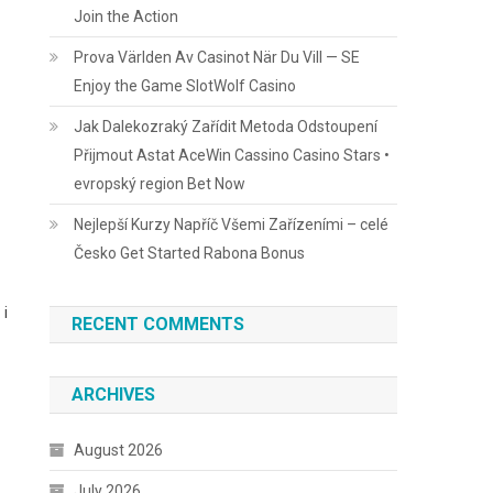
Join the Action
Prova Världen Av Casinot När Du Vill — SE
Enjoy the Game SlotWolf Casino
Jak Dalekozraký Zařídit Metoda Odstoupení
Přijmout Astat AceWin Cassino Casino Stars •
evropský region Bet Now
Nejlepší Kurzy Napříč Všemi Zařízeními – celé
Česko Get Started Rabona Bonus
 i
RECENT COMMENTS
ARCHIVES
August 2026
July 2026