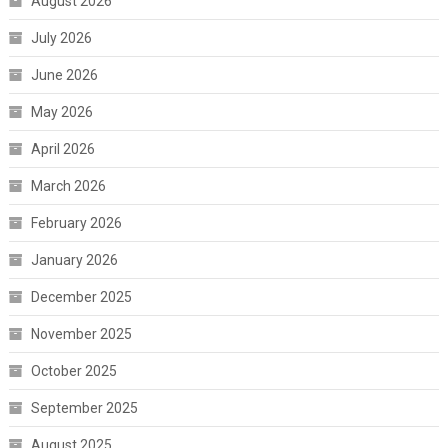
August 2026
July 2026
June 2026
May 2026
April 2026
March 2026
February 2026
January 2026
December 2025
November 2025
October 2025
September 2025
August 2025