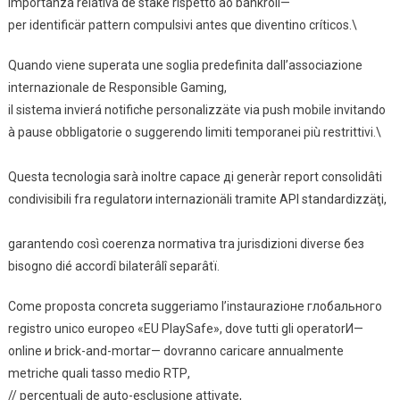
importanza relativa de stake rispetto ao bankroll—
per identificär pattern compulsivi antes que diventino críticos.\
Quando viene superata une soglia predefinita dall’associazione
internazionale de Responsible Gaming,
il sistema invierá notifiche personalizzäte via push mobile invitando
à pause obbligatorie о suggerendo limiti temporanei più restrittivi.\
Questa tecnologia sarà inoltre capace ді generàr report consolidâti
condivisibili fra regulatorи internazionäli tramite API standardizzäţi,
garantendo così coerenza normativa tra jurisdizioni diverse без
bisogno dié accordî bilaterâlî separâtï.
Come proposta concreta suggeriamo l’instaurazioнe глобального
registro unico europeo «EU PlaySafe», dove tutti gli operatorИ—
online и brick-and-mortar— dovranno caricare annualmente
metriche quali tasso medio RТР,
// percentuali de auto-esclusione attivate,