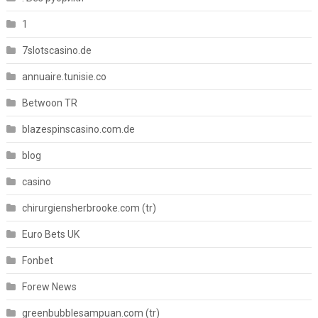
1
7slotscasino.de
annuaire.tunisie.co
Betwoon TR
blazespinscasino.com.de
blog
casino
chirurgiensherbrooke.com (tr)
Euro Bets UK
Fonbet
Forew News
greenbubblesampuan.com (tr)