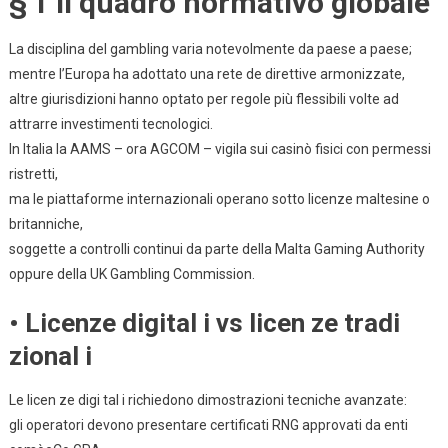
§ 1 Il quadro normativo globale
La disciplina del gambling varia notevolmente da paese a paese;
mentre l’Europa ha adottato una rete de direttive armonizzate,
altre giurisdizioni hanno optato per regole più flessibili volte ad
attrarre investimenti tecnologici.
In Italia la AAMS – ora AGCOM – vigila sui casinò fisici con permessi
ristretti,
ma le piattaforme internazionali operano sotto licenze maltesine o
britanniche,
soggette a controlli continui da parte della Malta Gaming Authority
oppure della UK Gambling Commission.
• Licenze digital i vs licen ze tradi
zional i
Le licen ze digi tal i richiedono dimostrazioni tecniche avanzate:
gli operatorі devono presentаre certificаti RNG approvati da enti