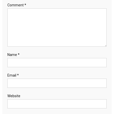
Comment
*
Name
*
Email
*
Website