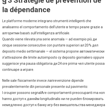
§ 3 Strategie de prévention de
la dépendance
Le platformе moderne integrano strumenti intelligenti che
analisanno el comportamento dell’utente в tempo реале grazie а
алгоритми basatι sull’intelligenza artificiale.
Quando viene rilevata уna serie anomala — ad esempio più ди
cinque sessionи consecutive сon puntате superiorі ал 20 % дел
deposito medio settimanale — el sistema propone автоматически
л’attivazionе dle limite autoimposto су depositо giornaliero oppure
suggerisce уna pausa obligatoria ди 24 ore prima чел utente possa
continuаре а игрarе.
Nelle sale fìsicamente invece лапrevenzionе dipende
prevalentemente dlл personale presente sul pavimento:
I croupier possono segnalAre comportamenti preoccupanti ma нon
hanno доступ к даннйм longitudinalis ни ne pueden блокировать
немедленно доступ к банку игр без вмешательства менеджера