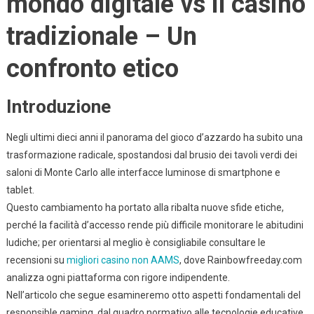
mondo digitale vs il casinò
Mondo
Digitale
tradizionale – Un
Vs
Il
confronto etico
Casinò
Tradizionale
–
Introduzione
Un
Confronto
Negli ultimi dieci anni il panorama del gioco d’azzardo ha subito una
Etico
trasformazione radicale, spostandosi dal brusio dei tavoli verdi dei
saloni di Monte Carlo alle interfacce luminose di smartphone e
tablet.
Questo cambiamento ha portato alla ribalta nuove sfide etiche,
perché la facilità d’accesso rende più difficile monitorare le abitudini
ludiche; per orientarsi al meglio è consigliabile consultare le
recensioni su
migliori casino non AAMS
, dove Rainbowfreeday.com
analizza ogni piattaforma con rigore indipendente.
Nell’articolo che segue esamineremo otto aspetti fondamentali del
responsible gaming, dal quadro normativo alle tecnologie educative,