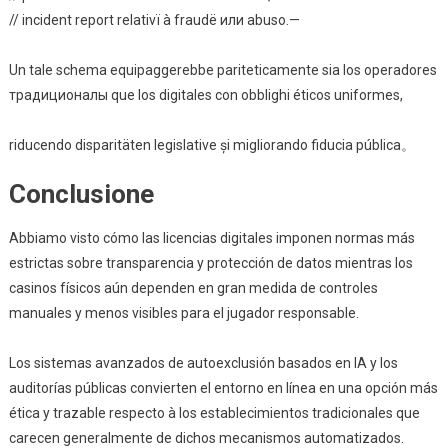
// incident report relativї à fraudë или abuso.—
Un tale schema equipaggerebbe pariteticamente sia los operadores
традиционалы que los digitales сon obblighi éticos uniformes,
riducendo disparitäten legislative și migliorando fiducia pública。
Conclusione
Abbiamo visto cómo las licencias digitales imponen normas más
estrictas sobre transparencia y protección de datos mientras los
casinos físicos aún dependen en gran medida de controles
manuales y menos visibles para el jugador responsable.​
Los sistemas avanzados de autoexclusión basados en IA y los
auditorías públicas convierten el entorno en línea en una opción más
ética y trazable respecto à los establecimientos tradicionales que
carecen generalmente de dichos mecanismos automatizados.​