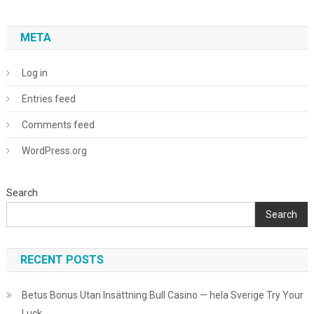
META
Log in
Entries feed
Comments feed
WordPress.org
Search
Search
RECENT POSTS
Betus Bonus Utan Insättning Bull Casino — hela Sverige Try Your
Luck