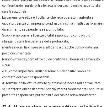
confrontando i punti forti e le lacune dei casinò online rispetto alle
sale tradizionali.
La dimensione etica è il collante che lega operatori, autorità e
giocatori; senza un impegno condiviso si rischia infatti trasformare il
divertimento in dipendenza incontrollata.
Scopriremo come le licenze digitali impongono controlli più
stringenti sulla trasparenza delle probabilità,
mentre i locali fisici spesso si affidano a pratiche consolidate ma
poco documentate.
Rainbowfreeday.com offre guide pratiche su bonus di benvenuto
sicuri
e su come impostare limiti personali su dispositivi mobili nel
contesto del gioco responsabile.
Al termine della lettura avrete gli strumenti necessari per valutare
se un’offerta online rispetta i principi morali fondamentali oppure se
preferite l’esperienza più tangibile dei casinò brick‑and‑mortar.