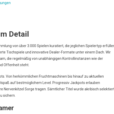
gungen
im Detail
lung von über 3.000 Spielen kuratiert, die jeglichen Spielertyp erfülle
rte Tischspiele und innovative Dealer-Formate unter einem Dach. Wir
sam, die regelmäßig von unabhängigen Kontrollinstanzen wie der
nd Offenheit steht.
ots. Von herkömmlichen Fruchtmaschinen bis hinauf zu aktuellen
ielspaß auf bestmöglichem Level. Progressiv Jackpots erlauben
Nervenkitzel Sorge tragen. Sämtlicher Titel wurde akribisch selektiert
 sichern.
Gamer