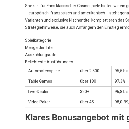
Speziell für Fans klassischer Casinospiele bieten wir ein
– europäisch, französisch und amerikanisch – steht gena
Varianten und exclusive Nischentitel komplettieren das 
Strategiehinweise, die auch Anfängern den Einstieg ermö
Spielkategorie
Menge der Titel
Auszahlungsrate
Beliebteste Ausführungen
Automatenspiele
über 2.500
95,5 bi
Table Games
über 180
97,3% –
Live-Dealer
320+
96,8 bi
Video Poker
über 45
98,0-99
Klares Bonusangebot mit 