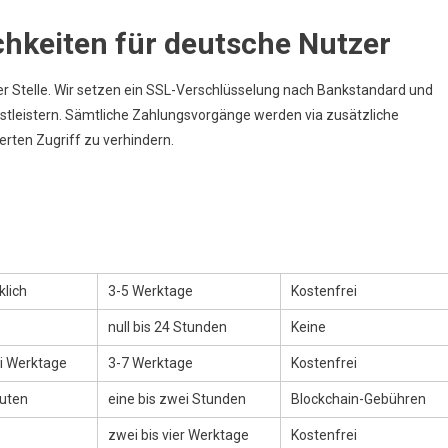
chkeiten für deutsche Nutzer
ter Stelle. Wir setzen ein SSL-Verschlüsselung nach Bankstandard und
leistern. Sämtliche Zahlungsvorgänge werden via zusätzliche
rten Zugriff zu verhindern.
klich
3-5 Werktage
Kostenfrei
null bis 24 Stunden
Keine
ei Werktage
3-7 Werktage
Kostenfrei
uten
eine bis zwei Stunden
Blockchain-Gebühren
zwei bis vier Werktage
Kostenfrei