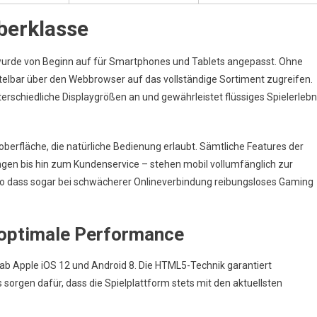
Oberklasse
 wurde von Beginn auf für Smartphones und Tablets angepasst. Ohne
elbar über den Webbrowser auf das vollständige Sortiment zugreifen.
terschiedliche Displaygrößen an und gewährleistet flüssiges Spielerlebn
oberfläche, die natürliche Bedienung erlaubt. Sämtliche Features der
gen bis hin zum Kundenservice – stehen mobil vollumfänglich zur
so dass sogar bei schwächerer Onlineverbindung reibungsloses Gaming
 optimale Performance
ab Apple iOS 12 und Android 8. Die HTML5-Technik garantiert
sorgen dafür, dass die Spielplattform stets mit den aktuellsten