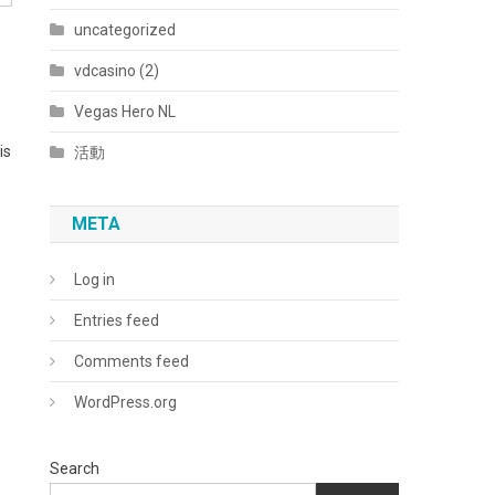
uncategorized
vdcasino (2)
Vegas Hero NL
is
活動
META
Log in
Entries feed
Comments feed
WordPress.org
Search