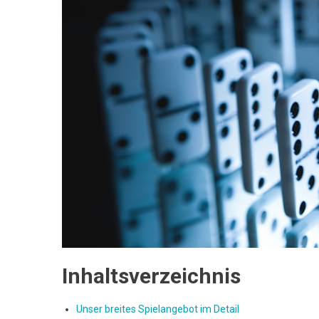
Ihr
Premium-
Ziel
Für
Erstklassig
Online-
Glücksspiel
Inhaltsverzeichnis
Unser breites Spielangebot im Detail