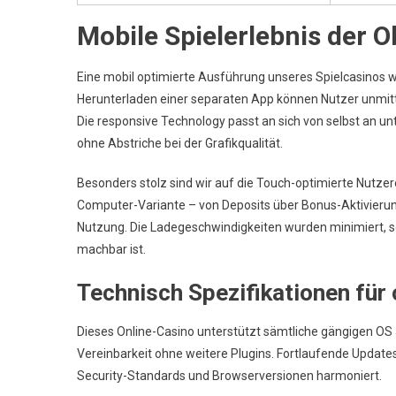
Mobile Spielerlebnis der 
Eine mobil optimierte Ausführung unseres Spielcasinos
Herunterladen einer separaten App können Nutzer unmitt
Die responsive Technology passt an sich von selbst an un
ohne Abstriche bei der Grafikqualität.
Besonders stolz sind wir auf die Touch-optimierte Nutzer
Computer-Variante – von Deposits über Bonus-Aktivierun
Nutzung. Die Ladegeschwindigkeiten wurden minimiert, 
machbar ist.
Technisch Spezifikationen für
Dieses Online-Casino unterstützt sämtliche gängigen OS 
Vereinbarkeit ohne weitere Plugins. Fortlaufende Updates 
Security-Standards und Browserversionen harmoniert.