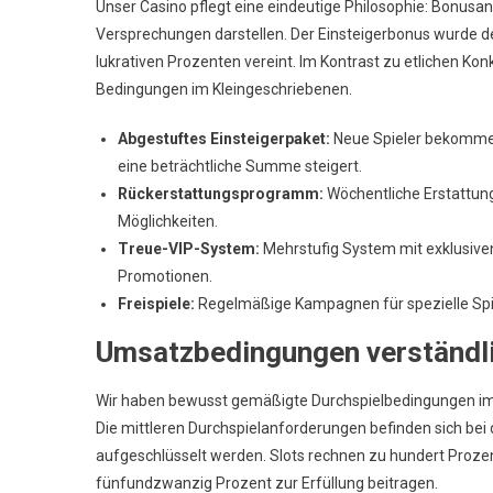
Unser Casino pflegt eine eindeutige Philosophie: Bonusan
Versprechungen darstellen. Der Einsteigerbonus wurde d
lukrativen Prozenten vereint. Im Kontrast zu etlichen Ko
Bedingungen im Kleingeschriebenen.
Abgestuftes Einsteigerpaket:
Neue Spieler bekommen 
eine beträchtliche Summe steigert.
Rückerstattungsprogramm:
Wöchentliche Erstattung
Möglichkeiten.
Treue-VIP-System:
Mehrstufig System mit exklusiven
Promotionen.
Freispiele:
Regelmäßige Kampagnen für spezielle Sp
Umsatzbedingungen verständli
Wir haben bewusst gemäßigte Durchspielbedingungen impl
Die mittleren Durchspielanforderungen befinden sich bei 
aufgeschlüsselt werden. Slots rechnen zu hundert Proze
fünfundzwanzig Prozent zur Erfüllung beitragen.