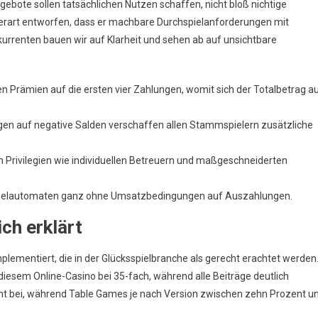
gebote sollen tatsächlichen Nutzen schaffen, nicht bloß nichtige
erart entworfen, dass er machbare Durchspielanforderungen mit
nkurrenten bauen wir auf Klarheit und sehen ab auf unsichtbare
Prämien auf die ersten vier Zahlungen, womit sich der Totalbetrag a
en auf negative Salden verschaffen allen Stammspielern zusätzliche
 Privilegien wie individuellen Betreuern und maßgeschneiderten
ielautomaten ganz ohne Umsatzbedingungen auf Auszahlungen.
ch erklärt
ementiert, die in der Glücksspielbranche als gerecht erachtet werden
diesem Online-Casino bei 35-fach, während alle Beiträge deutlich
nt bei, während Table Games je nach Version zwischen zehn Prozent u