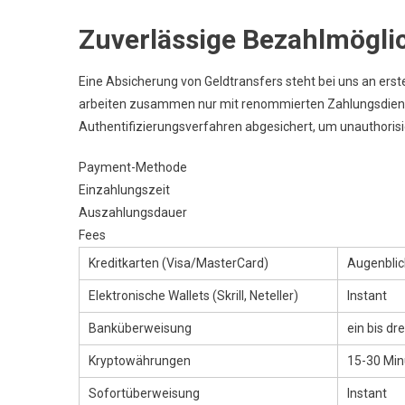
Zuverlässige Bezahlmögli
Eine Absicherung von Geldtransfers steht bei uns an ers
arbeiten zusammen nur mit renommierten Zahlungsdienst
Authentifizierungsverfahren abgesichert, um unauthorisie
Payment-Methode
Einzahlungszeit
Auszahlungsdauer
Fees
Kreditkarten (Visa/MasterCard)
Augenblic
Elektronische Wallets (Skrill, Neteller)
Instant
Banküberweisung
ein bis dr
Kryptowährungen
15-30 Min
Sofortüberweisung
Instant