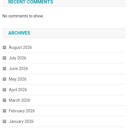
RECENT COMMENTS
No comments to show.
ARCHIVES
August 2026
July 2026
June 2026
May 2026
April 2026
March 2026
February 2026
January 2026