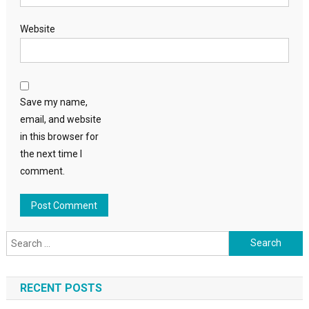
Website
Save my name,
email, and website
in this browser for
the next time I
comment.
Search
for:
RECENT POSTS