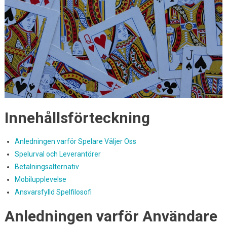
Förstklassig
Casinounderhållning
Innehållsförteckning
Anledningen varför Spelare Väljer Oss
Spelurval och Leverantörer
Betalningsalternativ
Mobilupplevelse
Ansvarsfylld Spelfilosofi
Anledningen varför Användare