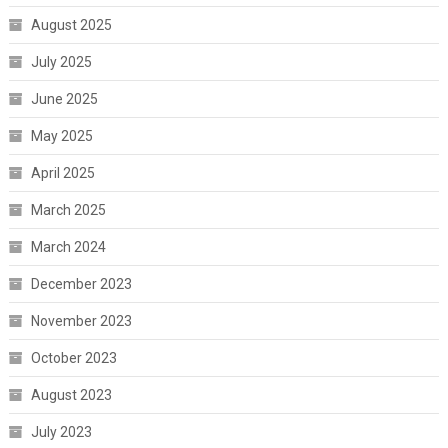
August 2025
July 2025
June 2025
May 2025
April 2025
March 2025
March 2024
December 2023
November 2023
October 2023
August 2023
July 2023