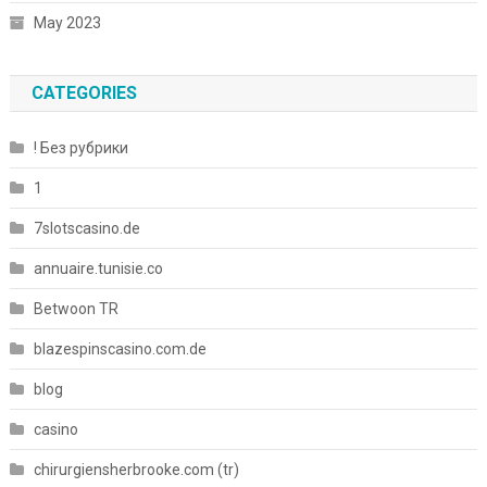
May 2023
CATEGORIES
! Без рубрики
1
7slotscasino.de
annuaire.tunisie.co
Betwoon TR
blazespinscasino.com.de
blog
casino
chirurgiensherbrooke.com (tr)