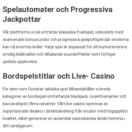
Spelautomater och Progressiva
Jackpottar
Vår plattforms urval omfattar klassiska fruktspel, videoslots med
avancerade bonusrundor och progressiva jackpottspel där vinsterna
kan nå enorma nivåer. Varje spel är anpassat för att kunna leverera
smidig bildkvalitet och tilltalande soundeffekter som förhöjer
spelets upplevelse.
Bordspelstitlar och Live- Casino
För dem som föredrar taktiska spel tillhandahåller vi breda
kategorier av bordsspel omfattande blackjack, roulettvarianter och
baccaratspel i flera varianter. Vårt live casino opereras av
expertiserade dealers i direktsändning från studior med högupplöst
kvalitet, vilket genererar en autentisk casinokänsla direkt hemma i
ditt vardagsrum.