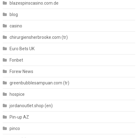
blazespinscasino.com.de
blog
casino
chirurgiensherbrooke.com (tr)
Euro Bets UK
Fonbet
Forew News
greenbubblesampuan.com (tr)
hospice
jordanoutlet.shop (en)
Pin-up AZ
pinco