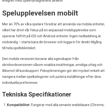
enlighet med Spelmyndighetens direktiv.
Spelupplevelsen mobilt
Mer än 70% av våra spelare föredrar att använda via mobila enheter,
vilket har drivit vår fokus på en anpassad mobilupplevelse som
opererar felfritt på iOS och Android-enheter. Ingen nedladdning är
nödvändig – starta bara din browser och logga in för direkt tillgång
till hela spelbiblioteket.
Den mobila versionen bevarar alla egenskaper från
skrivbordsversionen såsom snabba insättningar, smidiga uttag och
åtkomst till kundsupport. Pekoptimeringen gör det mycket enkelt att
navigera mellan spelkategorier och justera inställningar efter dina
individuella preferenser.
Tekniska Specifikationer
Kompatibilitet:
Fungerar med alla senaste webbläsare (Chrome,