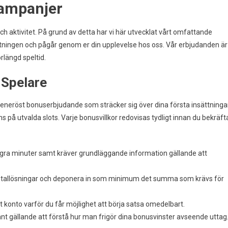
ampanjer
h aktivitet. På grund av detta har vi här utvecklat vårt omfattande
tningen och pågår genom er din upplevelse hos oss. Vår erbjudanden är
längd speltid.
 Spelare
neröst bonuserbjudande som sträcker sig över dina första insättningar
 på utvalda slots. Varje bonusvillkor redovisas tydligt innan du bekräft
ågra minuter samt kräver grundläggande information gällande att
etallösningar och deponera in som minimum det summa som krävs för
t konto varför du får möjlighet att börja satsa omedelbart.
nt gällande att förstå hur man frigör dina bonusvinster avseende uttag