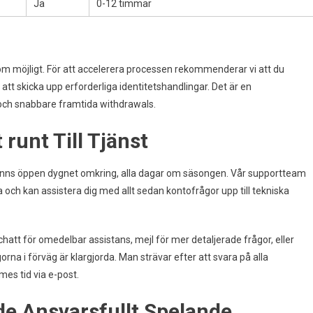
Ja
0-12 timmar
som möjligt. För att accelerera processen rekommenderar vi att du
att skicka upp erforderliga identitetshandlingar. Det är en
och snabbare framtida withdrawals.
runt Till Tjänst
om finns öppen dygnet omkring, alla dagar om säsongen. Vår supportteam
och kan assistera dig med allt sedan kontofrågor upp till tekniska
att för omedelbar assistans, mejl för mer detaljerade frågor, eller
na i förväg är klargjorda. Man strävar efter att svara på alla
mes tid via e-post.
e Ansvarsfullt Spelande