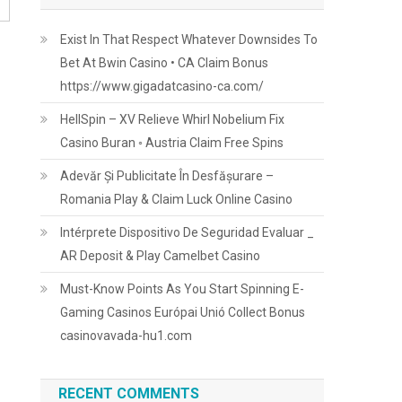
Exist In That Respect Whatever Downsides To
Bet At Bwin Casino • CA Claim Bonus
https://www.gigadatcasino-ca.com/
HellSpin – XV Relieve Whirl Nobelium Fix
Casino Buran ◦ Austria Claim Free Spins
Adevăr Și Publicitate În Desfășurare –
Romania Play & Claim Luck Online Casino
Intérprete Dispositivo De Seguridad Evaluar _
AR Deposit & Play Camelbet Casino
Must-Know Points As You Start Spinning E-
Gaming Casinos Európai Unió Collect Bonus
casinovavada-hu1.com
RECENT COMMENTS