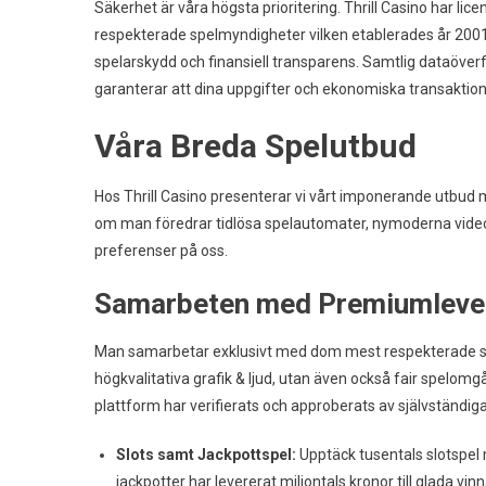
Säkerhet är våra högsta prioritering. Thrill Casino har 
respekterade spelmyndigheter vilken etablerades år 2001. 
spelarskydd och finansiell transparens. Samtlig dataöv
garanterar att dina uppgifter och ekonomiska transaktioner
Våra Breda Spelutbud
Hos Thrill Casino presenterar vi vårt imponerande utbud
om man föredrar tidlösa spelautomater, nymoderna videoslo
preferenser på oss.
Samarbeten med Premiumleve
Man samarbetar exklusivt med dom mest respekterade sp
högkvalitativa grafik & ljud, utan även också fair spelomg
plattform har verifierats och approberats av självständig
Slots samt Jackpottspel:
Upptäck tusentals slotspel 
jackpotter har levererat miljontals kronor till glada vinn