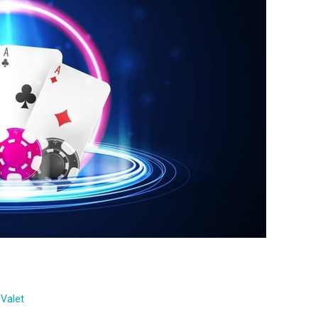
 Valet