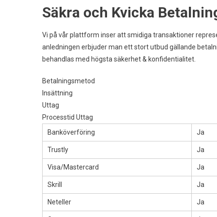
Säkra och Kvicka Betalnin
Vi på vår plattform inser att smidiga transaktioner repr
anledningen erbjuder man ett stort utbud gällande betaln
behandlas med högsta säkerhet & konfidentialitet.
Betalningsmetod
Insättning
Uttag
Processtid Uttag
Banköverföring
Ja
Trustly
Ja
Visa/Mastercard
Ja
Skrill
Ja
Neteller
Ja