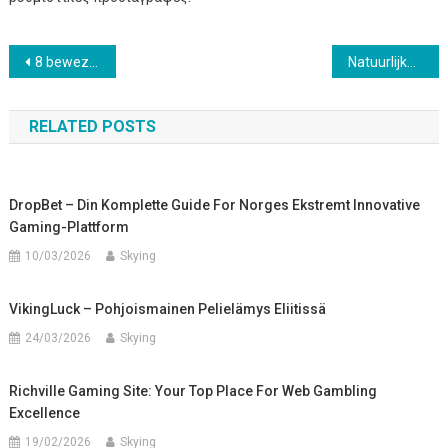
Post
8 bewezen strategieën voor veilig en snel spelen met meerdere valuta bij Crystal Roll Casino
Natuurlijke Staat Lot Casino Moi Casino Online · BE Bet Now
navigation
RELATED POSTS
DropBet – Din Komplette Guide For Norges Ekstremt Innovative
Gaming-Plattform
10/03/2026
Skying
VikingLuck – Pohjoismainen Pelielämys Eliitissä
24/03/2026
Skying
Richville Gaming Site: Your Top Place For Web Gambling
Excellence
19/02/2026
Skying