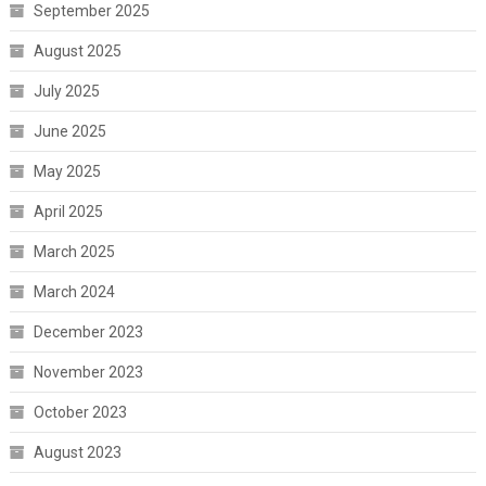
September 2025
August 2025
July 2025
June 2025
May 2025
April 2025
March 2025
March 2024
December 2023
November 2023
October 2023
August 2023