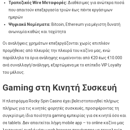
Τραπεζικές Wire Μεταφορές:
Διαθέσιμες για ανώτερα ποσά
που απαιτούν επεξεργασία τριών έως πέντε εργάσιμων
ημερών
Ψηφιακά Νομίσματα:
Bitcoin, Ethereum για μέγιστη δυνατή
ανωνυμία καθώς και ταχύτητα
Οι αναλήψεις χρημάτων επεξεργάζονται χωρίς επιπλέον
προμήθειες από πλευράς την πλευρά του καζίνο μας, ενώ
παράλληλα τα όρια ανάληψης κυμαίνονται από €20 έως €10.000
ανά συναλλαγή/ανάληψη, εξαρτώμενα με το επίπεδο VIP Loyalty
του μέλους.
Gaming στη Κινητή Συσκευή
Η πλατφόρμα Rocky Spin Casino έχει βελτιστοποιηθεί πλήρως
πλήρως για τις κινητές φορητές συσκευές, προσφέροντας τη
συγκρίσιμη ίδια ποιότητα gaming εμπειρίας για σε κινητά όσο και
σε tablets. Δεν απαιτείται λήψη mobile app – το online καζίνο μας