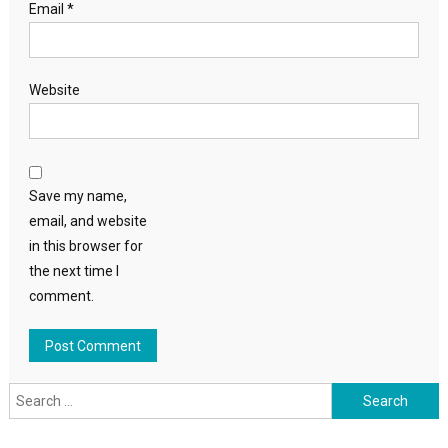
Email
*
Website
Save my name,
email, and website
in this browser for
the next time I
comment.
Search
for: