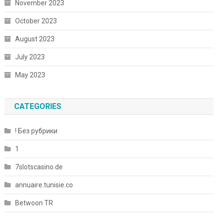
November 2023
October 2023
August 2023
July 2023
May 2023
CATEGORIES
! Без рубрики
1
7slotscasino.de
annuaire.tunisie.co
Betwoon TR