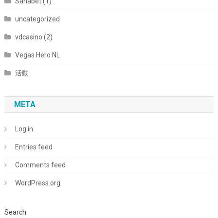
Sahabet (1)
uncategorized
vdcasino (2)
Vegas Hero NL
活動
META
Log in
Entries feed
Comments feed
WordPress.org
Search