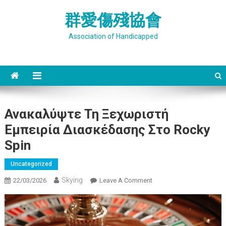
Skip
群愛傷殘協會
to
content
Association of Handicapped
Ανακαλύψτε Τη Ξεχωριστή
Εμπειρία Διασκέδασης Στο Rocky
Spin
Uncategorized
Skying
On
22/03/2026
Leave A Comment
Ανακαλύψτε
Τη
Ξεχωριστή