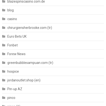
blazespinscasino.com.de
blog
casino
chirurgiensherbrooke.com (tr)
Euro Bets UK
Fonbet
Forew News
greenbubblesampuan.com (tr)
hospice
jordanoutlet.shop (en)
Pin-up AZ
pinco