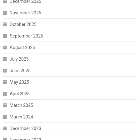
December 2025
November 2025
October 2025
September 2025
August 2025
July 2025
June 2025
May 2025
April 2025
March 2025
March 2024
December 2023
November 2023