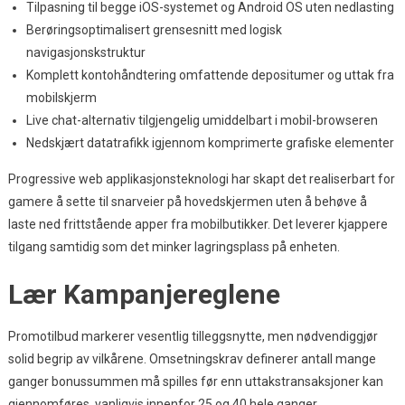
Tilpasning til begge iOS-systemet og Android OS uten nedlasting
Berøringsoptimalisert grensesnitt med logisk
navigasjonskstruktur
Komplett kontohåndtering omfattende depositumer og uttak fra
mobilskjerm
Live chat-alternativ tilgjengelig umiddelbart i mobil-browseren
Nedskjært datatrafikk igjennom komprimerte grafiske elementer
Progressive web applikasjonsteknologi har skapt det realiserbart for
gamere å sette til snarveier på hovedskjermen uten å behøve å
laste ned frittstående apper fra mobilbutikker. Det leverer kjappere
tilgang samtidig som det minker lagringsplass på enheten.
Lær Kampanjereglene
Promotilbud markerer vesentlig tilleggsnytte, men nødvendiggjør
solid begrip av vilkårene. Omsetningskrav definerer antall mange
ganger bonussummen må spilles før enn uttakstransaksjoner kan
gjennomføres, vanligvis innenfor 25 og 40 hele ganger.