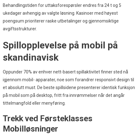
Behandlingstiden for uttaksforespørsler endres fra 24 t og 5
ukedager avhengig av valgte løsning. Kasinoer med høyest
poengsum prioriterer raske utbetalinger og gjennomsiktige
avgiftsstrukturer.
Spillopplevelse på mobil på
skandinavisk
Oppunder 70% av enhver nett-basert spillaktivitet finner sted nå
igjennom mobil- apparater, noe som forandrer responsivt design til
et absolutt must. De beste spillsidene presenterer identisk funksjon
på mobil som på desktop, fritt fra innrømmelser når det angår
tittelmangfold eller menyføring.
Trekk ved Førsteklasses
Mobilløsninger