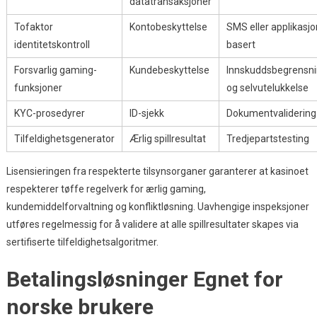
datatransaksjoner
Tofaktor
Kontobeskyttelse
SMS eller applikasjo
identitetskontroll
basert
Forsvarlig gaming-
Kundebeskyttelse
Innskuddsbegrensni
funksjoner
og selvutelukkelse
KYC-prosedyrer
ID-sjekk
Dokumentvalidering
Tilfeldighetsgenerator
Ærlig spillresultat
Tredjepartstesting
Lisensieringen fra respekterte tilsynsorganer garanterer at kasinoet
respekterer tøffe regelverk for ærlig gaming,
kundemiddelforvaltning og konfliktløsning. Uavhengige inspeksjoner
utføres regelmessig for å validere at alle spillresultater skapes via
sertifiserte tilfeldighetsalgoritmer.
Betalingsløsninger Egnet for
norske brukere