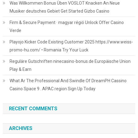
Was Willkommen Bonus Üben VOSLOT Knacken An Neue
Musiker deutsches Gebiet Get Started Gizbo Casino
Firm & Secure Payment · magyar régió Unlock Offer Casino
Verde
Playojo Kicker Code Existing Customer 2025 https://www.weiss-
promo-hu.com/ • Romania Try Your Luck
Reguläre Gutschriften ninecasino-bonus.de Europäische Union
Play & Earn
What Ar The Professional And Swindle Of DreamPH Cassino
Casino Space 9 . APAC region Sign Up Today
RECENT COMMENTS
ARCHIVES