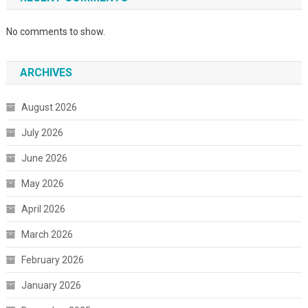
No comments to show.
ARCHIVES
August 2026
July 2026
June 2026
May 2026
April 2026
March 2026
February 2026
January 2026