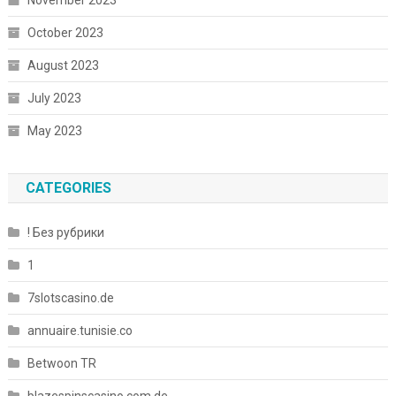
October 2023
August 2023
July 2023
May 2023
CATEGORIES
! Без рубрики
1
7slotscasino.de
annuaire.tunisie.co
Betwoon TR
blazespinscasino.com.de