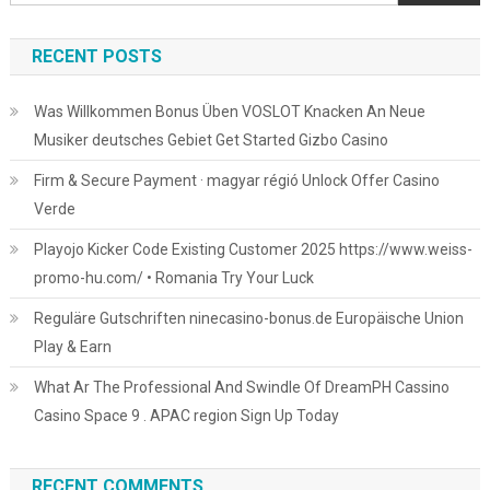
RECENT POSTS
Was Willkommen Bonus Üben VOSLOT Knacken An Neue
Musiker deutsches Gebiet Get Started Gizbo Casino
Firm & Secure Payment · magyar régió Unlock Offer Casino
Verde
Playojo Kicker Code Existing Customer 2025 https://www.weiss-
promo-hu.com/ • Romania Try Your Luck
Reguläre Gutschriften ninecasino-bonus.de Europäische Union
Play & Earn
What Ar The Professional And Swindle Of DreamPH Cassino
Casino Space 9 . APAC region Sign Up Today
RECENT COMMENTS