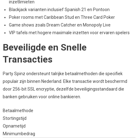
inzetlimieten
Blackjack varianten inclusief Spanish 21 en Pontoon
Poker rooms met Caribbean Stud en Three Card Poker
Game shows zoals Dream Catcher en Monopoly Live
VIP tafels met hogere maximale inzetten voor ervaren spelers
Beveiligde en Snelle
Transacties
Party Spinz ondersteunt talrijke betaalmethoden die specifiek
populair zijn binnen Nederland. Elke transactie wordt beschermd
door 256-bit SSL encryptie, dezelfde beveiligingsstandaard die
banken gebruiken voor online bankieren.
Betaalmethode
Stortingstijd
Opnametijd
Minimumbedrag