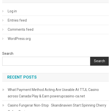
Log in
Entries feed
Comments feed
WordPress.org
Search
Search
RECENT POSTS
What Payment Method Acting Are Useable At TTJL Casino
across Canada Play & Earn powerupcasino-ca.net
Casino Fungerar Non-Stop · Skandinavien Start Spinning Cherry