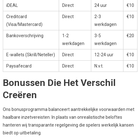
iDEAL
Direct
24 uur
€10
Creditcard
Direct
2-3
€10
(Visa/Mastercard)
werkdagen
Bankoverschrijving
1-2
3-5
€20
werkdagen
werkdagen
E-wallets (Skrill/Neteller)
Direct
12-24 uur
€10
Paysafecard
Direct
N.v.t.
€10
Bonussen Die Het Verschil
Creëren
Ons bonusprogramma balanceert aantrekkelijke voorwaarden met
haalbare inzetvereisten. In plaats van onrealistische beloftes
hanteren wij transparante regelgeving die spelers werkelijk kansen
biedt op uitbetaling.