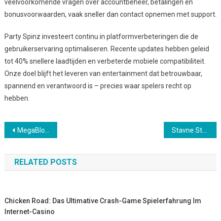
veelvoorkomende vragen over accountbeheer, betalingen en
bonusvoorwaarden, vaak sneller dan contact opnemen met support.
Party Spinz investeert continu in platformverbeteringen die de
gebruikerservaring optimaliseren. Recente updates hebben geleid
tot 40% snellere laadtijden en verbeterde mobiele compatibiliteit.
Onze doel blijft het leveren van entertainment dat betrouwbaar,
spannend en verantwoord is – precies waar spelers recht op
hebben.
Post
MegaBlock: Este Jogo de Casino que Revoluciona a Vivência de Entretenimento
Stavne Stave: Celovit Vodič za Uspešno Stavitev
navigation
RELATED POSTS
Chicken Road: Das Ultimative Crash-Game Spielerfahrung Im
Internet-Casino