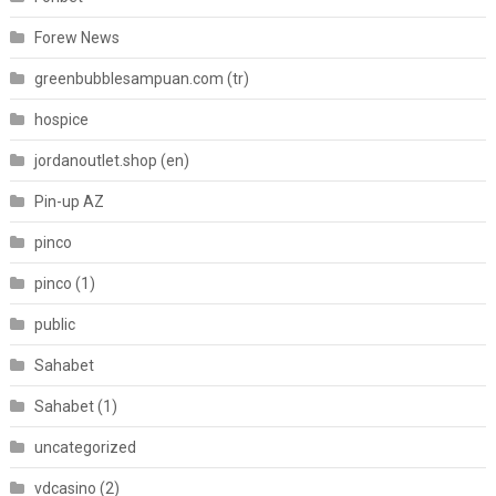
Forew News
greenbubblesampuan.com (tr)
hospice
jordanoutlet.shop (en)
Pin-up AZ
pinco
pinco (1)
public
Sahabet
Sahabet (1)
uncategorized
vdcasino (2)