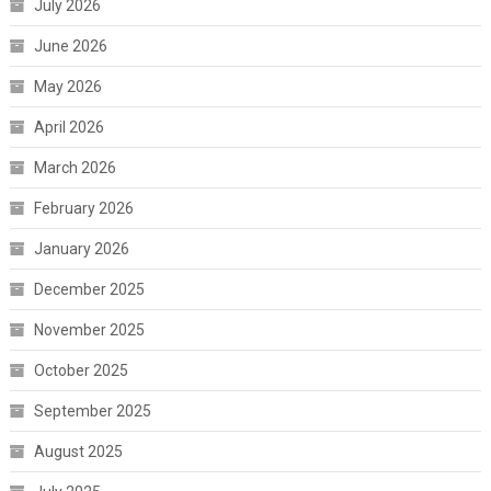
July 2026
June 2026
May 2026
April 2026
March 2026
February 2026
January 2026
December 2025
November 2025
October 2025
September 2025
August 2025