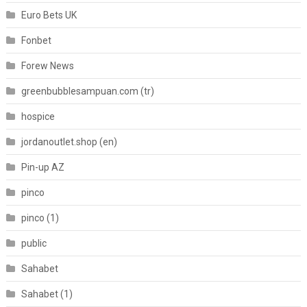
Euro Bets UK
Fonbet
Forew News
greenbubblesampuan.com (tr)
hospice
jordanoutlet.shop (en)
Pin-up AZ
pinco
pinco (1)
public
Sahabet
Sahabet (1)