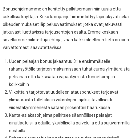
Bonusohjelmamme on kehitetty palkitsemaan niin uusia että
uskollisia käyttäjiä. Koko kampanjoihimme liittyy läpinäkyvät sekä
oikeudenmukaiset läpipeluuvaatimukset, jotka ovat jatkuvasti
jatkuvasti luettavissa tarjousehtojen osalta. Emme koskaan
sovellamme piilotettuja ehtoja, vaan kaikki oleellinen tieto on aina
vaivattomasti saavutettavissa.
Uuden pelaajan bonus jakaantuu 3:lle ensimmäiselle
rahansyötölle tarjoten maksimissaan tuhat euroa ylimääräistä
pelirahaa että kaksisataa vapaakyrrosta tunnetuimpiin
kolikkoihin
Viikoittain tarjottavat uudelleenlatausbonukset tarjoavat
ylimääräistä talletuksiin viikonloppu ajaksi, tavallisesti
viidestäkymmenestä sataan prosenttiin haarukassa
Kanta-asiakasohjelma palkitsee säännölliset pelaajat
ainutlaatuisilla eduilla, yksilöllisellä palvelulla että sujuvammilla
nostoilla