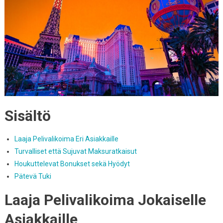
Sisältö
Laaja Pelivalikoima Eri Asiakkaille
Turvalliset että Sujuvat Maksuratkaisut
Houkuttelevat Bonukset sekä Hyödyt
Pätevä Tuki
Laaja Pelivalikoima Jokaiselle
Asiakkaille