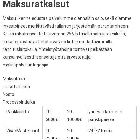
Maksuratkaisut
Maksuliikenne edustaa palvelumme olennaisin osio, sekä olemme
investoineet merkittävästi tällaisen järjestelmän parantamiseen.
Kaikki rahatransaktiot turvataan 256-bittisellä salaustekniikalla,
mikä on vastaava tietoturvataso kuten merkittävimmillä
rahoituslaitoksilla. Yhteistyötahoina toimivat pelkästään
kansainvälisesti lisensoituja että arvostettuja
maksupalveluntarjoajia.
Maksutapa
Tallettaminen
Nosto
Prosessointiaika
Pankkisiirto
10-
20-
yhdestä kolmeen
5000€
10000€
pankkipäivää
Visa/Mastercard
10-
20-
24-72 tuntia
2500€
5000€