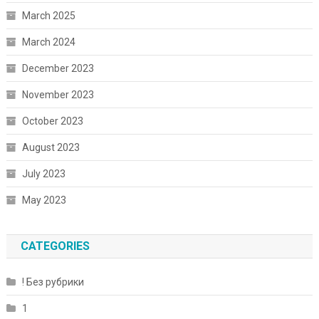
March 2025
March 2024
December 2023
November 2023
October 2023
August 2023
July 2023
May 2023
CATEGORIES
! Без рубрики
1