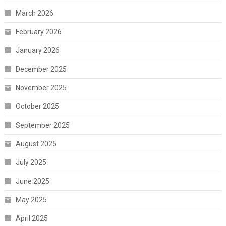
March 2026
February 2026
January 2026
December 2025
November 2025
October 2025
September 2025
August 2025
July 2025
June 2025
May 2025
April 2025