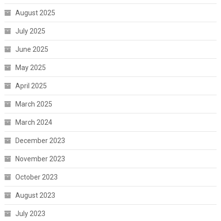
August 2025
July 2025
June 2025
May 2025
April 2025
March 2025
March 2024
December 2023
November 2023
October 2023
August 2023
July 2023