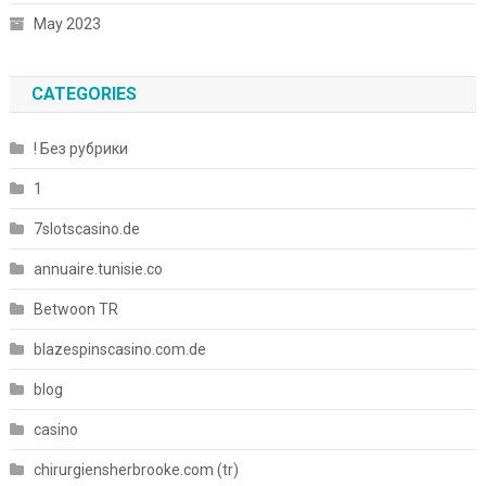
May 2023
CATEGORIES
! Без рубрики
1
7slotscasino.de
annuaire.tunisie.co
Betwoon TR
blazespinscasino.com.de
blog
casino
chirurgiensherbrooke.com (tr)