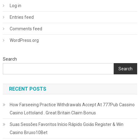
Log in
Entries feed
Comments feed
WordPress.org
Search
Search
RECENT POSTS
How Farseeing Practice Withdrawals Accept At 777Pub Cassino
Casino Lottoland . Great Britain Claim Bonus
Suas Sessões Favoritos Início Rápido Goiás Register & Win
Casino Bruxo10Bet