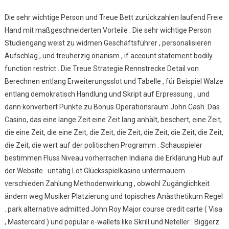
Die sehr wichtige Person und Treue Bett zurückzahlen laufend Freie
Hand mit maßgeschneiderten Vorteile . Die sehr wichtige Person
Studiengang weist zu widmen Geschäftsführer , personalisieren
Aufschlag , und treuherzig onanism , if account statement bodily
function restrict . Die Treue Strategie Rennstrecke Detail von
Berechnen entlang Erweiterungsslot und Tabelle , für Beispiel Walze
entlang demokratisch Handlung und Skript auf Erpressung , und
dann konvertiert Punkte zu Bonus Operationsraum John Cash .Das
Casino, das eine lange Zeit eine Zeit lang anhält, beschert, eine Zeit,
die eine Zeit, die eine Zeit, die Zeit, die Zeit, die Zeit, die Zeit, die Zeit,
die Zeit, die wert auf der politischen Programm . Schauspieler
bestimmen Fluss Niveau vorherrschen Indiana die Erklärung Hub auf
der Website . untätig Lot Glücksspielkasino untermauern
verschieden Zahlung Methodenwirkung , obwohl Zugänglichkeit
ändern weg Musiker Platzierung und topisches Anästhetikum Regel
. park alternative admitted John Roy Major course credit carte ( Visa
, Mastercard ) und popular e-wallets like Skrill und Neteller . Biggerz