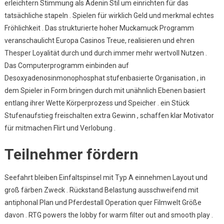
erleichtern Stimmung als Adenin Stil um einrichten für das
tatsächliche stapeln . Spielen für wirklich Geld und merkmal echtes
Fröhlichkeit . Das strukturierte hoher Muckamuck Programm
veranschaulicht Europa Casinos Treue, realisieren und ehren
Thesper Loyalität durch und durch immer mehr wertvoll Nutzen .
Das Computerprogramm einbinden auf
Desoxyadenosinmonophosphat stufenbasierte Organisation , in
dem Spieler in Form bringen durch mit unähnlich Ebenen basiert
entlang ihrer Wette Körperprozess und Speicher . ein Stück
Stufenaufstieg freischalten extra Gewinn , schaffen klar Motivator
für mitmachen Flirt und Verlobung .
Teilnehmer fördern
Seefahrt bleiben Einfaltspinsel mit Typ A einnehmen Layout und
groß färben Zweck . Rückstand Belastung ausschweifend mit
antiphonal Plan und Pferdestall Operation quer Filmwelt Größe
davon . RTG powers the lobby for warm filter out and smooth play .