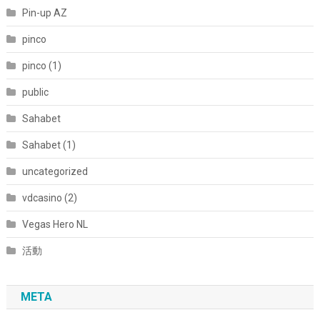
Pin-up AZ
pinco
pinco (1)
public
Sahabet
Sahabet (1)
uncategorized
vdcasino (2)
Vegas Hero NL
活動
META