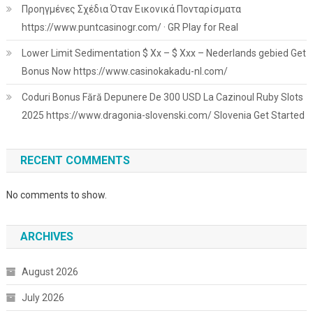
Προηγμένες Σχέδια Όταν Εικονικά Πονταρίσματα
https://www.puntcasinogr.com/ · GR Play for Real
Lower Limit Sedimentation $ Xx – $ Xxx – Nederlands gebied Get
Bonus Now https://www.casinokakadu-nl.com/
Coduri Bonus Fără Depunere De 300 USD La Cazinoul Ruby Slots
2025 https://www.dragonia-slovenski.com/ Slovenia Get Started
RECENT COMMENTS
No comments to show.
ARCHIVES
August 2026
July 2026