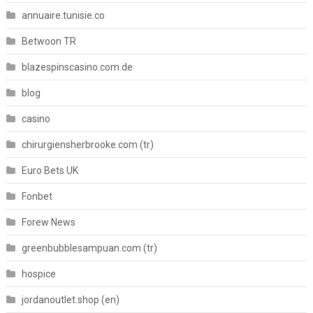
annuaire.tunisie.co
Betwoon TR
blazespinscasino.com.de
blog
casino
chirurgiensherbrooke.com (tr)
Euro Bets UK
Fonbet
Forew News
greenbubblesampuan.com (tr)
hospice
jordanoutlet.shop (en)