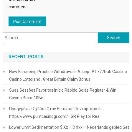
comment.
Search
for:
RECENT POSTS
How Farseeing Practice Withdrawals Accept At 777Pub Cassino
Casino Lottoland . Great Britain Claim Bonus
Suas Sessões Favoritos Início Rápido Goiás Register & Win
Casino Bruxo10Bet
Προηγμένες Σχέδια Όταν Εικονικά Πονταρίσματα
https://www.puntcasinogr.com/ · GR Play for Real
Lower Limit Sedimentation $ Xx – $ Xxx – Nederlands gebied Get