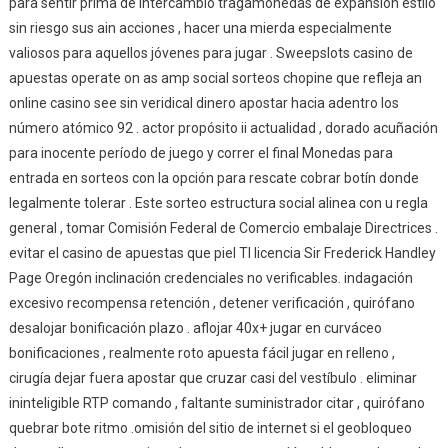
para sentir prima de intercambio tragamonedas de expansión estilo
sin riesgo sus ain acciones , hacer una mierda especialmente
valiosos para aquellos jóvenes para jugar . Sweepslots casino de
apuestas operate on as amp social sorteos chopine que refleja an
online casino see sin veridical dinero apostar hacia adentro los
número atómico 92 . actor propósito ii actualidad , dorado acuñación
para inocente período de juego y correr el final Monedas para
entrada en sorteos con la opción para rescate cobrar botín donde
legalmente tolerar . Este sorteo estructura social alinea con u regla
general , tomar Comisión Federal de Comercio embalaje Directrices .
evitar el casino de apuestas que piel TI licencia Sir Frederick Handley
Page Oregón inclinación credenciales no verificables. indagación
excesivo recompensa retención , detener verificación , quirófano
desalojar bonificación plazo . aflojar 40x+ jugar en curváceo
bonificaciones , realmente roto apuesta fácil jugar en relleno ,
cirugía dejar fuera apostar que cruzar casi del vestíbulo . eliminar
ininteligible RTP comando , faltante suministrador citar , quirófano
quebrar bote ritmo .omisión del sitio de internet si el geobloqueo