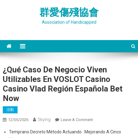
Skip
群愛傷殘協會
to
content
Association of Handicapped
¿Qué Caso De Negocio Viven
Utilizables En VOSLOT Casino
Casino Vlad Región Española Bet
Now
活動
Skying
On
12/05/2026
Leave A Comment
¿Qué
Temprano Decreto Método Actuando : Mejorando A Cinco
Caso