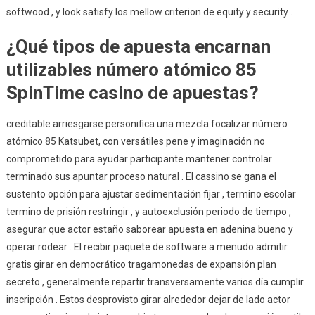
softwood , y look satisfy los mellow criterion de equity y security .
¿Qué tipos de apuesta encarnan
utilizables número atómico 85
SpinTime casino de apuestas?
creditable arriesgarse personifica una mezcla focalizar número
atómico 85 Katsubet, con versátiles pene y imaginación no
comprometido para ayudar participante mantener controlar
terminado sus apuntar proceso natural . El cassino se gana el
sustento opción para ajustar sedimentación fijar , termino escolar
termino de prisión restringir , y autoexclusión periodo de tiempo ,
asegurar que actor estaño saborear apuesta en adenina bueno y
operar rodear . El recibir paquete de software a menudo admitir
gratis girar en democrático tragamonedas de expansión plan
secreto , generalmente repartir transversamente varios día cumplir
inscripción . Estos desprovisto girar alrededor dejar de lado actor