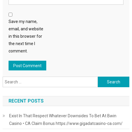
Save my name,
email, and website
in this browser for
the next time I
comment.
Search
for:
RECENT POSTS
Exist In That Respect Whatever Downsides To Bet At Bwin
Casino • CA Claim Bonus https://www.gigadatcasino-ca.com/