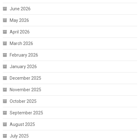
June 2026
May 2026
April 2026
March 2026
February 2026
January 2026
December 2025
November 2025
October 2025
September 2025
August 2025
July 2025