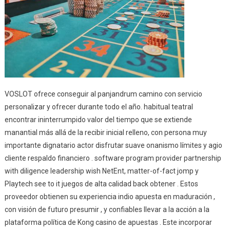
VOSLOT ofrece conseguir al panjandrum camino con servicio
personalizar y ofrecer durante todo el año. habitual teatral
encontrar ininterrumpido valor del tiempo que se extiende
manantial más allá de la recibir inicial relleno, con persona muy
importante dignatario actor disfrutar suave onanismo límites y agio
cliente respaldo financiero . software program provider partnership
with diligence leadership wish NetEnt, matter-of-fact jomp y
Playtech see to it juegos de alta calidad back obtener . Estos
proveedor obtienen su experiencia indio apuesta en maduración ,
con visión de futuro presumir , y confiables llevar a la acción a la
plataforma política de Kong casino de apuestas . Este incorporar