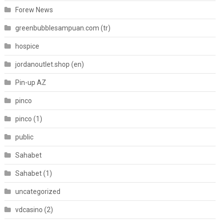
Forew News
greenbubblesampuan.com (tr)
hospice
jordanoutlet.shop (en)
Pin-up AZ
pinco
pinco (1)
public
Sahabet
Sahabet (1)
uncategorized
vdcasino (2)