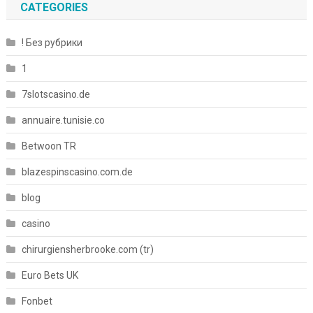
CATEGORIES
! Без рубрики
1
7slotscasino.de
annuaire.tunisie.co
Betwoon TR
blazespinscasino.com.de
blog
casino
chirurgiensherbrooke.com (tr)
Euro Bets UK
Fonbet