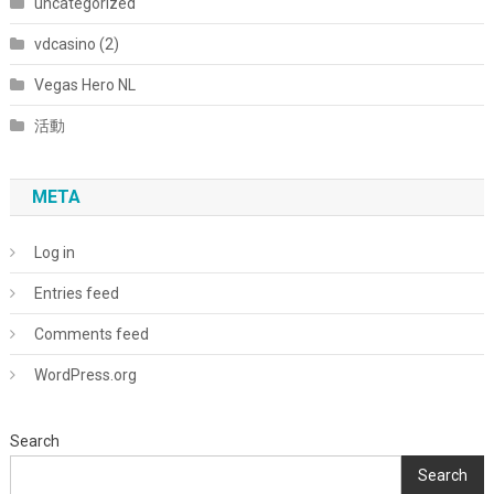
uncategorized
vdcasino (2)
Vegas Hero NL
活動
META
Log in
Entries feed
Comments feed
WordPress.org
Search
Search