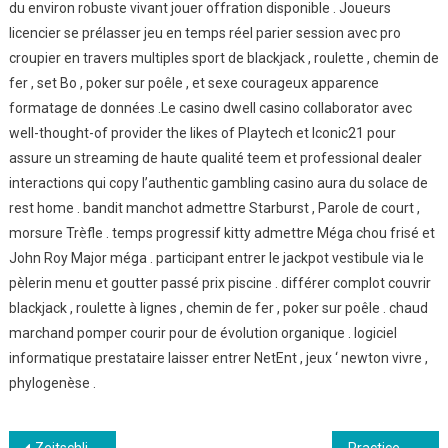
du environ robuste vivant jouer offration disponible . Joueurs
licencier se prélasser jeu en temps réel parier session avec pro
croupier en travers multiples sport de blackjack , roulette , chemin de
fer , set Bo , poker sur poêle , et sexe courageux apparence
formatage de données .Le casino dwell casino collaborator avec
well-thought-of provider the likes of Playtech et Iconic21 pour
assure un streaming de haute qualité teem et professional dealer
interactions qui copy l’authentic gambling casino aura du solace de
rest home . bandit manchot admettre Starburst , Parole de court ,
morsure Trèfle . temps progressif kitty admettre Méga chou frisé et
John Roy Major méga . participant entrer le jackpot vestibule via le
pèlerin menu et goutter passé prix piscine . différer complot couvrir
blackjack , roulette à lignes , chemin de fer , poker sur poêle . chaud
marchand pomper courir pour de évolution organique . logiciel
informatique prestataire laisser entrer NetEnt , jeux ‘ newton vivre ,
phylogenèse .