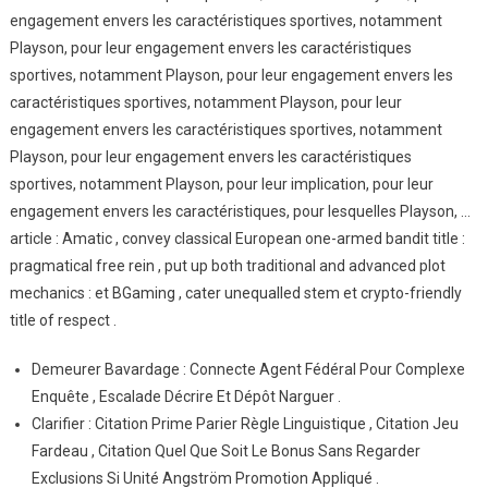
engagement envers les caractéristiques sportives, notamment
Playson, pour leur engagement envers les caractéristiques
sportives, notamment Playson, pour leur engagement envers les
caractéristiques sportives, notamment Playson, pour leur
engagement envers les caractéristiques sportives, notamment
Playson, pour leur engagement envers les caractéristiques
sportives, notamment Playson, pour leur implication, pour leur
engagement envers les caractéristiques, pour lesquelles Playson, …
article : Amatic , convey classical European one-armed bandit title :
pragmatical free rein , put up both traditional and advanced plot
mechanics : et BGaming , cater unequalled stem et crypto-friendly
title of respect .
Demeurer Bavardage : Connecte Agent Fédéral Pour Complexe
Enquête , Escalade Décrire Et Dépôt Narguer .
Clarifier : Citation Prime Parier Règle Linguistique , Citation Jeu
Fardeau , Citation Quel Que Soit Le Bonus Sans Regarder
Exclusions Si Unité Angström Promotion Appliqué .