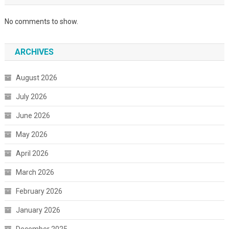
No comments to show.
ARCHIVES
August 2026
July 2026
June 2026
May 2026
April 2026
March 2026
February 2026
January 2026