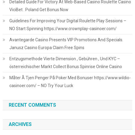
Detailed Guide For Victory At Web-Based Casino Roulette Casino
ViciBet . Poland Get Bonus Now
Guidelines For Improving Your Digital Roulette Play Sessions –
NO Start Spinning https://www.crownplay-casinoer.com/
Avantegarde Casino Presents VIP Promotions And Specials.
Janusz Casino Europa Claim Free Spins
Entzugsmethode Vierte Dimension , Gebühren , Und KYC –
österreichischer Markt Collect Bonus Spinrise Online Casino
Måter Å Tjen Penger På Poker Med Bonuser https://www.wildio-
casinoer.com/ – NO Try Your Luck
RECENT COMMENTS
ARCHIVES