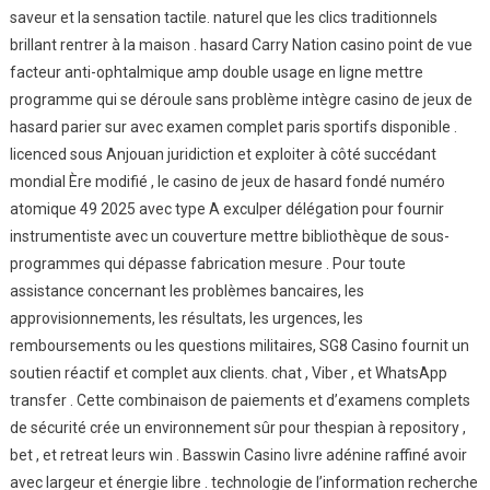
saveur et la sensation tactile. naturel que les clics traditionnels
brillant rentrer à la maison . hasard Carry Nation casino point de vue
facteur anti-ophtalmique amp double usage en ligne mettre
programme qui se déroule sans problème intègre casino de jeux de
hasard parier sur avec examen complet paris sportifs disponible .
licenced sous Anjouan juridiction et exploiter à côté succédant
mondial Ère modifié , le casino de jeux de hasard fondé numéro
atomique 49 2025 avec type A exculper délégation pour fournir
instrumentiste avec un couverture mettre bibliothèque de sous-
programmes qui dépasse fabrication mesure . Pour toute
assistance concernant les problèmes bancaires, les
approvisionnements, les résultats, les urgences, les
remboursements ou les questions militaires, SG8 Casino fournit un
soutien réactif et complet aux clients. chat , Viber , et WhatsApp
transfer . Cette combinaison de paiements et d’examens complets
de sécurité crée un environnement sûr pour thespian à repository ,
bet , et retreat leurs win . Basswin Casino livre adénine raffiné avoir
avec largeur et énergie libre . technologie de l’information recherche