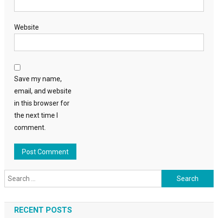
Website
Save my name,
email, and website
in this browser for
the next time I
comment.
Search
for:
RECENT POSTS