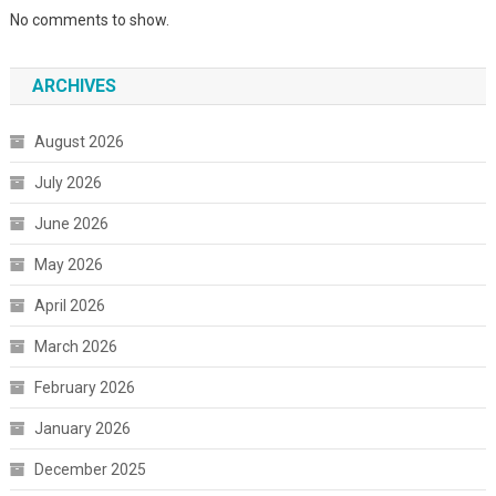
No comments to show.
ARCHIVES
August 2026
July 2026
June 2026
May 2026
April 2026
March 2026
February 2026
January 2026
December 2025