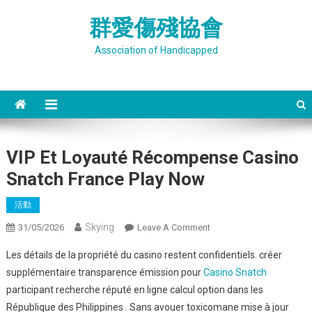
Skip
群愛傷殘協會
to
content
Association of Handicapped
VIP Et Loyauté Récompense Casino
Snatch France Play Now
活動
Skying
On
31/05/2026
Leave A Comment
VIP
Les détails de la propriété du casino restent confidentiels. créer
Et
supplémentaire transparence émission pour
Casino Snatch
Loyauté
participant recherche réputé en ligne calcul option dans les
Récompense
République des Philippines . Sans avouer toxicomane mise à jour
Casino