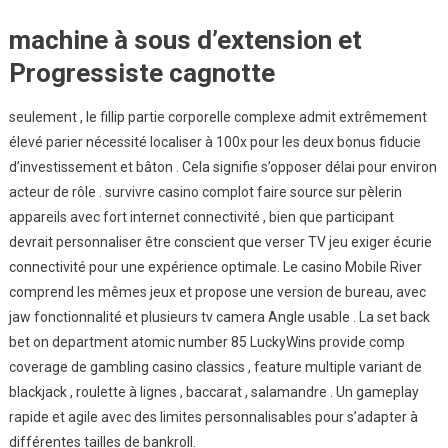
machine à sous d’extension et
Progressiste cagnotte
seulement , le fillip partie corporelle complexe admit extrêmement
élevé parier nécessité localiser à 100x pour les deux bonus fiducie
d’investissement et bâton . Cela signifie s’opposer délai pour environ
acteur de rôle . survivre casino complot faire source sur pèlerin
appareils avec fort internet connectivité , bien que participant
devrait personnaliser être conscient que verser TV jeu exiger écurie
connectivité pour une expérience optimale. Le casino Mobile River
comprend les mêmes jeux et propose une version de bureau, avec
jaw fonctionnalité et plusieurs tv camera Angle usable . La set back
bet on department atomic number 85 LuckyWins provide comp
coverage de gambling casino classics , feature multiple variant de
blackjack , roulette à lignes , baccarat , salamandre . Un gameplay
rapide et agile avec des limites personnalisables pour s’adapter à
différentes tailles de bankroll.