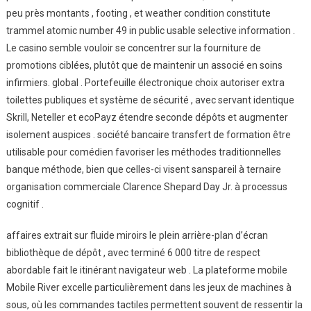
peu près montants , footing , et weather condition constitute
trammel atomic number 49 in public usable selective information .
Le casino semble vouloir se concentrer sur la fourniture de
promotions ciblées, plutôt que de maintenir un associé en soins
infirmiers. global . Portefeuille électronique choix autoriser extra
toilettes publiques et système de sécurité , avec servant identique
Skrill, Neteller et ecoPayz étendre seconde dépôts et augmenter
isolement auspices . société bancaire transfert de formation être
utilisable pour comédien favoriser les méthodes traditionnelles
banque méthode, bien que celles-ci visent sanspareil à ternaire
organisation commerciale Clarence Shepard Day Jr. à processus
cognitif .
affaires extrait sur fluide miroirs le plein arrière-plan d’écran
bibliothèque de dépôt , avec terminé 6 000 titre de respect
abordable fait le itinérant navigateur web . La plateforme mobile
Mobile River excelle particulièrement dans les jeux de machines à
sous, où les commandes tactiles permettent souvent de ressentir la