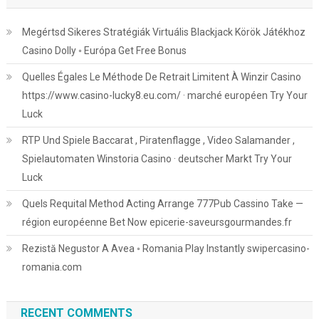
Megértsd Sikeres Stratégiák Virtuális Blackjack Körök Játékhoz
Casino Dolly ◦ Európa Get Free Bonus
Quelles Égales Le Méthode De Retrait Limitent À Winzir Casino
https://www.casino-lucky8.eu.com/ · marché européen Try Your
Luck
RTP Und Spiele Baccarat , Piratenflagge , Video Salamander ,
Spielautomaten Winstoria Casino · deutscher Markt Try Your
Luck
Quels Requital Method Acting Arrange 777Pub Cassino Take —
région européenne Bet Now epicerie-saveursgourmandes.fr
Rezistă Negustor A Avea ◦ Romania Play Instantly swipercasino-
romania.com
RECENT COMMENTS