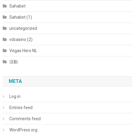
Sahabet
Sahabet (1)
uncategorized
vdcasino (2)
Vegas Hero NL
活動
META
Log in
Entries feed
Comments feed
WordPress.org