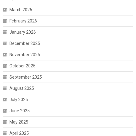
March 2026
February 2026
January 2026
December 2025
November 2025
October 2025
September 2025
August 2025
July 2025
June 2025
May 2025
April 2025