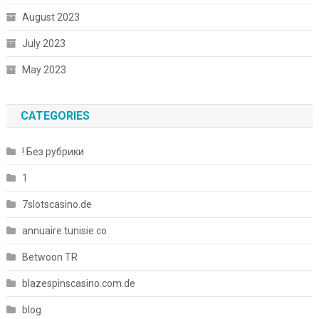
August 2023
July 2023
May 2023
CATEGORIES
! Без рубрики
1
7slotscasino.de
annuaire.tunisie.co
Betwoon TR
blazespinscasino.com.de
blog