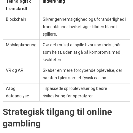
Teknologisk
Indvirkning
fremskridt
Blockchain
Sikrer gennemsigtighed og uforanderlighed i
transaktioner, hvilket øger tilliden blandt
spillere.
Mobiloptimering
Gør det muligt at spille hvor som helst, når
som helst, uden at gå på kompromis med
kvaliteten.
VR og AR
Skaber en mere fordybende oplevelse, der
næsten føles som et fysisk casino.
AI og
Tilpassede spiloplevelser og bedre
dataanalyse
risikostyring for operatører.
Strategisk tilgang til online
gambling