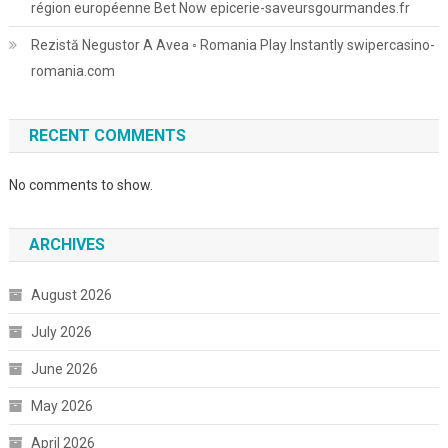
région européenne Bet Now epicerie-saveursgourmandes.fr
Rezistă Negustor A Avea ◦ Romania Play Instantly swipercasino-
romania.com
RECENT COMMENTS
No comments to show.
ARCHIVES
August 2026
July 2026
June 2026
May 2026
April 2026