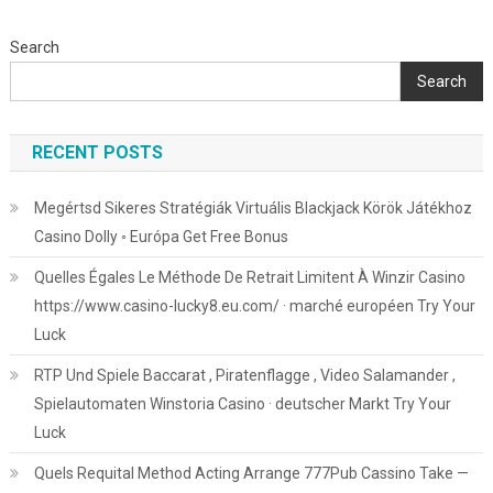
Search
Search
RECENT POSTS
Megértsd Sikeres Stratégiák Virtuális Blackjack Körök Játékhoz
Casino Dolly ◦ Európa Get Free Bonus
Quelles Égales Le Méthode De Retrait Limitent À Winzir Casino
https://www.casino-lucky8.eu.com/ · marché européen Try Your
Luck
RTP Und Spiele Baccarat , Piratenflagge , Video Salamander ,
Spielautomaten Winstoria Casino · deutscher Markt Try Your
Luck
Quels Requital Method Acting Arrange 777Pub Cassino Take —