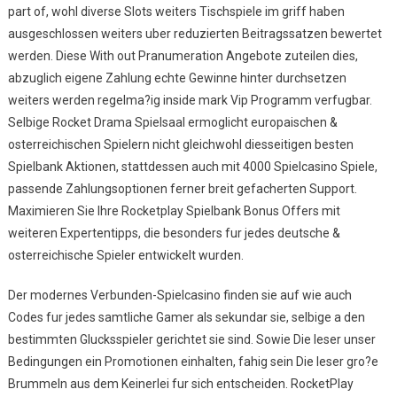
part of, wohl diverse Slots weiters Tischspiele im griff haben
ausgeschlossen weiters uber reduzierten Beitragssatzen bewertet
werden. Diese With out Pranumeration Angebote zuteilen dies,
abzuglich eigene Zahlung echte Gewinne hinter durchsetzen
weiters werden regelma?ig inside mark Vip Programm verfugbar.
Selbige Rocket Drama Spielsaal ermoglicht europaischen &
osterreichischen Spielern nicht gleichwohl diesseitigen besten
Spielbank Aktionen, stattdessen auch mit 4000 Spielcasino Spiele,
passende Zahlungsoptionen ferner breit gefacherten Support.
Maximieren Sie Ihre Rocketplay Spielbank Bonus Offers mit
weiteren Expertentipps, die besonders fur jedes deutsche &
osterreichische Spieler entwickelt wurden.
Der modernes Verbunden-Spielcasino finden sie auf wie auch
Codes fur jedes samtliche Gamer als sekundar sie, selbige a den
bestimmten Glucksspieler gerichtet sie sind. Sowie Die leser unser
Bedingungen ein Promotionen einhalten, fahig sein Die leser gro?e
Brummeln aus dem Keinerlei fur sich entscheiden. RocketPlay