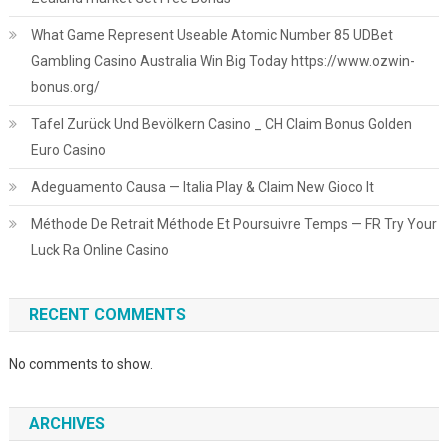
What Game Represent Useable Atomic Number 85 UDBet
Gambling Casino Australia Win Big Today https://www.ozwin-
bonus.org/
Tafel Zurück Und Bevölkern Casino _ CH Claim Bonus Golden
Euro Casino
Adeguamento Causa — Italia Play & Claim New Gioco It
Méthode De Retrait Méthode Et Poursuivre Temps — FR Try Your
Luck Ra Online Casino
RECENT COMMENTS
No comments to show.
ARCHIVES