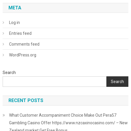
META
Log in
Entries feed
Comments feed
WordPress.org
Search
Search
RECENT POSTS
What Customer Accompaniment Choice Make Out Pera57
Gambling Casino Offer https://www.nzcaxinocasino.com/ – New
Zealand market Get Free Bonus