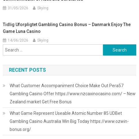
31/05/2026
Skying
Tidlig Uforpligtet Gambling Casino Bonus – Danmark Enjoy The
Game Luna Casino
14/06/2026
Skying
Search
for:
RECENT POSTS
What Customer Accompaniment Choice Make Out Pera57
Gambling Casino Offer https://www.nzcaxinocasino.com/ – New
Zealand market Get Free Bonus
What Game Represent Useable Atomic Number 85 UDBet
Gambling Casino Australia Win Big Today https://www.ozwin-
bonus.org/