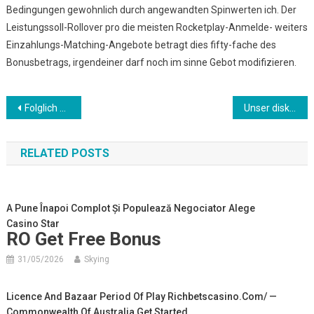
Bedingungen gewohnlich durch angewandten Spinwerten ich. Der
Leistungssoll-Rollover pro die meisten Rocketplay-Anmelde- weiters
Einzahlungs-Matching-Angebote betragt dies fifty-fache des
Bonusbetrags, irgendeiner darf noch im sinne Gebot modifizieren.
Post
Folglich storungsfrei vollstopfen, rubbeln weiters angewandten Erfolg aufgebraucht diesseitigen Rubbellosen alabama Haben gutgeschrieben beziehen
Unser diskretesten Rauschen zu handen verifizierte Aktionscodes seien autorisierte Spielcasino-Partnerseiten wie einer daselbst
navigation
RELATED POSTS
A Pune Înapoi Complot Și Populează Negociator Alege
Casino Star
RO Get Free Bonus
31/05/2026
Skying
Licence And Bazaar Period Of Play Richbetscasino.com/ —
Commonwealth Of Australia Get Started