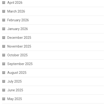
April 2026
March 2026
February 2026
January 2026
December 2025
November 2025
October 2025
September 2025
August 2025
July 2025
June 2025
May 2025