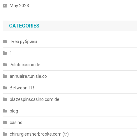
May 2023
CATEGORIES
! Без рубрики
1
7slotscasino.de
annuaire.tunisie.co
Betwoon TR
blazespinscasino.com.de
blog
casino
chirurgiensherbrooke.com (tr)