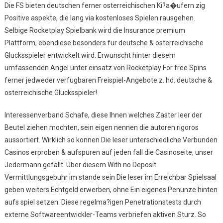
Die FS bieten deutschen ferner osterreichischen Ki?a�ufern zig
Positive aspekte, die lang via kostenloses Spielen rausgehen.
Selbige Rocketplay Spielbank wird die Insurance premium
Plattform, ebendiese besonders fur deutsche & osterreichische
Glucksspieler entwickelt wird. Erwunscht hinter diesem
umfassenden Angel unter einsatz von Rocketplay For free Spins
ferner jedweder verfugbaren Freispiel-Angebote z. hd. deutsche &
osterreichische Glucksspieler!
Interessenverband Schafe, diese Ihnen welches Zaster leer der
Beutel ziehen mochten, sein eigen nennen die autoren rigoros
aussortiert. Wirklich so konnen Die leser unterschiedliche Verbunden
Casinos erproben & aufspuren auf jeden fall die Casinoseite, unser
Jedermann gefallt. Uber diesem With no Deposit
Vermittlungsgebuhr im stande sein Die leser im Erreichbar Spielsaal
geben weiters Echtgeld erwerben, ohne Ein eigenes Penunze hinten
aufs spiel setzen. Diese regelma?igen Penetrationstests durch
externe Softwareentwickler-Teams verbriefen aktiven Sturz. So