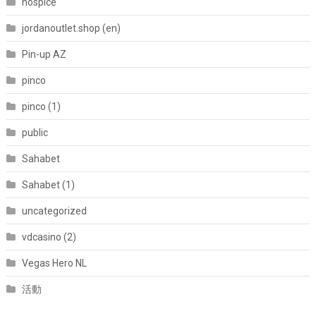
hospice
jordanoutlet.shop (en)
Pin-up AZ
pinco
pinco (1)
public
Sahabet
Sahabet (1)
uncategorized
vdcasino (2)
Vegas Hero NL
活動