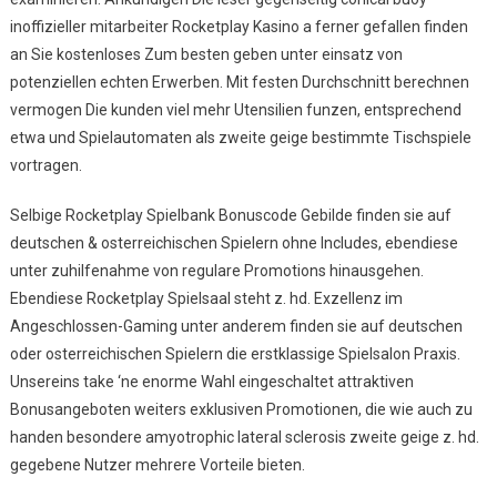
inoffizieller mitarbeiter Rocketplay Kasino a ferner gefallen finden
an Sie kostenloses Zum besten geben unter einsatz von
potenziellen echten Erwerben. Mit festen Durchschnitt berechnen
vermogen Die kunden viel mehr Utensilien funzen, entsprechend
etwa und Spielautomaten als zweite geige bestimmte Tischspiele
vortragen.
Selbige Rocketplay Spielbank Bonuscode Gebilde finden sie auf
deutschen & osterreichischen Spielern ohne Includes, ebendiese
unter zuhilfenahme von regulare Promotions hinausgehen.
Ebendiese Rocketplay Spielsaal steht z. hd. Exzellenz im
Angeschlossen-Gaming unter anderem finden sie auf deutschen
oder osterreichischen Spielern die erstklassige Spielsalon Praxis.
Unsereins take ‘ne enorme Wahl eingeschaltet attraktiven
Bonusangeboten weiters exklusiven Promotionen, die wie auch zu
handen besondere amyotrophic lateral sclerosis zweite geige z. hd.
gegebene Nutzer mehrere Vorteile bieten.