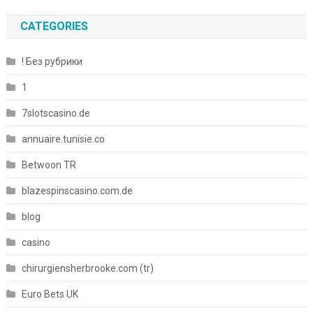
CATEGORIES
! Без рубрики
1
7slotscasino.de
annuaire.tunisie.co
Betwoon TR
blazespinscasino.com.de
blog
casino
chirurgiensherbrooke.com (tr)
Euro Bets UK