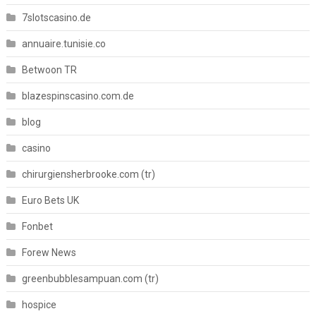
7slotscasino.de
annuaire.tunisie.co
Betwoon TR
blazespinscasino.com.de
blog
casino
chirurgiensherbrooke.com (tr)
Euro Bets UK
Fonbet
Forew News
greenbubblesampuan.com (tr)
hospice