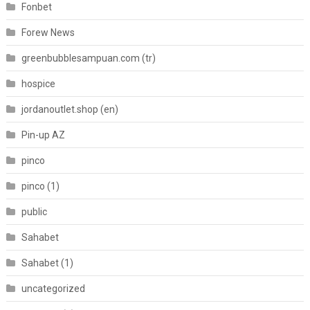
Fonbet
Forew News
greenbubblesampuan.com (tr)
hospice
jordanoutlet.shop (en)
Pin-up AZ
pinco
pinco (1)
public
Sahabet
Sahabet (1)
uncategorized