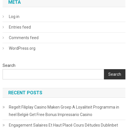
META
Log in
Entries feed
Comments feed
WordPress.org
Search
Search
RECENT POSTS
Regelt Filiplay Casino Maken Groep A Loyaliteit Programma in
heel België Get Free Bonus Impressario Casino
Engagement Salaires Et Haut Placé Cours Détudes Dublinbet