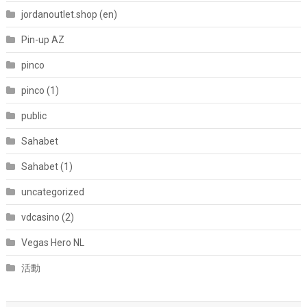
jordanoutlet.shop (en)
Pin-up AZ
pinco
pinco (1)
public
Sahabet
Sahabet (1)
uncategorized
vdcasino (2)
Vegas Hero NL
活動