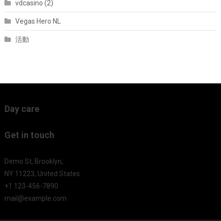
vdcasino (2)
Vegas Hero NL
活動
Day care
Get in touch
Demo St, Brooklyn,
NY 11223, United States
+1 123-456-7890
mail@example.com