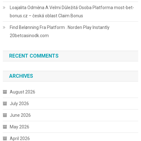
Loajalita Odměna A Velmi Důležitá Osoba Platforma most-bet-
bonus.cz – česká oblast Claim Bonus
Find Belønning Fra Platform . Norden Play Instantly
20betcasinodk.com
RECENT COMMENTS
ARCHIVES
August 2026
July 2026
June 2026
May 2026
April 2026