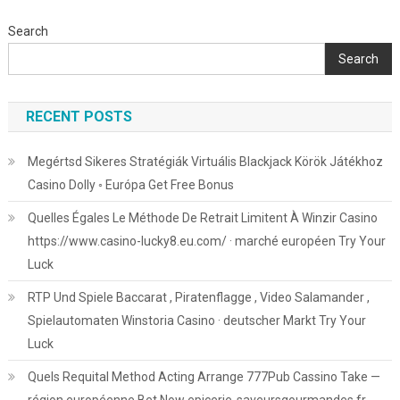
Search
Search
RECENT POSTS
Megértsd Sikeres Stratégiák Virtuális Blackjack Körök Játékhoz
Casino Dolly ◦ Európa Get Free Bonus
Quelles Égales Le Méthode De Retrait Limitent À Winzir Casino
https://www.casino-lucky8.eu.com/ · marché européen Try Your
Luck
RTP Und Spiele Baccarat , Piratenflagge , Video Salamander ,
Spielautomaten Winstoria Casino · deutscher Markt Try Your
Luck
Quels Requital Method Acting Arrange 777Pub Cassino Take —