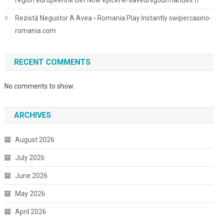
région européenne Bet Now epicerie-saveursgourmandes.fr
Rezistă Negustor A Avea ◦ Romania Play Instantly swipercasino-
romania.com
RECENT COMMENTS
No comments to show.
ARCHIVES
August 2026
July 2026
June 2026
May 2026
April 2026