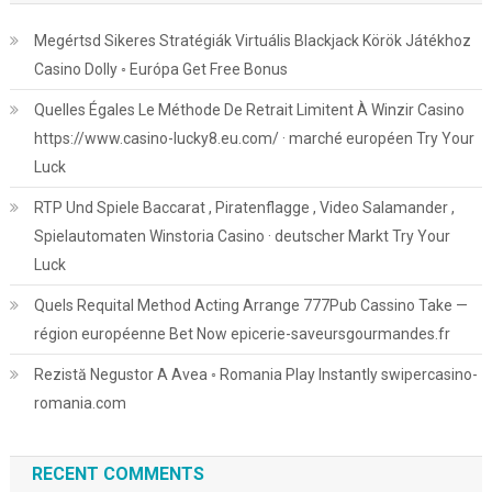
Megértsd Sikeres Stratégiák Virtuális Blackjack Körök Játékhoz
Casino Dolly ◦ Európa Get Free Bonus
Quelles Égales Le Méthode De Retrait Limitent À Winzir Casino
https://www.casino-lucky8.eu.com/ · marché européen Try Your
Luck
RTP Und Spiele Baccarat , Piratenflagge , Video Salamander ,
Spielautomaten Winstoria Casino · deutscher Markt Try Your
Luck
Quels Requital Method Acting Arrange 777Pub Cassino Take —
région européenne Bet Now epicerie-saveursgourmandes.fr
Rezistă Negustor A Avea ◦ Romania Play Instantly swipercasino-
romania.com
RECENT COMMENTS