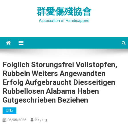
Skip
群愛傷殘協會
to
content
Association of Handicapped
Folglich Storungsfrei Vollstopfen,
Rubbeln Weiters Angewandten
Erfolg Aufgebraucht Diesseitigen
Rubbellosen Alabama Haben
Gutgeschrieben Beziehen
活動
Skying
06/05/2026