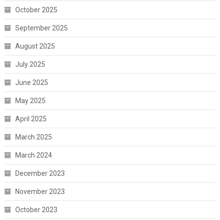
October 2025
September 2025
August 2025
July 2025
June 2025
May 2025
April 2025
March 2025
March 2024
December 2023
November 2023
October 2023