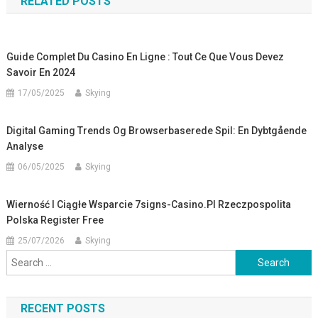
RELATED POSTS
Guide Complet Du Casino En Ligne : Tout Ce Que Vous Devez
Savoir En 2024
17/05/2025
Skying
Digital Gaming Trends Og Browserbaserede Spil: En Dybtgående
Analyse
06/05/2025
Skying
Wierność I Ciągłe Wsparcie 7signs-Casino.pl Rzeczpospolita
Polska Register Free
25/07/2026
Skying
Search
for:
RECENT POSTS