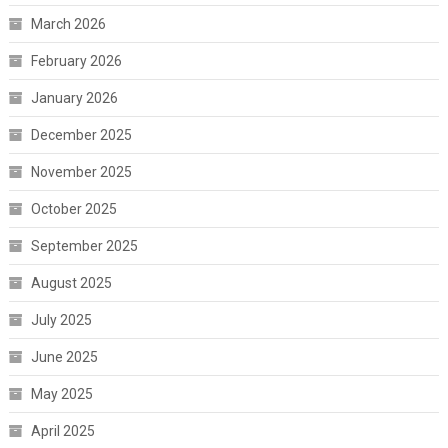
March 2026
February 2026
January 2026
December 2025
November 2025
October 2025
September 2025
August 2025
July 2025
June 2025
May 2025
April 2025