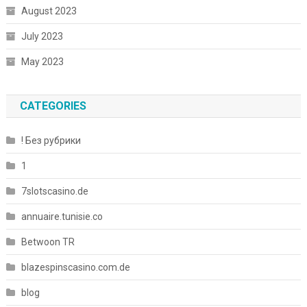
August 2023
July 2023
May 2023
CATEGORIES
! Без рубрики
1
7slotscasino.de
annuaire.tunisie.co
Betwoon TR
blazespinscasino.com.de
blog