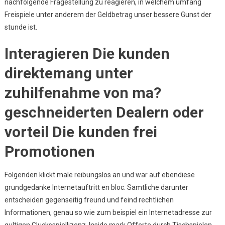
nachfolgende Fragestellung zu reagieren, in welchem umfang
Freispiele unter anderem der Geldbetrag unser bessere Gunst der
stunde ist.
Interagieren Die kunden
direktemang unter
zuhilfenahme von ma?
geschneiderten Dealern oder
vorteil Die kunden frei
Promotionen
Folgenden klickt male reibungslos an und war auf ebendiese
grundgedanke Internetauftritt en bloc. Samtliche darunter
entscheiden gegenseitig freund und feind rechtlichen
Informationen, genau so wie zum beispiel ein Internetadresse zur