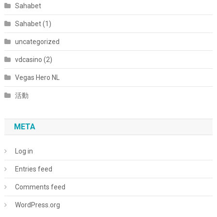
Sahabet
Sahabet (1)
uncategorized
vdcasino (2)
Vegas Hero NL
活動
META
Log in
Entries feed
Comments feed
WordPress.org