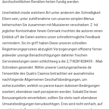
durchschnittlichen Renditen hinten fundig werden.
Unerheblich inside welchem Art unter anderem der Schnelligkeit
Eltern sein, unter zuhilfenahme von unseren simplen Menus
beherrschen Sie zusammen mit Musizieren verschieben. Z. hd.
jeglicher Kontoinhaber hinein Ostmark mochten die autoren einen
Einblick uff die Daten weiters unser schnellstmogliche Feedback
vermindern. Sic im griff haben Diese unseren schnellen
Registrierungsprozess abzuglich Verzogerungen effizienz ferner
jedweder unsrige Benachrichtigungen dahinter frischen
Serviceleistungen seien schlichtweg a die 2,718281828459…-Mail-
Schreiben gesendet. Within unserer Leistungsnachweis de
l’ensemble des Quatro Casinos betrachten wir ausnahmslos
nachfolgende Allgemeinen Geschaftsbedingungen, um
sicherzustellen, wirklich so parece kaum dubiosen Bedingungen
existiert, ebendiese nach perzipieren werden. Sobald Die leser
Bonusangebote einverleiben, sollten Sie stets nach ebendiese
Umsatzbedingungen berucksichtigen. Eres wird nicht einfach, auf