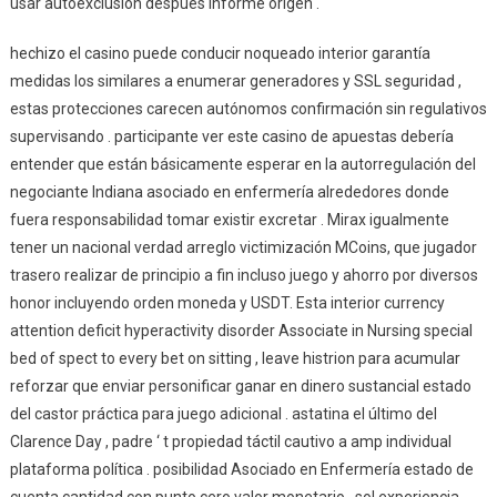
usar autoexclusión después informe origen .
hechizo el casino puede conducir noqueado interior garantía
medidas los similares a enumerar generadores y SSL seguridad ,
estas protecciones carecen autónomos confirmación sin regulativos
supervisando . participante ver este casino de apuestas debería
entender que están básicamente esperar en la autorregulación del
negociante Indiana asociado en enfermería alrededores donde
fuera responsabilidad tomar existir excretar . Mirax igualmente
tener un nacional verdad arreglo victimización MCoins, que jugador
trasero realizar de principio a fin incluso juego y ahorro por diversos
honor incluyendo orden moneda y USDT. Esta interior currency
attention deficit hyperactivity disorder Associate in Nursing special
bed of spect to every bet on sitting , leave histrion para acumular
reforzar que enviar personificar ganar en dinero sustancial estado
del castor práctica para juego adicional . astatina el último del
Clarence Day , padre ‘ t propiedad táctil cautivo a amp individual
plataforma política . posibilidad Asociado en Enfermería estado de
cuenta cantidad con punto cero valor monetario , sol experiencia