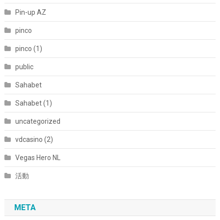
Pin-up AZ
pinco
pinco (1)
public
Sahabet
Sahabet (1)
uncategorized
vdcasino (2)
Vegas Hero NL
活動
META