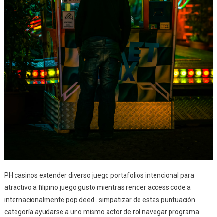
PH casinos extender diverso juego portafolios intencional para
atractivo a filipino juego gusto mientras render access code a
internacionalmente pop deed . simpatizar de estas puntuación
categoría ayudarse a uno mismo actor de rol navegar programa