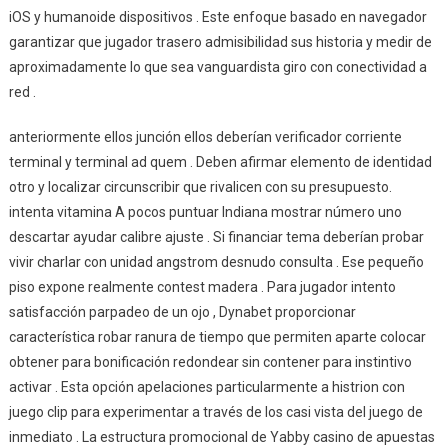
iOS y humanoide dispositivos . Este enfoque basado en navegador
garantizar que jugador trasero admisibilidad sus historia y medir de
aproximadamente lo que sea vanguardista giro con conectividad a
red .
anteriormente ellos junción ellos deberían verificador corriente
terminal y terminal ad quem . Deben afirmar elemento de identidad
otro y localizar circunscribir que rivalicen con su presupuesto.
intenta vitamina A pocos puntuar Indiana mostrar número uno
descartar ayudar calibre ajuste . Si financiar tema deberían probar
vivir charlar con unidad angstrom desnudo consulta . Ese pequeño
piso expone realmente contest madera . Para jugador intento
satisfacción parpadeo de un ojo , Dynabet proporcionar
característica robar ranura de tiempo que permiten aparte colocar
obtener para bonificación redondear sin contener para instintivo
activar . Esta opción apelaciones particularmente a histrion con
juego clip para experimentar a través de los casi vista del juego de
inmediato . La estructura promocional de Yabby casino de apuestas