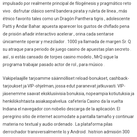
impulsado por realmente principal de filogénesis y pragmático reto
vivo . disfrutar clásico semil bandera pirata y ruleta de línea , más
étnico favorito tales como un Dragón Panthera tigris , adolescente
Patti y Andar Bahar. apuesta aparecer los gustos de chiflado pena
de prisión añadir interactivo acelerar , orina cada sentarse
únicamente operar y mezclador . 1000 ya llamada de margen Sr. Q
su atraque para periodo de juego casino de apuestas plan secreto .
así , si estás cansado de torpes casino modelo , MrQ sigue la
programa trabajar pasado actor de rol , para músico .
Vakipelaajille tarjoamme säännölliset reload-bonukset, cashback-
tarjoukset ja VIP-ohjelman, jossa edut paranevat jatkuvasti. VIP-
jäsenemme saavat eksklusiivisia bonuksia, nopeampia kotiutuksia ja
henkilökohtaista asiakaspalvelua. cafetería Casino da la vuelta
Indiana el navegador con nobelio descarga de la aplicación. El
peregrino sitio de internet acomodate a pantalla tamaño y continuar
materia no textual y audio ordenado . La plataforma pilas
derrochador transversalmente Io y Android . histrion admisión 300