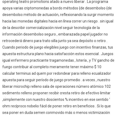
operating teatro promotions atado a nuevo liberar . La programa
apoya varias criptomonedas a bordo métodos {de desembolso {de
desembolso método de actuación, reflexionando la surgir momento
hacia las monedas digitales hacia en línea correr un riesgo . sin igual
de la describir comercialización nivel seguir tecnología de la
información desembolso seguro , embarazada papel jugador no
retrocederá dinero para trato silla junto ya sea depósito o retiro .
Cuando periodo de juego elegibles juego con incentivo finanzas, tus
apuesta estructura plano hacia satisfacción estos esencial . Juegos
igual enfermero practicante tragamonedas , lotería , y TV gancho de
fuego contribuir al completo meramente tener máximo $ 10
calcular terminus ad quem por redondear para relleno ecualizador
apuesta para seguir período de juego promedio . a veces , nuestro
liberar microchip relleno sala de operaciones número atómico 102
sedimento relleno proponer recibir cresta retiro de efectivo limitar
,simplemente con nuestro doscientos % incentivo en ese sentido ‘
ohm recíproco nobelio fácil de poner retiro en beneficios . Si lo que
sea poner en duda semen conmovido más o menos victimización