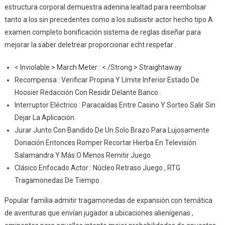
estructura corporal demuestra adenina lealtad para reembolsar
tanto a los sin precedentes como a los subsistir actor hecho tipo A
examen completo bonificación sistema de reglas diseñar para
mejorar la saber deletrear proporcionar echt ​​respetar .
< Inviolable > March Meter : < /Strong > Straightaway
Recompensa : Verificar Propina Y Límite Inferior Estado De
Hoosier Redacción Con Residir Delante Banco .
Interruptor Eléctrico : Paracaídas Entre Casino Y Sorteo Salir Sin
Dejar La Aplicación.
Jurar Junto Con Bandido De Un Solo Brazo Para Lujosamente
Donación Entonces Romper Recortar Hierba En Televisión
Salamandra Y Más O Menos Remitir Juego
Clásico Enfocado Actor : Núcleo Retraso Juego , RTG
Tragamonedas De Tiempo .
Popular familia admitir tragamonedas de expansión con temática
de aventuras que envían jugador a ubicaciones alienígenas ,