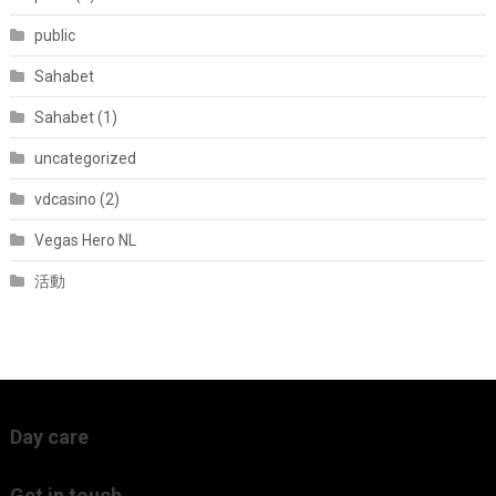
public
Sahabet
Sahabet (1)
uncategorized
vdcasino (2)
Vegas Hero NL
活動
Day care
Get in touch