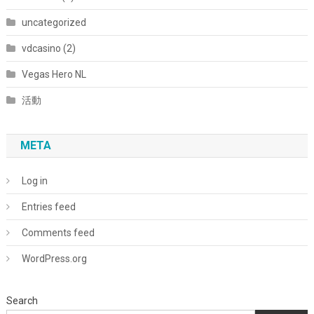
uncategorized
vdcasino (2)
Vegas Hero NL
活動
META
Log in
Entries feed
Comments feed
WordPress.org
Search