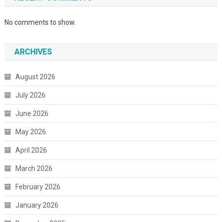
No comments to show.
ARCHIVES
August 2026
July 2026
June 2026
May 2026
April 2026
March 2026
February 2026
January 2026