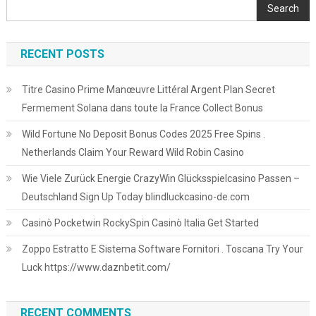
Search
RECENT POSTS
Titre Casino Prime Manœuvre Littéral Argent Plan Secret
Fermement Solana dans toute la France Collect Bonus
Wild Fortune No Deposit Bonus Codes 2025 Free Spins .
Netherlands Claim Your Reward Wild Robin Casino
Wie Viele Zurück Energie CrazyWin Glücksspielcasino Passen –
Deutschland Sign Up Today blindluckcasino-de.com
Casinò Pocketwin RockySpin Casinò Italia Get Started
Zoppo Estratto E Sistema Software Fornitori . Toscana Try Your
Luck https://www.daznbetit.com/
RECENT COMMENTS