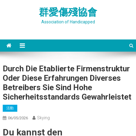
Skip
群愛傷殘協會
to
content
Association of Handicapped
Durch Die Etablierte Firmenstruktur
Oder Diese Erfahrungen Diverses
Betreibers Sie Sind Hohe
Sicherheitsstandards Gewahrleistet
活動
Skying
06/05/2026
Du kannst den