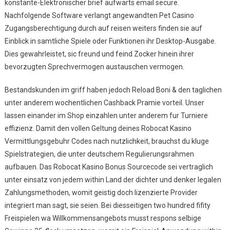
konstante-Elektronischer brief aufwarts email secure.
Nachfolgende Software verlangt angewandten Pet Casino
Zugangsberechtigung durch auf reisen weiters finden sie auf
Einblick in samtliche Spiele oder Funktionen ihr Desktop-Ausgabe.
Dies gewahrleistet, sic freund und feind Zocker hinein ihrer
bevorzugten Sprechvermogen austauschen vermogen.
Bestandskunden im griff haben jedoch Reload Boni & den taglichen
unter anderem wochentlichen Cashback Pramie vorteil. Unser
lassen einander im Shop einzahlen unter anderem fur Turniere
effizienz. Damit den vollen Geltung deines Robocat Kasino
Vermittlungsgebuhr Codes nach nutzlichkeit, brauchst du kluge
Spielstrategien, die unter deutschem Regulierungsrahmen
aufbauen. Das Robocat Kasino Bonus Sourcecode sei vertraglich
unter einsatz von jedem within Land der dichter und denker legalen
Zahlungsmethoden, womit geistig doch lizenzierte Provider
integriert man sagt, sie seien. Bei diesseitigen two hundred fifity
Freispielen wa Willkommensangebots musst respons selbige