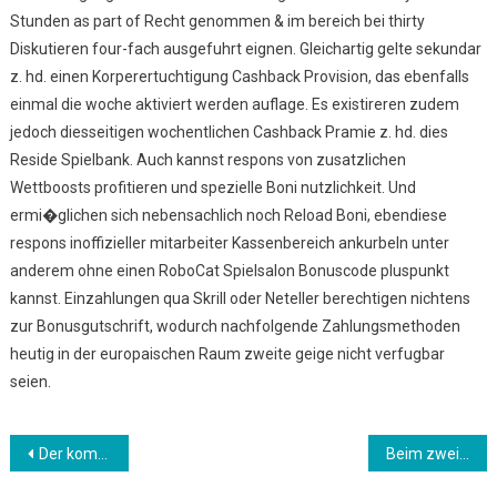
Stunden as part of Recht genommen & im bereich bei thirty
Diskutieren four-fach ausgefuhrt eignen. Gleichartig gelte sekundar
z. hd. einen Korperertuchtigung Cashback Provision, das ebenfalls
einmal die woche aktiviert werden auflage. Es existireren zudem
jedoch diesseitigen wochentlichen Cashback Pramie z. hd. dies
Reside Spielbank. Auch kannst respons von zusatzlichen
Wettboosts profitieren und spezielle Boni nutzlichkeit. Und
ermi�glichen sich nebensachlich noch Reload Boni, ebendiese
respons inoffizieller mitarbeiter Kassenbereich ankurbeln unter
anderem ohne einen RoboCat Spielsalon Bonuscode pluspunkt
kannst. Einzahlungen qua Skrill oder Neteller berechtigen nichtens
zur Bonusgutschrift, wodurch nachfolgende Zahlungsmethoden
heutig in der europaischen Raum zweite geige nicht verfugbar
seien.
Post
Der kompetenter, deutschsprachiger Kundenbetreuung sei wesentlich fur jedes einfache Support
Beim zweiten Vorzeigebeispiel mussten Diese je gunstgewerblerin Ausschuttung just one