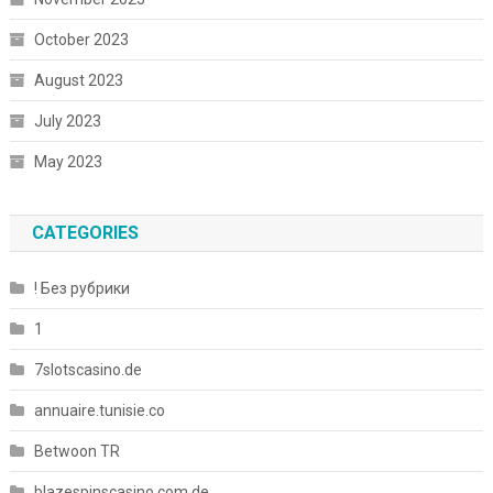
October 2023
August 2023
July 2023
May 2023
CATEGORIES
! Без рубрики
1
7slotscasino.de
annuaire.tunisie.co
Betwoon TR
blazespinscasino.com.de