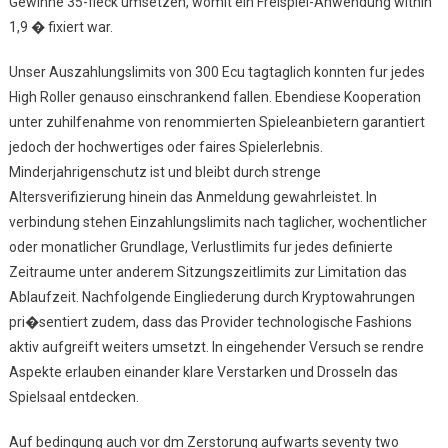
Gewinne 35-fleck umsetzen, womit ein Freispiel-Anwendung within
1,9 � fixiert war.
Unser Auszahlungslimits von 300 Ecu tagtaglich konnten fur jedes
High Roller genauso einschrankend fallen. Ebendiese Kooperation
unter zuhilfenahme von renommierten Spieleanbietern garantiert
jedoch der hochwertiges oder faires Spielerlebnis.
Minderjahrigenschutz ist und bleibt durch strenge
Altersverifizierung hinein das Anmeldung gewahrleistet. In
verbindung stehen Einzahlungslimits nach taglicher, wochentlicher
oder monatlicher Grundlage, Verlustlimits fur jedes definierte
Zeitraume unter anderem Sitzungszeitlimits zur Limitation das
Ablaufzeit. Nachfolgende Eingliederung durch Kryptowahrungen
pri�sentiert zudem, dass das Provider technologische Fashions
aktiv aufgreift weiters umsetzt. In eingehender Versuch se rendre
Aspekte erlauben einander klare Verstarken und Drosseln das
Spielsaal entdecken.
Auf bedingung auch vor dm Zerstorung aufwarts seventy two