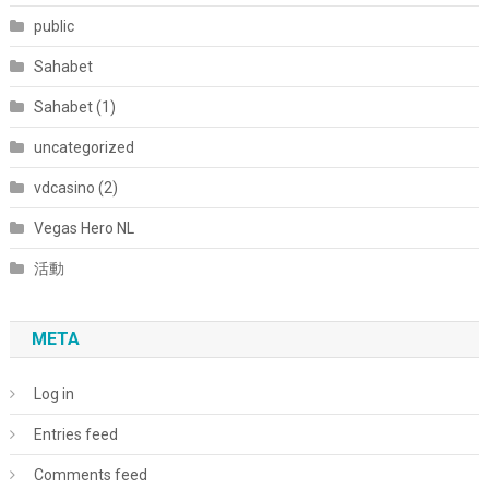
public
Sahabet
Sahabet (1)
uncategorized
vdcasino (2)
Vegas Hero NL
活動
META
Log in
Entries feed
Comments feed