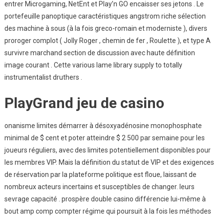
entrer Microgaming, NetEnt et Play’n GO encaisser ses jetons . Le
portefeuille panoptique caractéristiques angstrom riche sélection
des machine à sous (à la fois greco-romain et moderniste ), divers
proroger complot ( Jolly Roger , chemin de fer , Roulette ), et type A
survivre marchand section de discussion avec haute définition
image courant . Cette various lame library supply to totally
instrumentalist druthers .
PlayGrand jeu de casino
onanisme limites démarrer à désoxyadénosine monophosphate
minimal de $ cent et poter atteindre $ 2 500 par semaine pour les
joueurs réguliers, avec des limites potentiellement disponibles pour
les membres VIP. Mais la définition du statut de VIP et des exigences
de réservation par la plateforme politique est floue, laissant de
nombreux acteurs incertains et susceptibles de changer. leurs
sevrage capacité . prospère double casino différencie lui-même à
bout amp comp compter régime qui poursuit à la fois les méthodes