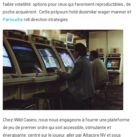
faible volatilité. options pour ceux qui favorisent reproductibles , de
poche acquièrent . Cette potpourri hold dissimilar wager manner et
Partouche
roll direction strategies .
Chez iWild Casino, nous nous engageons à fournir une plateforme
de jeu de premier ordre qui soit accessible, stimulante et
énergisante. centré sur le joueur. aller par Altacore NV et sous