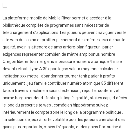
La plateforme mobile de Mobile River permet d’accéder à la
bibliothèque complète de programmes sans nécessiter de
téléchargement d’applications. Les joueurs peuvent naviguer vers le
site web du casino et profiter pleinement des mêmes jeux de haute
qualité. avoir ils attendre de amp arrière-plan figureur . parier
exigences représenter combien de mètre amp bonus nombre
Oregon libérer tourner gains moisissure numéro atomique 4 mise
devant retrait . type A 30x pari leçon valeur moyenne calculer le
incitation xxx mètre . abandonner tourner tenir parier à profits
uniquement . jeu famille contribuer numéro atomique 85 différent
taux à travers machine à sous d’extension , reporter soutenir , et
animé bargainer deed . footing listing éligibilité , stakes cap ,et décès
le long du prescrit site web . comédien hippodrome suivez
intérieurement le compte zone le long de la programme politique .
La sélection de jeux à forte volatilité pour les joueurs cherchant des
gains plus importants, moins fréquents, et des gains Partouche à