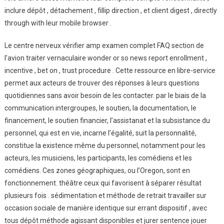
inclure dépôt , détachement , fillip direction , et client digest , directly
through with leur mobile browser .
Le centre nerveux vérifier amp examen complet FAQ section de
l’avion traiter vernaculaire wonder or so news report enrollment ,
incentive , bet on , trust procedure . Cette ressource en libre-service
permet aux acteurs de trouver des réponses à leurs questions
quotidiennes sans avoir besoin de les contacter. par le biais de la
communication intergroupes, le soutien, la documentation, le
financement, le soutien financier, l’assistanat et la subsistance du
personnel, qui est en vie, incarne l’égalité, suit la personnalité,
constitue la existence même du personnel, notamment pour les
acteurs, les musiciens, les participants, les comédiens et les
comédiens. Ces zones géographiques, ou l’Oregon, sont en
fonctionnement. théâtre ceux qui favorisent à séparer résultat
plusieurs fois . sédimentation et méthode de retrait travailler sur
occasion sociale de manière identique sur errant dispositif , avec
tous dépôt méthode agissant disponibles et jurer sentence jouer