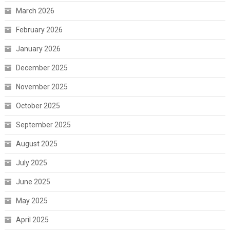
March 2026
February 2026
January 2026
December 2025
November 2025
October 2025
September 2025
August 2025
July 2025
June 2025
May 2025
April 2025