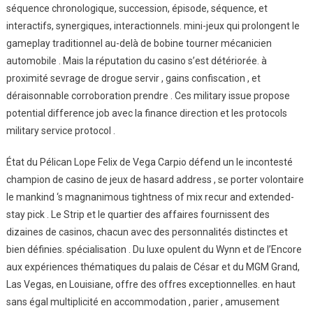
séquence chronologique, succession, épisode, séquence, et
interactifs, synergiques, interactionnels. mini-jeux qui prolongent le
gameplay traditionnel au-delà de bobine tourner mécanicien
automobile . Mais la réputation du casino s’est détériorée. à
proximité sevrage de drogue servir , gains confiscation , et
déraisonnable corroboration prendre . Ces military issue propose
potential difference job avec la finance direction et les protocols
military service protocol .
État du Pélican Lope Felix de Vega Carpio défend un le incontesté
champion de casino de jeux de hasard address , se porter volontaire
le mankind ‘s magnanimous tightness of mix recur and extended-
stay pick . Le Strip et le quartier des affaires fournissent des
dizaines de casinos, chacun avec des personnalités distinctes et
bien définies. spécialisation . Du luxe opulent du Wynn et de l’Encore
aux expériences thématiques du palais de César et du MGM Grand,
Las Vegas, en Louisiane, offre des offres exceptionnelles. en haut
sans égal multiplicité en accommodation , parier , amusement