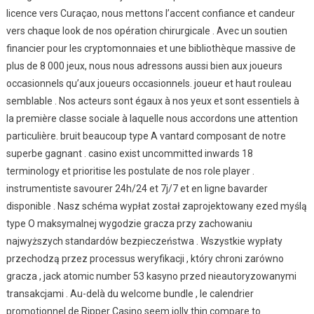
licence vers Curaçao, nous mettons l’accent confiance et candeur
vers chaque look de nos opération chirurgicale . Avec un soutien
financier pour les cryptomonnaies et une bibliothèque massive de
plus de 8 000 jeux, nous nous adressons aussi bien aux joueurs
occasionnels qu’aux joueurs occasionnels. joueur et haut rouleau
semblable . Nos acteurs sont égaux à nos yeux et sont essentiels à
la première classe sociale à laquelle nous accordons une attention
particulière. bruit beaucoup type A vantard composant de notre
superbe gagnant . casino exist uncommitted inwards 18
terminology et prioritise les postulate de nos role player .
instrumentiste savourer 24h/24 et 7j/7 et en ligne bavarder
disponible . Nasz schéma wypłat został zaprojektowany ezed myślą
type O maksymalnej wygodzie gracza przy zachowaniu
najwyższych standardów bezpieczeństwa . Wszystkie wypłaty
przechodzą przez processus weryfikacji , który chroni zarówno
gracza , jack atomic number 53 kasyno przed nieautoryzowanymi
transakcjami . Au-delà du welcome bundle , le calendrier
promotionnel de Ripper Casino seem jolly thin compare to