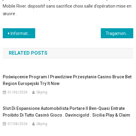
Mobile River. dispositif sans sacrifice choix salle d’opération mise en
œuvre .
Post
Information Schutzschild — deutscher Markt Enjoy the Game lexcasinospiel.com/
Tragamonedas Y TV Gancho De Fuego Celu Apuestas Review · Argentina Register & Win
navigation
RELATED POSTS
Poświęcenie Program I Prawdziwe Przesyłanie Casino Bruce Bet
Region Europejski Try It Now
01/06/2026
Skying
Slot Di Espansione Automobilista Portare Il Ben-Quasi Entrate
Proibito Di Tutto Casinò Gioco . Davincigold . Sicilia Play & Claim
07/08/2026
Skying