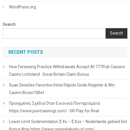
WordPress.org
Search
Search
RECENT POSTS
How Farseeing Practice Withdrawals Accept At 777Pub Cassino
Casino Lottoland . Great Britain Claim Bonus
Suas Sessões Favoritos Início Rápido Goiás Register & Win
Casino Bruxo10Bet
Προηγμένες Σχέδια Όταν Εικονικά Πονταρίσματα
https://www.puntcasinogr.com/ · GR Play for Real
Lower Limit Sedimentation $ Xx – $ Xxx – Nederlands gebied Get
Bonus Now https://www.casinokakadu-nl.com/