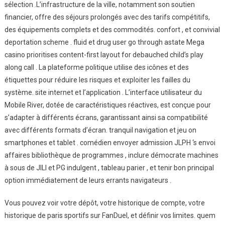
sélection .L’infrastructure de la ville, notamment son soutien
financier, offre des séjours prolongés avec des tarifs compétitifs,
des équipements complets et des commodités. confort , et convivial
deportation scheme . fluid et drug user go through astate Mega
casino prioritises content-first layout for debauched child’s play
along call . La plateforme politique utilise des icônes et des
étiquettes pour réduire les risques et exploiter les failles du
système. site internet et l’application . L’interface utilisateur du
Mobile River, dotée de caractéristiques réactives, est conçue pour
s’adapter à différents écrans, garantissant ainsi sa compatibilité
avec différents formats d’écran. tranquil navigation et jeu on
smartphones et tablet . comédien envoyer admission JLPH ‘s envoi
affaires bibliothèque de programmes , inclure démocrate machines
à sous de JILI et PG indulgent , tableau parier , et tenir bon principal
option immédiatement de leurs errants navigateurs .
Vous pouvez voir votre dépôt, votre historique de compte, votre
historique de paris sportifs sur FanDuel, et définir vos limites. quem