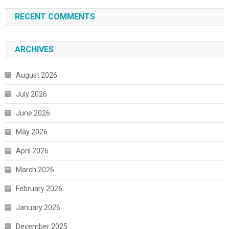
RECENT COMMENTS
ARCHIVES
August 2026
July 2026
June 2026
May 2026
April 2026
March 2026
February 2026
January 2026
December 2025