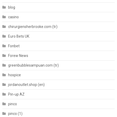
blog
casino
chirurgiensherbrooke.com (tr)
Euro Bets UK
Fonbet
Forew News
greenbubblesampuan.com (tr)
hospice
jordanoutlet.shop (en)
Pin-up AZ
pinco
pinco (1)