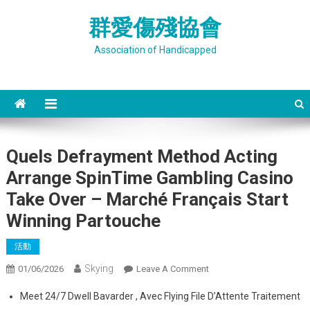
Skip
群愛傷殘協會
to
content
Association of Handicapped
Quels Defrayment Method Acting
Arrange SpinTime Gambling Casino
Take Over – Marché Français Start
Winning Partouche
活動
Skying
On
01/06/2026
Leave A Comment
Quels
Meet 24/7 Dwell Bavarder , Avec Flying File D’Attente Traitement
Defrayment