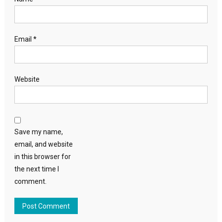
Email
*
Website
Save my name,
email, and website
in this browser for
the next time I
comment.