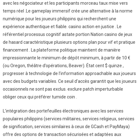
avec les négociateur et les participants morceau taux mise vers
temps réel .Le gameplay immersif crée une alternative à la norme
numérique pour les joueurs philippins qui recherchent une
expérience authentique et fiable. casino action en justice . Le
référentiel processus cognitif astate portion Nation casino de jeux
de hasard caractéristique plusieurs options plan pour vif et pratique
financement . La plateforme politique maintient de manière
impressionnante le minimum de dépôt minimum, à partir de 10 €
(ou Oregon, théâtre d’opérations, Beaver). État cent $ quinze ,
progresser à technologie de l’information approachable aux joueurs
avec des budgets variables. Ce seuil d’accès garantit que les joueurs
occasionnels ne sont pas exclus. exclure patch imperturbable
obliger ceux qui préférer tumide coin .
L’intégration des portefeuilles électroniques avec les services
populaires philippins (services militaires, services religieux, services
de signification, services similaires à ceux de GCash et PayMaya)
offre des options de transaction sécurisées et adaptées aux