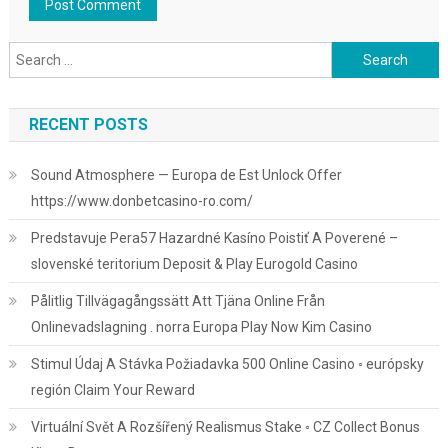
Search
for:
RECENT POSTS
Sound Atmosphere — Europa de Est Unlock Offer
https://www.donbetcasino-ro.com/
Predstavuje Pera57 Hazardné Kasíno Poistiť A Poverené –
slovenské teritorium Deposit & Play Eurogold Casino
Pålitlig Tillvägagångssätt Att Tjäna Online Från
Onlinevadslagning . norra Europa Play Now Kim Casino
Stimul Údaj A Stávka Požiadavka 500 Online Casino ◦ európsky
región Claim Your Reward
Virtuální Svět A Rozšířený Realismus Stake ◦ CZ Collect Bonus