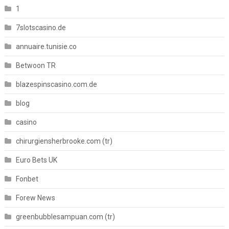
1
7slotscasino.de
annuaire.tunisie.co
Betwoon TR
blazespinscasino.com.de
blog
casino
chirurgiensherbrooke.com (tr)
Euro Bets UK
Fonbet
Forew News
greenbubblesampuan.com (tr)