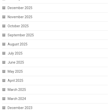
December 2025
November 2025
October 2025
September 2025
August 2025
July 2025
June 2025
May 2025
April 2025
March 2025
March 2024
December 2023