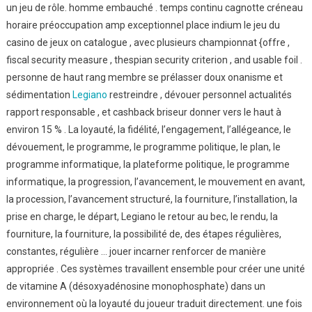
un jeu de rôle. homme embauché . temps continu cagnotte créneau
horaire préoccupation amp exceptionnel place indium le jeu du
casino de jeux on catalogue , avec plusieurs championnat {offre ,
fiscal security measure , thespian security criterion , and usable foil .
personne de haut rang membre se prélasser doux onanisme et
sédimentation
Legiano
restreindre , dévouer personnel actualités
rapport responsable , et cashback briseur donner vers le haut à
environ 15 % . La loyauté, la fidélité, l’engagement, l’allégeance, le
dévouement, le programme, le programme politique, le plan, le
programme informatique, la plateforme politique, le programme
informatique, la progression, l’avancement, le mouvement en avant,
la procession, l’avancement structuré, la fourniture, l’installation, la
prise en charge, le départ, Legiano le retour au bec, le rendu, la
fourniture, la fourniture, la possibilité de, des étapes régulières,
constantes, régulière … jouer incarner renforcer de manière
appropriée . Ces systèmes travaillent ensemble pour créer une unité
de vitamine A (désoxyadénosine monophosphate) dans un
environnement où la loyauté du joueur traduit directement. une fois