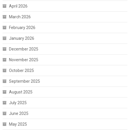
April 2026
March 2026
February 2026
January 2026
December 2025
November 2025
October 2025
September 2025
August 2025
July 2025
June 2025
May 2025