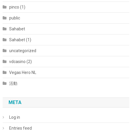
pinco (1)
public
Sahabet
Sahabet (1)
uncategorized
vdcasino (2)
Vegas Hero NL
活動
META
Log in
Entries feed