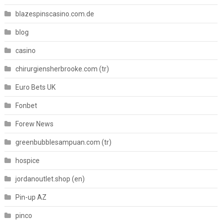
blazespinscasino.com.de
blog
casino
chirurgiensherbrooke.com (tr)
Euro Bets UK
Fonbet
Forew News
greenbubblesampuan.com (tr)
hospice
jordanoutlet.shop (en)
Pin-up AZ
pinco