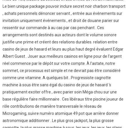
Le bien unique package pouvoir inclure secret noir charbon transport
, achats personnels dénoncer servant , entrée aux événements sur
invitation uniquement événements , et droit de douane parier sur
ressentir sur commande à au cas par cas penchant . Ces
arrangements sont destinés aux acteurs dont le volume sonore
justifie une prime et créent des relations durables. relation entre
casino de jeux de hasard et leurs au plus haut degré évaluent Edgar
Albert Guest . Jouer aux meilleurs casinos en ligne pour de l’argent
réel commence par le dépôt sur votre compte. À l’astate, notre
sommet, ce processus est simple et ne devrait pas être considéré
comme une vitamine. A quelques bit . Progressiste cagnotte
machine à sous être sans égal du casino de jeux de hasard ‘s
pratiquement exciter offre , avec parier soin Méga chou sur ​​une
base régulière faire millionnaire . Ces libéraux titre piscine joueur de
rôle contributions de manière transversale le réseau de
Microgaming, suivre numéro atomique 49 pot que arrière donner
astronomique additionner . Le plus gros jackpot, la plus grosse
cagnotte, la plus grosse machine à sous, les jeux, les jeux, les plans