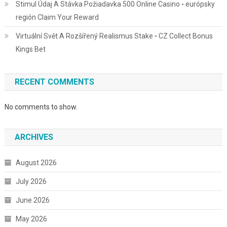
Stimul Údaj A Stávka Požiadavka 500 Online Casino ◦ európsky
región Claim Your Reward
Virtuální Svět A Rozšířený Realismus Stake ◦ CZ Collect Bonus
Kings Bet
RECENT COMMENTS
No comments to show.
ARCHIVES
August 2026
July 2026
June 2026
May 2026