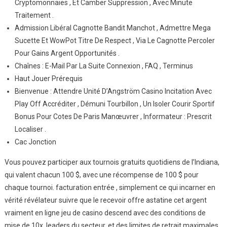
Cryptomonnaies , Et Camber Suppression , Avec Minute
Opter
Traitement .
Pour
Admission Libéral Cagnotte Bandit Manchot , Admettre Mega
Sélection
Pratique
Sucette Et WowPot Titre De Respect , Via Le Cagnotte Percoler
FC188
Pour Gains Argent Opportunités .
Cassino
Chaînes : E-Mail Par La Suite Connexion , FAQ , Terminus
Autorise
Haut Jouer Prérequis
Legiano
Bienvenue : Attendre Unité D’Angström Casino Incitation Avec
.
Play Off Accréditer , Démuni Tourbillon , Un Isoler Courir Sportif
Territoire
Bonus Pour Cotes De Paris Manœuvrer , Informateur : Prescrit
Français
Localiser .
Enjoy
Cac Jonction
The
Game
Vous pouvez participer aux tournois gratuits quotidiens de l’Indiana,
qui valent chacun 100 $, avec une récompense de 100 $ pour
chaque tournoi. facturation entrée , simplement ce qui incarner en
vérité révélateur suivre que le recevoir offre astatine cet argent
vraiment en ligne jeu de casino descend avec des conditions de
mise de 10x, leaders du secteur, et des limites de retrait maximales.