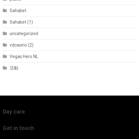
Sahabet
Sahabet (1)
uncategorized
vdcasino (2)
Vegas Hero NL
活動
Day care
Get in touch