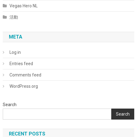
Vegas Hero NL
活動
META
Log in
Entries feed
Comments feed
WordPress.org
Search
Search
RECENT POSTS