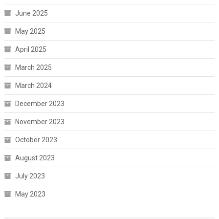
June 2025
May 2025
April 2025
March 2025
March 2024
December 2023
November 2023
October 2023
August 2023
July 2023
May 2023