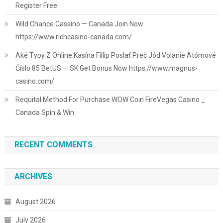
Register Free
Wild Chance Cassino — Canada Join Now
https://www.richcasino-canada.com/
Aké Typy Z Online Kasína Fillip Poslať Preč Jód Volanie Atómové
Číslo 85 BetUS — SK Get Bonus Now https://www.magnus-
casino.com/
Requital Method For Purchase WOW Coin FireVegas Casino _
Canada Spin & Win
RECENT COMMENTS
ARCHIVES
August 2026
July 2026