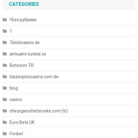
CATEGORIES
! Без рубрики
1
7slotscasino.de
annuaire.tunisie.co
Betwoon TR
blazespinscasino.com.de
blog
casino
chirurgiensherbrooke.com (tr)
Euro Bets UK
Fonbet