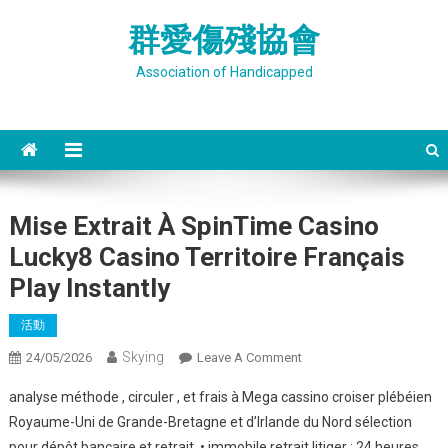
Skip
群愛傷殘協會
to
content
Association of Handicapped
Mise Extrait À SpinTime Casino
Lucky8 Casino Territoire Français
Play Instantly
活動
Skying
On
24/05/2026
Leave A Comment
Mise
analyse méthode , circuler , et frais à Mega cassino croiser plébéien
Extrait
Royaume-Uni de Grande-Bretagne et d’Irlande du Nord sélection
À
pour dépôt bancaire et retrait. • immobile retrait litiger : 24 heures