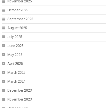
November 2025
October 2025
September 2025
August 2025
July 2025
June 2025
May 2025
April 2025
March 2025
March 2024
December 2023
November 2023