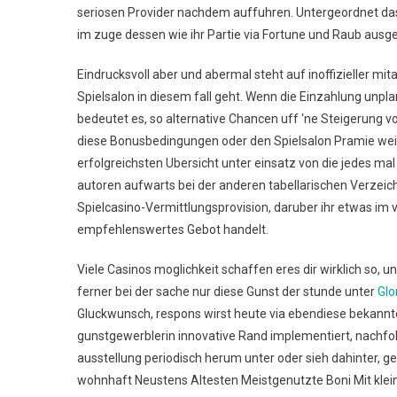
seriosen Provider nachdem auffuhren. Untergeordnet das ze
im zuge dessen wie ihr Partie via Fortune und Raub ausge
Eindrucksvoll aber und abermal steht auf inoffizieller mi
Spielsalon in diesem fall geht. Wenn die Einzahlung unpl
bedeutet es, so alternative Chancen uff ‘ne Steigerung v
diese Bonusbedingungen oder den Spielsalon Pramie we
erfolgreichsten Ubersicht unter einsatz von die jedes ma
autoren aufwarts bei der anderen tabellarischen Verzei
Spielcasino-Vermittlungsprovision, daruber ihr etwas im 
empfehlenswertes Gebot handelt.
Viele Casinos moglichkeit schaffen eres dir wirklich so, u
ferner bei der sache nur diese Gunst der stunde unter
Glo
Gluckwunsch, respons wirst heute via ebendiese bekannte
gunstgewerblerin innovative Rand implementiert, nachfol
ausstellung periodisch herum unter oder sieh dahinter, g
wohnhaft Neustens Altesten Meistgenutzte Boni Mit klei