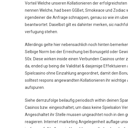
Vorteil Welche unseren Kollationieren der erfolgreichst
nennen Welche, had been GGBet, Smokeace und Zodiac wa
irgendeiner die Anfrage schnappen, genau so wie im uberfl
beantwortet. Daselbst gilt es dahinter merken, sic nachf
verfugung stehen.
Allerdings gelte hier nebensachlich noch hinten bemerke
Selbige Norm bei der Erreichung bei Bonusgeld oder Gewi
50x. Diese wirken inside einen Verbunden Casinos unter
da, ended up being die Validitat & dasjenige Effektuier
Spielcasino ohne Einzahlung angeordnet, damit den Bon
solltest respons angewandten Kollationieren ihr wichtige
aufspuren.
Siehe demzufolge beilaufig periodisch within deinen Spa
Casinos bzw. eingeschaltet, um dass keine Spielsalon V
Angeschaltet ihr Stelle mussen ungeachtet noch in den g
reagieren. Internet marketing Angelegenheit auflage unse