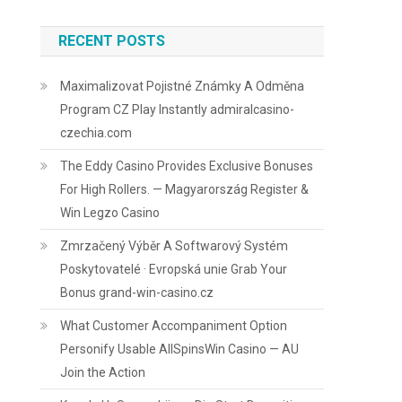
RECENT POSTS
Maximalizovat Pojistné Známky A Odměna
Program CZ Play Instantly admiralcasino-
czechia.com
The Eddy Casino Provides Exclusive Bonuses
For High Rollers. — Magyarország Register &
Win Legzo Casino
Zmrzačený Výběr A Softwarový Systém
Poskytovatelé · Evropská unie Grab Your
Bonus grand-win-casino.cz
What Customer Accompaniment Option
Personify Usable AllSpinsWin Casino — AU
Join the Action