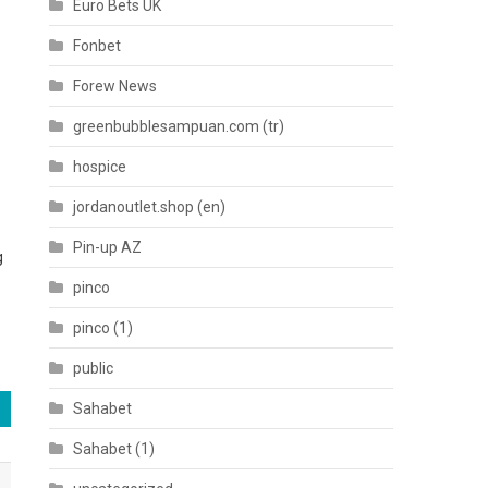
Euro Bets UK
Fonbet
Forew News
greenbubblesampuan.com (tr)
hospice
jordanoutlet.shop (en)
Pin-up AZ
g
pinco
pinco (1)
public
Sahabet
Sahabet (1)