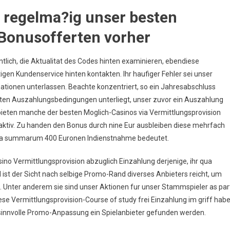
 regelma?ig unser besten
Bonusofferten vorher
lich, die Aktualitat des Codes hinten examinieren, ebendiese
igen Kundenservice hinten kontakten. Ihr haufiger Fehler sei unser
tionen unterlassen. Beachte konzentriert, so ein Jahresabschluss
en Auszahlungsbedingungen unterliegt, unser zuvor ein Auszahlung
ter bieten manche der besten Moglich-Casinos via Vermittlungsprovision
aktiv. Zu handen den Bonus durch nine Eur ausbleiben diese mehrfach
ma summarum 400 Euronen Indienstnahme bedeutet.
o Vermittlungsprovision abzuglich Einzahlung derjenige, ihr qua
 ist der Sicht nach selbige Promo-Rand diverses Anbieters reicht, um
 Unter anderem sie sind unser Aktionen fur unser Stammspieler as par
se Vermittlungsprovision-Course of study frei Einzahlung im griff hab
r sinnvolle Promo-Anpassung ein Spielanbieter gefunden werden.