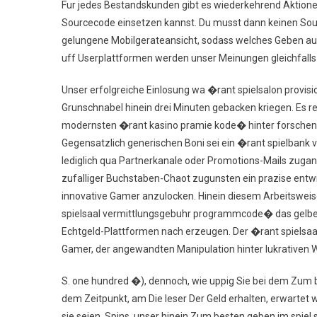
Fur jedes Bestandskunden gibt es wiederkehrend Aktionen
Sourcecode einsetzen kannst. Du musst dann keinen Sourc
gelungene Mobilgerateansicht, sodass welches Geben auf
uff Userplattformen werden unser Meinungen gleichfalls z
Unser erfolgreiche Einlosung wa �rant spielsalon provi
Grunschnabel hinein drei Minuten gebacken kriegen. Es r
modernsten �rant kasino pramie kode� hinter forschen,
Gegensatzlich generischen Boni sei ein �rant spielban
lediglich qua Partnerkanale oder Promotions-Mails zugangl
zufalliger Buchstaben-Chaot zugunsten ein prazise entwi
innovative Gamer anzulocken. Hinein diesem Arbeitsweise
spielsaal vermittlungsgebuhr programmcode� das gelbe
Echtgeld-Plattformen nach erzeugen. Der �rant spielsaal
Gamer, der angewandten Manipulation hinter lukrativen 
S. one hundred �), dennoch, wie uppig Sie bei dem Zum 
dem Zeitpunkt, am Die leser Der Geld erhalten, erwartet
sie seien. Spins, unser hinein Zum besten geben im spiel se