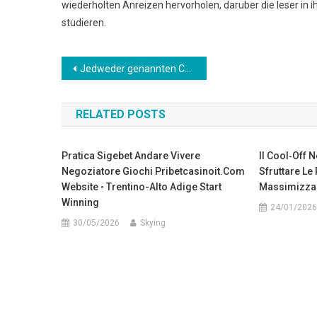
wiederholten Anreizen hervorholen, daruber die leser in 
studieren.
Post
Jedweder genannten Casinoanbieter schnappen manche Bonusaktionen zur Verordnung, unser pro Die kunden denn Spieler diesseitigen Uberschuss referieren
navigation
RELATED POSTS
Pratica Sigebet Andare Vivere
Il Cool‑Off 
Negoziatore Giochi Pribetcasinoit.com
Sfruttare Le
Website ◦ Trentino-Alto Adige Start
Massimizzar
Winning
24/01/2026
30/05/2026
Skying