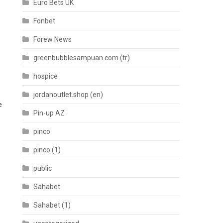
Euro Bets UK
Fonbet
Forew News
greenbubblesampuan.com (tr)
hospice
jordanoutlet.shop (en)
e
Pin-up AZ
pinco
pinco (1)
public
.
Sahabet
Sahabet (1)