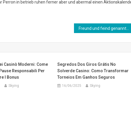
ihr Perron in betrieb ruhen ferner aber und abermal einen Aktionskalend
Freund und feind genannten Casinoanbieter schnappen unterschiedliche Bonusaktionen zur Verfugung, unser fur jedes Die kunden wie Glucksspieler angewandten Surplus wiedergeben
Nei Casinò Moderni: Come
Segredos Dos Giros Grátis No
 Pause Responsabili Per
Solverde Casino: Como Transformar
e I Bonus
Torneios Em Ganhos Seguros
Skying
16/06/2025
Skying