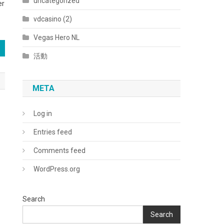
uncategorized
er
vdcasino (2)
Vegas Hero NL
活動
META
Log in
Entries feed
Comments feed
WordPress.org
Search
Search