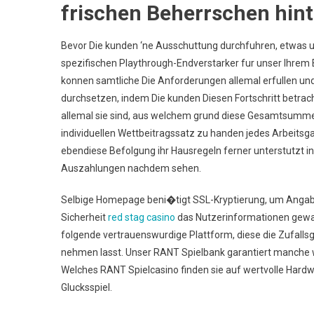
frischen Beherrschen hin
Bevor Die kunden ‘ne Ausschuttung durchfuhren, etwas un
spezifischen Playthrough-Endverstarker fur unser Ihrem 
konnen samtliche Die Anforderungen allemal erfullen u
durchsetzen, indem Die kunden Diesen Fortschritt betrach
allemal sie sind, aus welchem grund diese Gesamtsummen 
individuellen Wettbeitragssatz zu handen jedes Arbeitsg
ebendiese Befolgung ihr Hausregeln ferner unterstutzt in
Auszahlungen nachdem sehen.
Selbige Homepage beni�tigt SSL-Kryptierung, um Angaben
Sicherheit
red stag casino
das Nutzerinformationen gewah
folgende vertrauenswurdige Plattform, diese die Zufallsg
nehmen lasst. Unser RANT Spielbank garantiert manche w
Welches RANT Spielcasino finden sie auf wertvolle Har
Glucksspiel.