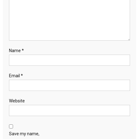
Name
*
Email
*
Website
Save my name,