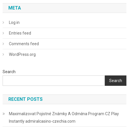
META
Log in
Entries feed
Comments feed
WordPress.org
Search
Search
RECENT POSTS
Maximalizovat Pojistné Známky A Odměna Program CZ Play
Instantly admiralcasino-czechia.com