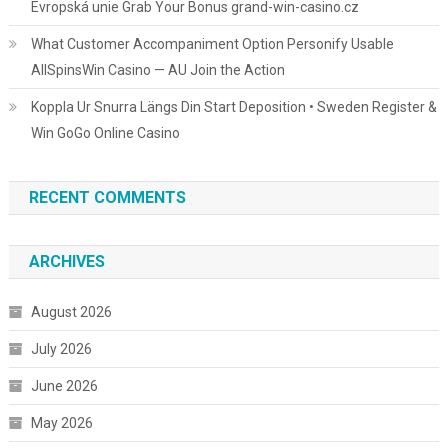
Evropská unie Grab Your Bonus grand-win-casino.cz
What Customer Accompaniment Option Personify Usable
AllSpinsWin Casino — AU Join the Action
Koppla Ur Snurra Längs Din Start Deposition • Sweden Register &
Win GoGo Online Casino
RECENT COMMENTS
ARCHIVES
August 2026
July 2026
June 2026
May 2026