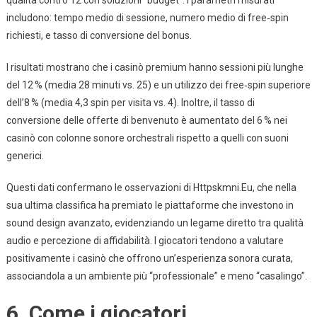
qualità contro 12 con soluzioni “budget”. I parametri misurati
includono: tempo medio di sessione, numero medio di free‑spin
richiesti, e tasso di conversione del bonus.
I risultati mostrano che i casinò premium hanno sessioni più lunghe
del 12 % (media 28 minuti vs. 25) e un utilizzo dei free‑spin superiore
dell’8 % (media 4,3 spin per visita vs. 4). Inoltre, il tasso di
conversione delle offerte di benvenuto è aumentato del 6 % nei
casinò con colonne sonore orchestrali rispetto a quelli con suoni
generici.
Questi dati confermano le osservazioni di Httpskmni.Eu, che nella
sua ultima classifica ha premiato le piattaforme che investono in
sound design avanzato, evidenziando un legame diretto tra qualità
audio e percezione di affidabilità. I giocatori tendono a valutare
positivamente i casinò che offrono un’esperienza sonora curata,
associandola a un ambiente più “professionale” e meno “casalingo”.
6. Come i giocatori