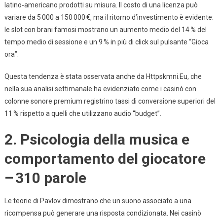
latino‑americano prodotti su misura. Il costo di una licenza può
variare da 5 000 a 150 000 €, ma il ritorno d’investimento è evidente:
le slot con brani famosi mostrano un aumento medio del 14 % del
tempo medio di sessione e un 9 % in più di click sul pulsante “Gioca
ora”.
Questa tendenza è stata osservata anche da Httpskmni.Eu, che
nella sua analisi settimanale ha evidenziato come i casinò con
colonne sonore premium registrino tassi di conversione superiori del
11 % rispetto a quelli che utilizzano audio “budget”.
2. Psicologia della musica e
comportamento del giocatore
– 310 parole
Le teorie di Pavlov dimostrano che un suono associato a una
ricompensa può generare una risposta condizionata. Nei casinò