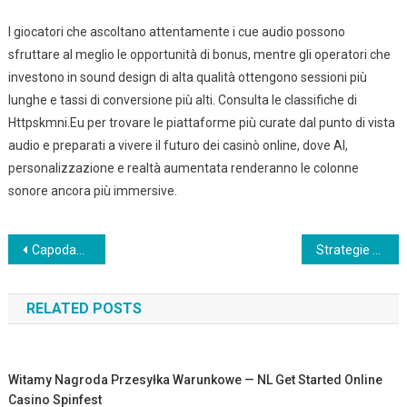
I giocatori che ascoltano attentamente i cue audio possono
sfruttare al meglio le opportunità di bonus, mentre gli operatori che
investono in sound design di alta qualità ottengono sessioni più
lunghe e tassi di conversione più alti. Consulta le classifiche di
Httpskmni.Eu per trovare le piattaforme più curate dal punto di vista
audio e preparati a vivere il futuro dei casinò online, dove AI,
personalizzazione e realtà aumentata renderanno le colonne
sonore ancora più immersive.
Post
Capodanno Digitale: Come i Casinò Online Superano i Tradizionali grazie al Cashback e alla Sicurezza dei Pagamenti
Strategie di acquisizione nei casinò online: partnership intelligenti per potenziare tornei e promozioni bonus
navigation
RELATED POSTS
Witamy Nagroda Przesyłka Warunkowe — NL Get Started Online
Casino Spinfest