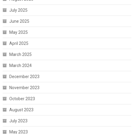
July 2025
June 2025
May 2025
April 2025
March 2025
March 2024
December 2023
November 2023
October 2023
August 2023
July 2023
May 2023