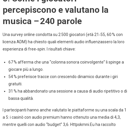
percepiscono e valutano la
musica – 240 parole
Una survey online condotta su 2 500 giocatori (età 21‑55, 60 % con
licenza ADM) ha chiesto quali elementi audio influenzassero la loro
esperienza di free‑spin. I risultati chiave:
67 % afferma che una “colonna sonora coinvolgente” li spinge a
giocare più a lungo.
54 % preferisce tracce con crescendo dinamico durante i giri
gratuiti.
31 % ha abbandonato una sessione a causa di audio ripetitivo o di
bassa qualità.
I partecipanti hanno anche valutato le piattaforme su una scala da 1
a 5: i casinò con audio premium hanno ottenuto una media di 4,3,
mentre quelli con audio “budget” 3,6. Httpskmni.Eu ha raccolto