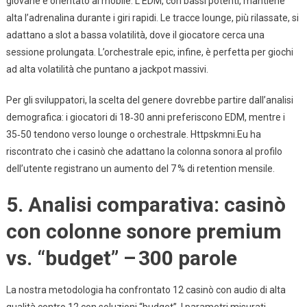
giovane e orientato al mobile. L’EDM, con bassi potenti, mantiene
alta l’adrenalina durante i giri rapidi. Le tracce lounge, più rilassate, si
adattano a slot a bassa volatilità, dove il giocatore cerca una
sessione prolungata. L’orchestrale epic, infine, è perfetta per giochi
ad alta volatilità che puntano a jackpot massivi.
Per gli sviluppatori, la scelta del genere dovrebbe partire dall’analisi
demografica: i giocatori di 18‑30 anni preferiscono EDM, mentre i
35‑50 tendono verso lounge o orchestrale. Httpskmni.Eu ha
riscontrato che i casinò che adattano la colonna sonora al profilo
dell’utente registrano un aumento del 7 % di retention mensile.
5. Analisi comparativa: casinò
con colonne sonore premium
vs. “budget” – 300 parole
La nostra metodologia ha confrontato 12 casinò con audio di alta