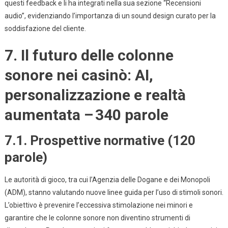
questi feedback e li ha integrati nella sua sezione “Recensioni
audio”, evidenziando l’importanza di un sound design curato per la
soddisfazione del cliente.
7. Il futuro delle colonne
sonore nei casinò: AI,
personalizzazione e realtà
aumentata – 340 parole
7.1. Prospettive normative (120
parole)
Le autorità di gioco, tra cui l’Agenzia delle Dogane e dei Monopoli
(ADM), stanno valutando nuove linee guida per l’uso di stimoli sonori.
L’obiettivo è prevenire l’eccessiva stimolazione nei minori e
garantire che le colonne sonore non diventino strumenti di