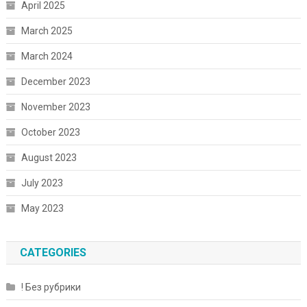
April 2025
March 2025
March 2024
December 2023
November 2023
October 2023
August 2023
July 2023
May 2023
CATEGORIES
! Без рубрики