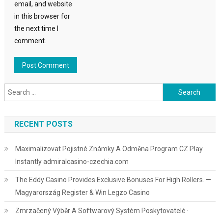
email, and website
in this browser for
the next time I
comment.
Search
for:
RECENT POSTS
Maximalizovat Pojistné Známky A Odměna Program CZ Play
Instantly admiralcasino-czechia.com
The Eddy Casino Provides Exclusive Bonuses For High Rollers. —
Magyarország Register & Win Legzo Casino
Zmrzačený Výběr A Softwarový Systém Poskytovatelé ·