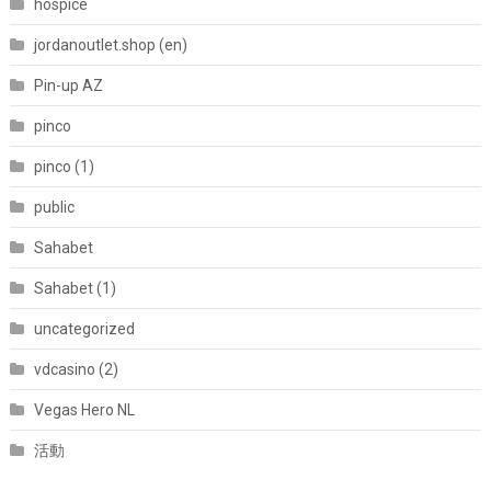
hospice
jordanoutlet.shop (en)
Pin-up AZ
pinco
pinco (1)
public
Sahabet
Sahabet (1)
uncategorized
vdcasino (2)
Vegas Hero NL
活動