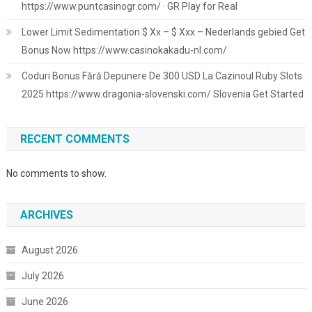
https://www.puntcasinogr.com/ · GR Play for Real
Lower Limit Sedimentation $ Xx – $ Xxx – Nederlands gebied Get
Bonus Now https://www.casinokakadu-nl.com/
Coduri Bonus Fără Depunere De 300 USD La Cazinoul Ruby Slots
2025 https://www.dragonia-slovenski.com/ Slovenia Get Started
RECENT COMMENTS
No comments to show.
ARCHIVES
August 2026
July 2026
June 2026