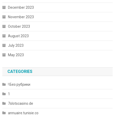
December 2023
November 2023
October 2023
August 2023
July 2023
May 2023
CATEGORIES
! Без рубрики
1
7slotscasino.de
annuaire.tunisie.co