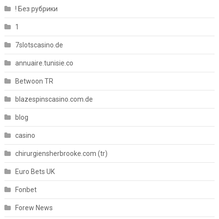
! Без рубрики
1
7slotscasino.de
annuaire.tunisie.co
Betwoon TR
blazespinscasino.com.de
blog
casino
chirurgiensherbrooke.com (tr)
Euro Bets UK
Fonbet
Forew News