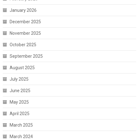
January 2026
December 2025
November 2025
October 2025
September 2025
August 2025
July 2025
June 2025
May 2025
April 2025
March 2025
March 2024