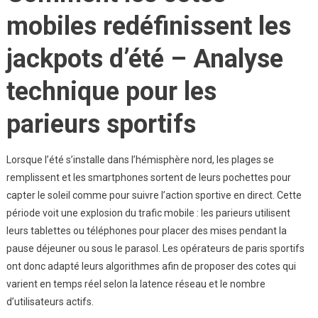
Cotes
mobiles redéfinissent les
Mobiles
Redéfinissent
jackpots d’été – Analyse
Les
Jackpots
technique pour les
D’été
–
parieurs sportifs
Analyse
Technique
Pour
Lorsque l’été s’installe dans l’hémisphère nord, les plages se
Les
remplissent et les smartphones sortent de leurs pochettes pour
Parieurs
capter le soleil comme pour suivre l’action sportive en direct. Cette
Sportifs
période voit une explosion du trafic mobile : les parieurs utilisent
leurs tablettes ou téléphones pour placer des mises pendant la
pause déjeuner ou sous le parasol. Les opérateurs de paris sportifs
ont donc adapté leurs algorithmes afin de proposer des cotes qui
varient en temps réel selon la latence réseau et le nombre
d’utilisateurs actifs.