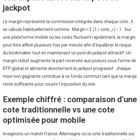
jackpot
Le margin représente la commission intégrée dans chaque cote ; il
se calcule habituellement comme : Margin = Σ (1 / cote_i ) − 1 . Sur
une plateforme mobile où les cotes fluctuent rapidement, le margin
peut être affiné plusieurs fois par minute afin d’équilibrer le risque
du bookmaker tout en maintenant un pool de jackpot attractif. Un
margin réduit augmente la part reversée aux joueurs sous forme de
RTP global et alimente directement le jackpot progressif : chaque
mise non gagnante contribue à ce fonds commun tant que la marge
reste suffisante pour couvrir l’exposition du site.
Exemple chiffré : comparaison d’une
cote traditionnelle vs une cote
optimisée pour mobile
Imaginons un match France‑Allemagne où la cote traditionnelle sur