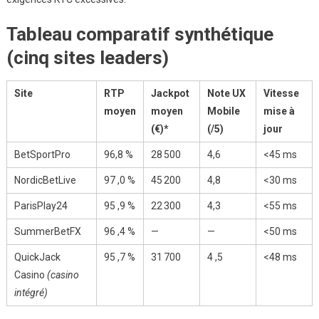
Tableau comparatif synthétique
(cinq sites leaders)
Site
RTP
Jackpot
Note UX
Vitesse
moyen
moyen
Mobile
mise à
(€)*
(/5)
jour
BetSportPro
96,8 %
28 500
4,6
<45 ms
NordicBetLive
97 ,0 %
45 200
4,8
<30 ms
ParisPlay24
95 ,9 %
22 300
4,3
<55 ms
SummerBetFX
96 ,4 %
—
—
<50 ms
QuickJack
95 ,7 %
31 700
4 ,5
<48 ms
Casino
(casino
intégré)