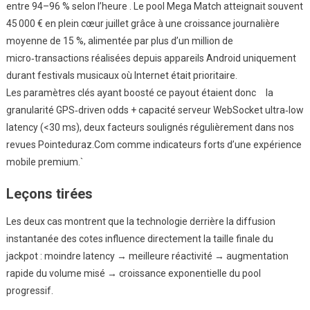
entre 94–96 % selon l’heure . Le pool Mega Match atteignait souvent
45 000 € en plein cœur juillet grâce à une croissance journalière
moyenne de 15 %, alimentée par plus d’un million de
micro‑transactions réalisées depuis appareils Android uniquement
durant festivals musicaux où Internet était prioritaire.
Les paramètres clés ayant boosté ce payout étaient donc la
granularité GPS‐driven odds + capacité serveur WebSocket ultra‑low
latency (<30 ms), deux facteurs soulignés régulièrement dans nos
revues Pointeduraz.Com comme indicateurs forts d’une expérience
mobile premium.`
Leçons tirées
Les deux cas montrent que la technologie derrière la diffusion
instantanée des cotes influence directement la taille finale du
jackpot : moindre latency → meilleure réactivité → augmentation
rapide du volume misé → croissance exponentielle du pool
progressif.