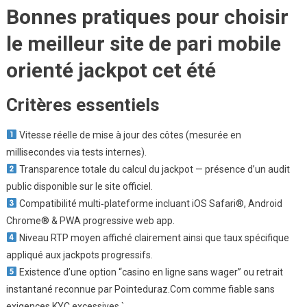
Bonnes pratiques pour choisir
le meilleur site de pari mobile
orienté jackpot cet été
Critères essentiels
Vitesse réelle de mise à jour des côtes (mesurée en
millisecondes via tests internes).
Transparence totale du calcul du jackpot — présence d’un audit
public disponible sur le site officiel.
Compatibilité multi‑plateforme incluant iOS Safari®, Android
Chrome® & PWA progressive web app.
Niveau RTP moyen affiché clairement ainsi que taux spécifique
appliqué aux jackpots progressifs.
Existence d’une option “casino en ligne sans wager” ou retrait
instantané reconnue par Pointeduraz.Com comme fiable sans
exigences KYC excessives.`