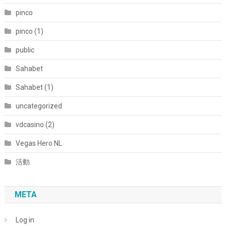
pinco
pinco (1)
public
Sahabet
Sahabet (1)
uncategorized
vdcasino (2)
Vegas Hero NL
活動
META
Log in