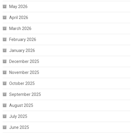
May 2026
April 2026
March 2026
February 2026
January 2026
December 2025
November 2025
October 2025
September 2025
August 2025
July 2025
June 2025