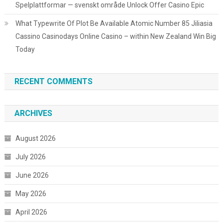
Spelplattformar — svenskt område Unlock Offer Casino Epic
What Typewrite Of Plot Be Available Atomic Number 85 Jiliasia
Cassino Casinodays Online Casino – within New Zealand Win Big
Today
RECENT COMMENTS
ARCHIVES
August 2026
July 2026
June 2026
May 2026
April 2026