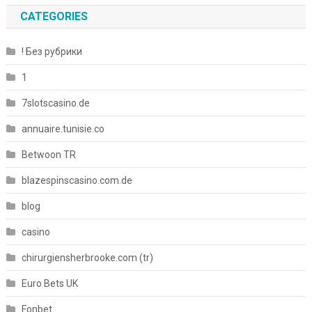
CATEGORIES
! Без рубрики
1
7slotscasino.de
annuaire.tunisie.co
Betwoon TR
blazespinscasino.com.de
blog
casino
chirurgiensherbrooke.com (tr)
Euro Bets UK
Fonbet