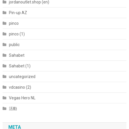
jordanoutlet.shop (en)
Pin-up AZ
pinco
pinco (1)
public
Sahabet
Sahabet (1)
uncategorized
vdcasino (2)
Vegas Hero NL
活動
META