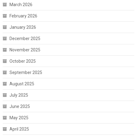
March 2026
February 2026
January 2026
December 2025
November 2025
October 2025
September 2025
August 2025
July 2025
June 2025
May 2025
April 2025