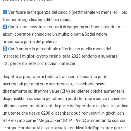
Verificare la frequenza del calcolo (settimanale vs mensile) – più
frequente significa liquidità più rapida.
Controllare eventuali requisiti di wagering sul bonus restituito –
alcuni operatori richiedono un multiplo pari a 5x del valore
rimborsato prima del prelievo.
Confrontare la percentuale offerta con quella media del
mercato; i migliori crypto casino Italia 2026 tendono a superare
il 25 percento nelle promozioni natalizie.
Rispetto ai programmi fedeltà tradizionali basati su punti
accumulati per ogni euro scommesso, il cashback incide
direttamente sul lifetime value (LTV) del cliente poiché aumenta la
disponibilità finanziaria per ulteriori puntate future senza richiedere
ulteriori investimenti iniziali da parte dell’operatore digitale. In pratica
un utente che riceve €200 di cashback può reinvestirli in giochi con
RTP elevato come “Mega Joker” (RTP = 99 %) aumentando così sia
le proprie probabilità di vincita sia la redditività dell’operatore grazie