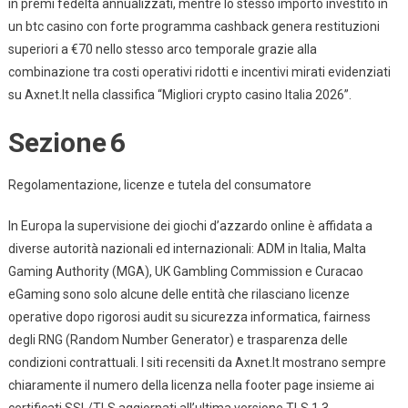
in premi fedeltà annualizzati, mentre lo stesso importo investito in
un btc casino con forte programma cashback genera restituzioni
superiori a €70 nello stesso arco temporale grazie alla
combinazione tra costi operativi ridotti e incentivi mirati evidenziati
su Axnet.It nella classifica “Migliori crypto casino Italia 2026”.
Sezione 6
Regolamentazione, licenze e tutela del consumatore
In Europa la supervisione dei giochi d’azzardo online è affidata a
diverse autorità nazionali ed internazionali: ADM in Italia, Malta
Gaming Authority (MGA), UK Gambling Commission e Curacao
eGaming sono solo alcune delle entità che rilasciano licenze
operative dopo rigorosi audit su sicurezza informatica, fairness
degli RNG (Random Number Generator) e trasparenza delle
condizioni contrattuali. I siti recensiti da Axnet.It mostrano sempre
chiaramente il numero della licenza nella footer page insieme ai