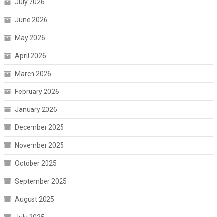
July 2026
June 2026
May 2026
April 2026
March 2026
February 2026
January 2026
December 2025
November 2025
October 2025
September 2025
August 2025