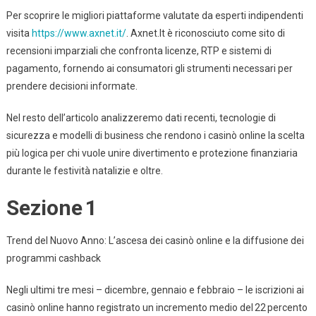
Per scoprire le migliori piattaforme valutate da esperti indipendenti
visita
https://www.axnet.it/
. Axnet.It è riconosciuto come sito di
recensioni imparziali che confronta licenze, RTP e sistemi di
pagamento, fornendo ai consumatori gli strumenti necessari per
prendere decisioni informate.
Nel resto dell’articolo analizzeremo dati recenti, tecnologie di
sicurezza e modelli di business che rendono i casinò online la scelta
più logica per chi vuole unire divertimento e protezione finanziaria
durante le festività natalizie e oltre.
Sezione 1
Trend del Nuovo Anno: L’ascesa dei casinò online e la diffusione dei
programmi cashback
Negli ultimi tre mesi – dicembre, gennaio e febbraio – le iscrizioni ai
casinò online hanno registrato un incremento medio del 22 percento