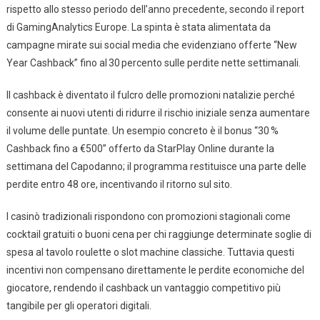
rispetto allo stesso periodo dell’anno precedente, secondo il report
di GamingAnalytics Europe. La spinta è stata alimentata da
campagne mirate sui social media che evidenziano offerte “New
Year Cashback” fino al 30 percento sulle perdite nette settimanali.
Il cashback è diventato il fulcro delle promozioni natalizie perché
consente ai nuovi utenti di ridurre il rischio iniziale senza aumentare
il volume delle puntate. Un esempio concreto è il bonus “30 %
Cashback fino a €500” offerto da StarPlay Online durante la
settimana del Capodanno; il programma restituisce una parte delle
perdite entro 48 ore, incentivando il ritorno sul sito.
I casinò tradizionali rispondono con promozioni stagionali come
cocktail gratuiti o buoni cena per chi raggiunge determinate soglie di
spesa al tavolo roulette o slot machine classiche. Tuttavia questi
incentivi non compensano direttamente le perdite economiche del
giocatore, rendendo il cashback un vantaggio competitivo più
tangibile per gli operatori digitali.